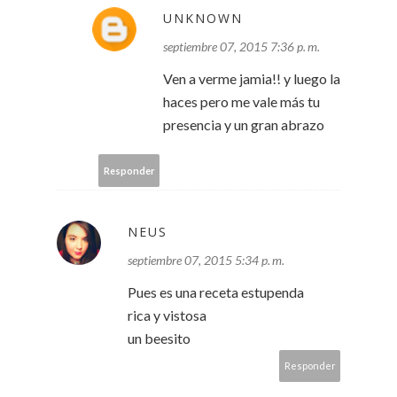
UNKNOWN
septiembre 07, 2015 7:36 p. m.
Ven a verme jamia!! y luego la
haces pero me vale más tu
presencia y un gran abrazo
Responder
NEUS
septiembre 07, 2015 5:34 p. m.
Pues es una receta estupenda
rica y vistosa
un beesito
Responder