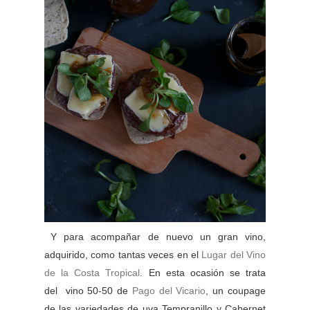
Y para acompañar de nuevo un gran vino,
adquirido, como tantas veces en el
Lugar del Vino
de la Costa Tropical
.
En esta ocasión se trata
del
vino 50-50 de
Pago del Vicario
,
un coupage
de las variedades de uva Tempranillo y Cabernet