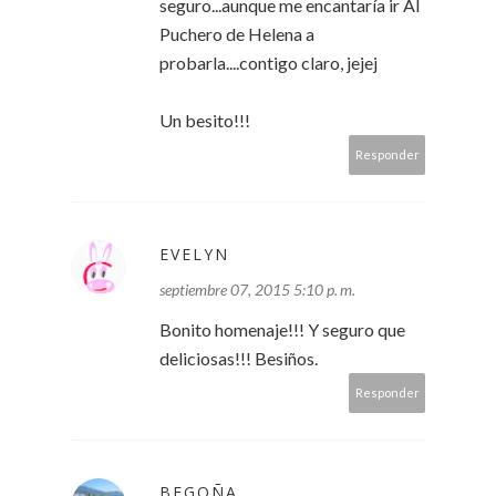
seguro...aunque me encantaría ir Al
Puchero de Helena a
probarla....contigo claro, jejej
Un besito!!!
Responder
EVELYN
septiembre 07, 2015 5:10 p. m.
Bonito homenaje!!! Y seguro que
deliciosas!!! Besiños.
Responder
BEGOÑA