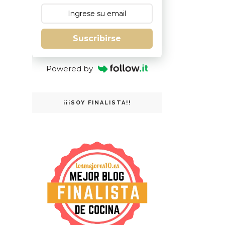
Suscribirse
Powered by
¡¡¡SOY FINALISTA!!