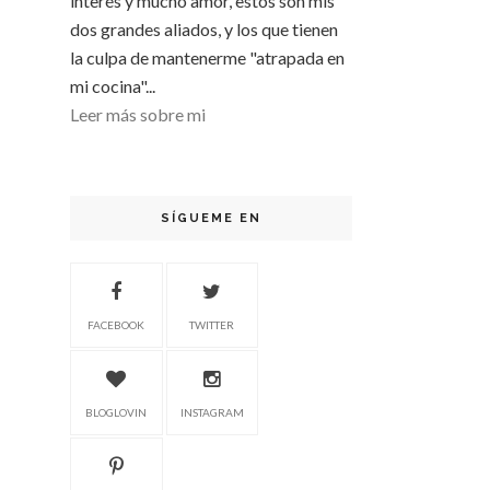
interés y mucho amor, estos son mis
dos grandes aliados, y los que tienen
la culpa de mantenerme "atrapada en
mi cocina"...
Leer más sobre mi
SÍGUEME EN
FACEBOOK
TWITTER
BLOGLOVIN
INSTAGRAM