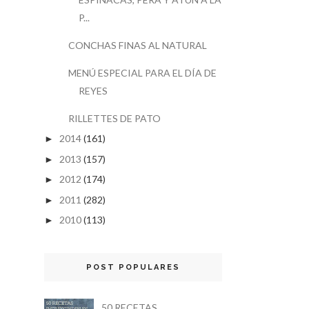
P...
CONCHAS FINAS AL NATURAL
MENÚ ESPECIAL PARA EL DÍA DE
REYES
RILLETTES DE PATO
2014
(161)
►
2013
(157)
►
2012
(174)
►
2011
(282)
►
2010
(113)
►
POST POPULARES
50 RECETAS