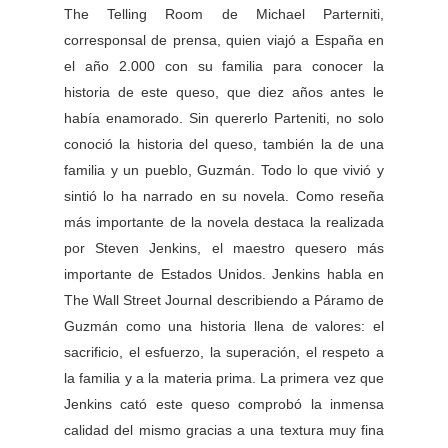
The Telling Room de
Michael Parterniti,
corresponsal de prensa, quien viajó a España en
el año 2.000 con su familia para conocer la
historia de este queso, que diez años antes
le
había enamorado. Sin quererlo Parteniti, no solo
conoció la historia del queso, también la de una
familia y un pueblo, Guzmán. Todo lo que vivió y
sintió
lo ha narrado en su novela.
Como reseña
más importante de la novela destaca la realizada
por Steven Jenkins, el maestro quesero más
importante de Estados Unidos. Jenkins
habla en
The Wall Street Journal describiendo a Páramo de
Guzmán como una historia llena de valores: el
sacrificio, el
esfuerzo, la superación, el respeto a
la familia y a la materia prima. La primera vez que
Jenkins cató este queso comprobó la
inmensa
calidad del mismo gracias a una textura muy fina