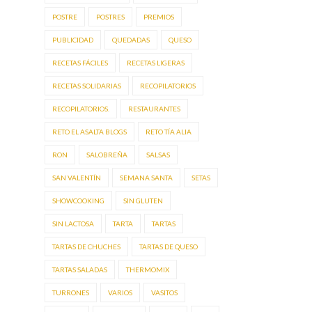
POSTRE
POSTRES
PREMIOS
PUBLICIDAD
QUEDADAS
QUESO
RECETAS FÁCILES
RECETAS LIGERAS
RECETAS SOLIDARIAS
RECOPILATORIOS
RECOPILATORIOS.
RESTAURANTES
RETO EL ASALTA BLOGS
RETO TÍA ALIA
RON
SALOBREÑA
SALSAS
SAN VALENTÍN
SEMANA SANTA
SETAS
SHOWCOOKING
SIN GLUTEN
SIN LACTOSA
TARTA
TARTAS
TARTAS DE CHUCHES
TARTAS DE QUESO
TARTAS SALADAS
THERMOMIX
TURRONES
VARIOS
VASITOS