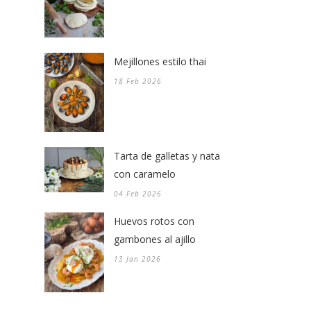
Mejillones estilo thai
18 Feb 2026
Tarta de galletas y nata
con caramelo
04 Feb 2026
Huevos rotos con
gambones al ajillo
13 Jan 2026