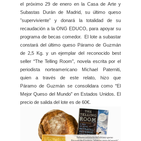
el próximo 29 de enero en la Casa de Arte y
Subastas Durán de Madrid, su último queso
"superviviente" y donará la totalidad de su
recaudación a la ONG EDUCO, para apoyar su
programa de becas comedor. El
lote a subastar
constará del último queso Páramo de Guzmán
de 2,5 Kg. y un ejemplar del reconocido best
seller “The
Telling Room”, novela escrita por el
periodista norteamericano Michael Paterniti,
quien a través de este relato, hizo que
Páramo
de Guzmán se consolidara como “El
Mejor Queso del Mundo” en Estados Unidos. El
precio de salida del lote es de 60€.