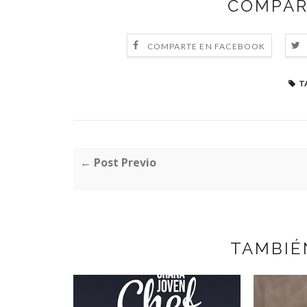
COMPAR
COMPARTE EN FACEBOOK
T
← Post Previo
TAMBIÉ