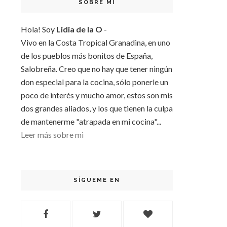
SOBRE MI
Hola! Soy
Lidia de la O
-
Vivo en la Costa Tropical Granadina, en uno
de los pueblos más bonitos de España,
Salobreña. Creo que no hay que tener ningún
don especial para la cocina, sólo ponerle un
poco de interés y mucho amor, estos son mis
dos grandes aliados, y los que tienen la culpa
de mantenerme "atrapada en mi cocina"...
Leer más sobre mi
SÍGUEME EN