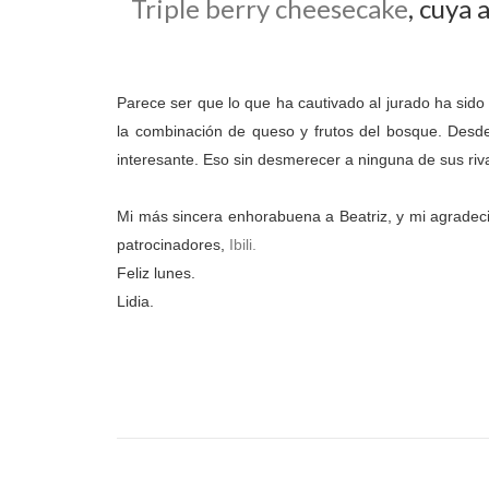
Triple berry cheesecake
, cuya 
Parece ser que lo que ha cautivado al jurado ha sido l
la combinación de queso y frutos del bosque. Desde
interesante. Eso sin desmerecer a ninguna de sus riv
Mi más sincera enhorabuena a Beatriz, y mi agradecim
patrocinadores,
Ibili.
Feliz lunes.
Lidia.