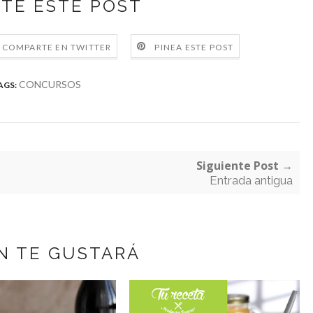
TE ESTE POST
COMPARTE EN TWITTER
PINEA ESTE POST
CONCURSOS
AGS:
Siguiente Post →
Entrada antigua
N TE GUSTARÁ