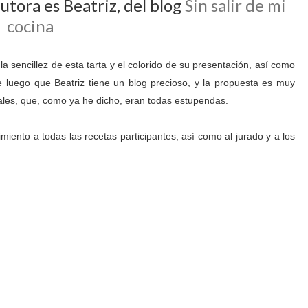
autora es Beatriz, del blog
Sin salir de mi
cocina
a sencillez de esta tarta y el colorido de su presentación, así como
 luego que Beatriz tiene un blog precioso, y la propuesta es muy
ales, que, como ya he dicho, eran todas estupendas.
iento a todas las recetas participantes, así como al jurado y a los