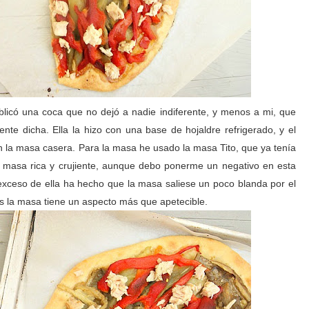
blicó una coca que no dejó a nadie indiferente, y menos a mi, que
nte dicha. Ella la hizo con una base de hojaldre refrigerado, y el
n la masa casera. Para la masa he usado la masa Tito, que ya tenía
 masa rica y crujiente, aunque debo ponerme un negativo en esta
exceso de ella ha hecho que la masa saliese un poco blanda por el
s la masa tiene un aspecto más que apetecible.