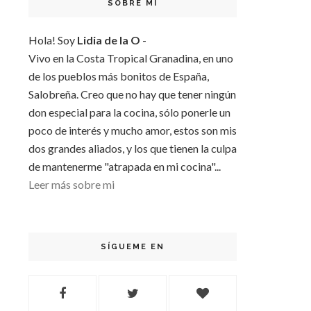
SOBRE MI
Hola! Soy
Lidia de la O
-
Vivo en la Costa Tropical Granadina, en uno
de los pueblos más bonitos de España,
Salobreña. Creo que no hay que tener ningún
don especial para la cocina, sólo ponerle un
poco de interés y mucho amor, estos son mis
dos grandes aliados, y los que tienen la culpa
de mantenerme "atrapada en mi cocina"...
Leer más sobre mi
SÍGUEME EN