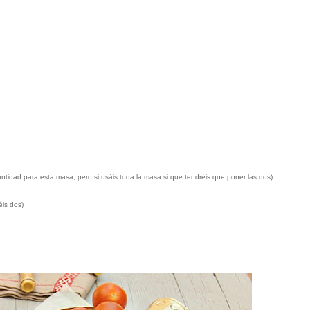
tidad para esta masa, pero si usáis toda la masa si que tendréis que poner las dos)
éis dos)