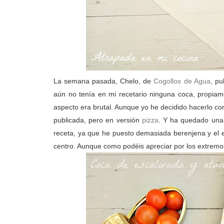
La semana pasada, Chelo, de
Cogollos de Agua
, pu
aún no tenía en mi recetario ninguna coca, propiame
aspecto era brutal. Aunque yo he decidido hacerlo co
publicada, pero en versión
pizza
. Y ha quedado una
receta, ya que he puesto demasiada berenjena y el 
centro. Aunque como podéis apreciar por los extremo