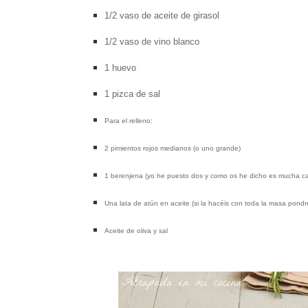
1/2 vaso de aceite de girasol
1/2 vaso de vino blanco
1 huevo
1 pizca de sal
Para el relleno:
2 pimientos rojos medianos (o uno grande)
1 berenjena (yo he puesto dos y como os he dicho es mucha can
Una lata de atún en aceite (si la hacéis con toda la masa pondr
Aceite de oliva y sal