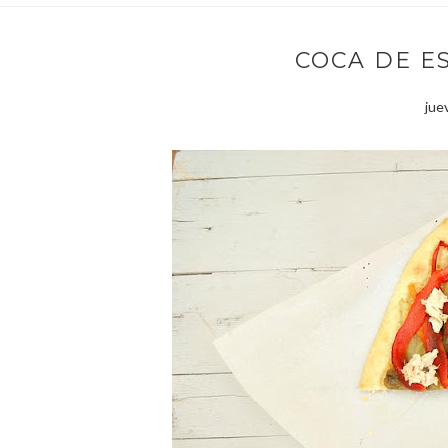
COCA DE E
jue