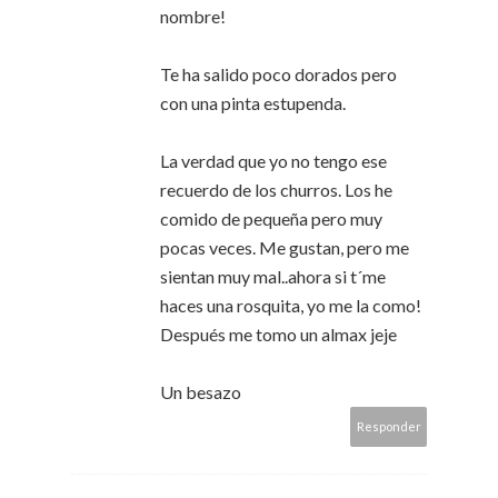
nombre!
Te ha salido poco dorados pero
con una pinta estupenda.
La verdad que yo no tengo ese
recuerdo de los churros. Los he
comido de pequeña pero muy
pocas veces. Me gustan, pero me
sientan muy mal..ahora si t´me
haces una rosquita, yo me la como!
Después me tomo un almax jeje
Un besazo
Responder