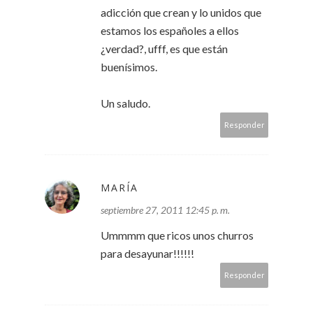
adicción que crean y lo unidos que
estamos los españoles a ellos
¿verdad?, ufff, es que están
buenísimos.
Un saludo.
Responder
MARÍA
septiembre 27, 2011 12:45 p. m.
Ummmm que ricos unos churros
para desayunar!!!!!!
Responder