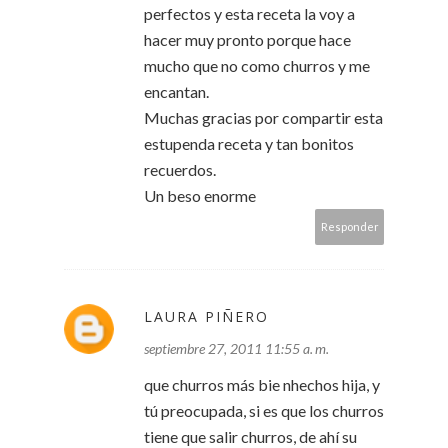
perfectos y esta receta la voy a
hacer muy pronto porque hace
mucho que no como churros y me
encantan.
Muchas gracias por compartir esta
estupenda receta y tan bonitos
recuerdos.
Un beso enorme
Responder
LAURA PIÑERO
septiembre 27, 2011 11:55 a. m.
que churros más bie nhechos hija, y
tú preocupada, si es que los churros
tiene que salir churros, de ahí su