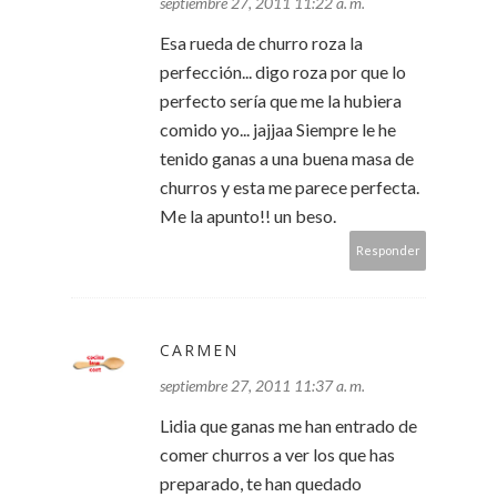
septiembre 27, 2011 11:22 a. m.
Esa rueda de churro roza la
perfección... digo roza por que lo
perfecto sería que me la hubiera
comido yo... jajjaa Siempre le he
tenido ganas a una buena masa de
churros y esta me parece perfecta.
Me la apunto!! un beso.
Responder
CARMEN
septiembre 27, 2011 11:37 a. m.
Lidia que ganas me han entrado de
comer churros a ver los que has
preparado, te han quedado