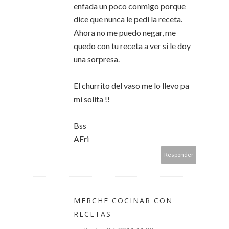
enfada un poco conmigo porque
dice que nunca le pedí la receta.
Ahora no me puedo negar, me
quedo con tu receta a ver si le doy
una sorpresa.
El churrito del vaso me lo llevo pa
mi solita !!
Bss
AFri
Responder
MERCHE COCINAR CON
RECETAS