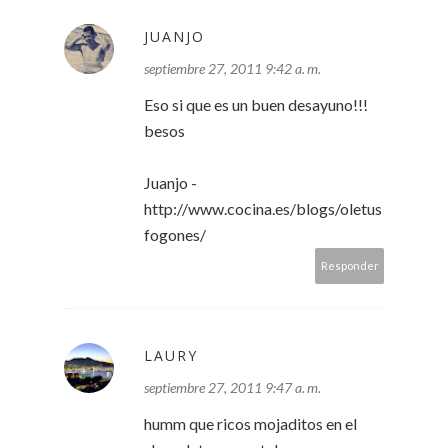
JUANJO
septiembre 27, 2011 9:42 a. m.
Eso si que es un buen desayuno!!!
besos
Juanjo -
http://www.cocina.es/blogs/oletus
fogones/
Responder
LAURY
septiembre 27, 2011 9:47 a. m.
humm que ricos mojaditos en el