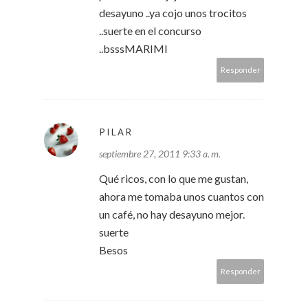
desayuno ..ya cojo unos trocitos
..suerte en el concurso
..bsssMARIMI
Responder
PILAR
septiembre 27, 2011 9:33 a. m.
Qué ricos, con lo que me gustan,
ahora me tomaba unos cuantos con
un café, no hay desayuno mejor.
suerte
Besos
Responder