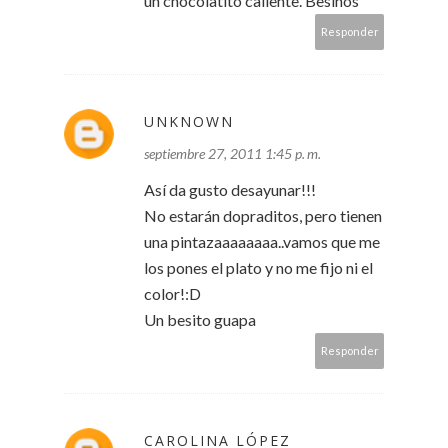
un chocolatito caliente. Besiños
Responder
UNKNOWN
septiembre 27, 2011 1:45 p. m.
Así da gusto desayunar!!!
No estarán dopraditos, pero tienen
una pintazaaaaaaaa..vamos que me
los pones el plato y no me fijo ni el
color!:D
Un besito guapa
Responder
CAROLINA LÓPEZ