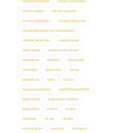
COCINA FRANCESA
COCINA HAWAIANA
COCINA HINDÚ
COCINA ITALIANA
COCINA MARROQUÍ
COCINA MEXICANA
COLABORACIONES CON OTROS BLOGS
COMIDA MEXICANA
COMIDA SANA
CONCURSOS
CONSEJOS DE COCINA
CONSERVAS
CREMAS
CROQUETAS
CUPCAKES
DESAYUNO
DÍA DE...
DIABÉTICOS
DIETA
DULCES
DULCES NAVIDEÑOS
ELECTRODOMÉSTICOS
EMBUTIDOS
EMBUTIDOS CASEROS
ENSALADAS
FERIAS
FLORES
FONDANT
FRUTA
FRUTAS
FRUTOS SECOS
GALLETAS
GRANADA