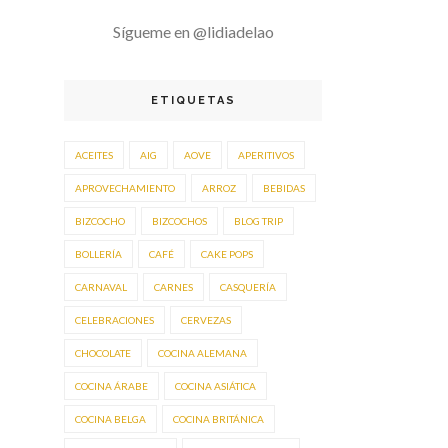
Sígueme en @lidiadelao
ETIQUETAS
ACEITES
AIG
AOVE
APERITIVOS
APROVECHAMIENTO
ARROZ
BEBIDAS
BIZCOCHO
BIZCOCHOS
BLOG TRIP
BOLLERÍA
CAFÉ
CAKE POPS
CARNAVAL
CARNES
CASQUERÍA
CELEBRACIONES
CERVEZAS
CHOCOLATE
COCINA ALEMANA
COCINA ÁRABE
COCINA ASIÁTICA
COCINA BELGA
COCINA BRITÁNICA