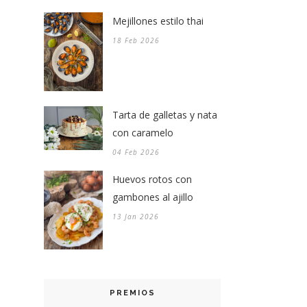
Mejillones estilo thai
18 Feb 2026
Tarta de galletas y nata
con caramelo
04 Feb 2026
Huevos rotos con
gambones al ajillo
13 Jan 2026
PREMIOS