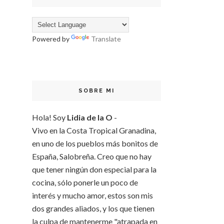
Powered by
Translate
SOBRE MI
Hola! Soy
Lidia de la O
-
Vivo en la Costa Tropical Granadina,
en uno de los pueblos más bonitos de
España, Salobreña. Creo que no hay
que tener ningún don especial para la
cocina, sólo ponerle un poco de
interés y mucho amor, estos son mis
dos grandes aliados, y los que tienen
la culpa de mantenerme "atrapada en