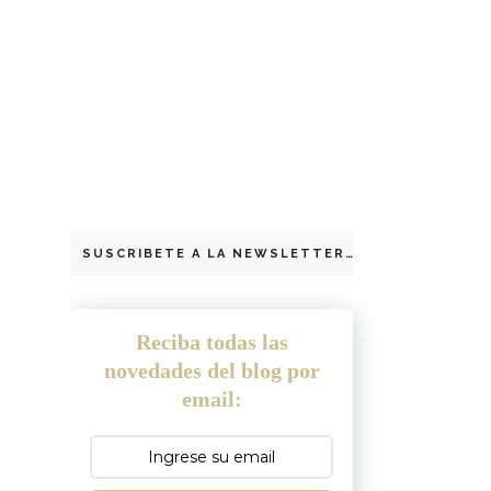
SUSCRIBETE A LA NEWSLETTER
Reciba todas las
novedades del blog por
email: