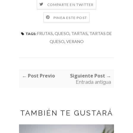
COMPARTE EN TWITTER
PINEA ESTE POST
FRUTAS
,
QUESO
,
TARTAS
,
TARTAS DE
TAGS:
QUESO
,
VERANO
← Post Previo
Siguiente Post →
Entrada antigua
TAMBIÉN TE GUSTARÁ