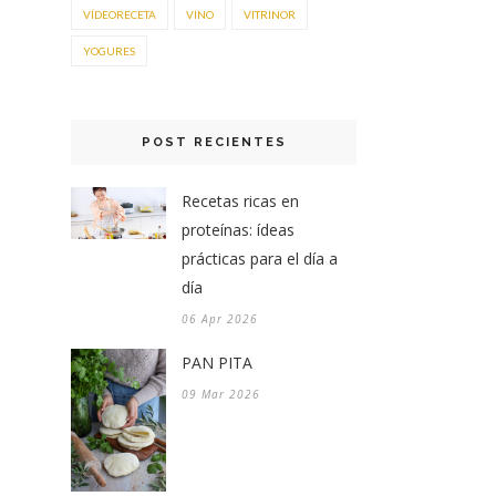
VÍDEORECETA
VINO
VITRINOR
YOGURES
POST RECIENTES
Recetas ricas en
proteínas: ídeas
prácticas para el día a
día
06 Apr 2026
PAN PITA
09 Mar 2026