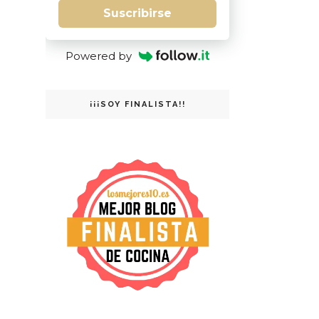
Suscribirse
Powered by
¡¡¡SOY FINALISTA!!