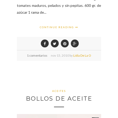
tomates maduros, pelados y sin pepitas. 600 gr. de
azúcar 1 rama de...
CONTINUE READING
1 comentarios
nov
15,
2010 by
Lidia De La O
ACEITES
BOLLOS DE ACEITE