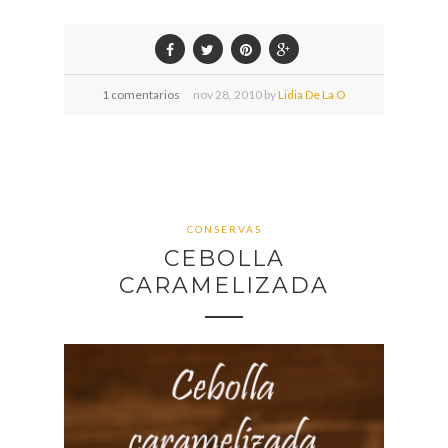
1 comentarios
nov
28,
2010 by
Lidia De La O
CONSERVAS
CEBOLLA
CARAMELIZADA