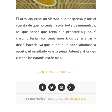
El otro día eché un vistazo a la despensa y me di
cuenta de que no tenía ningún bote de mermelada,
así que pensé que tenía que preparar alguna. Y
claro, lo tenía fácil, tenía unos kilos de naranjas y
decidí hacerla, ya que, aunque un poco laboriosa la
receta, el resultado vale la pena. Además ahora es
cuando las naranja están más...
CONTINUE READING
1 comentarios
nov
19,
2010 by
Lidia De La O