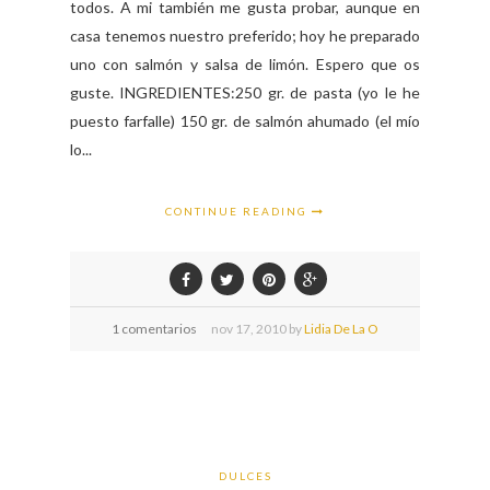
todos. A mi también me gusta probar, aunque en
casa tenemos nuestro preferido; hoy he preparado
uno con salmón y salsa de limón. Espero que os
guste. INGREDIENTES:250 gr. de pasta (yo le he
puesto farfalle) 150 gr. de salmón ahumado (el mío
lo...
CONTINUE READING
1 comentarios
nov
17,
2010 by
Lidia De La O
DULCES