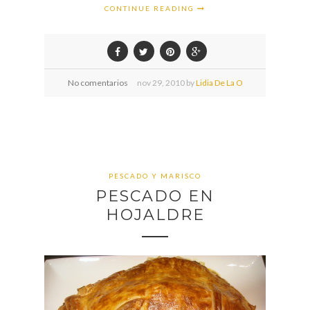
CONTINUE READING
No comentarios
nov
29,
2010 by
Lidia De La O
PESCADO Y MARISCO
PESCADO EN
HOJALDRE