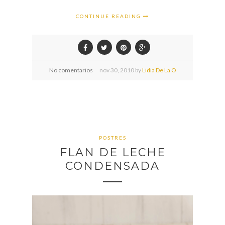
CONTINUE READING
No comentarios
nov
30,
2010 by
Lidia De La O
POSTRES
FLAN DE LECHE
CONDENSADA