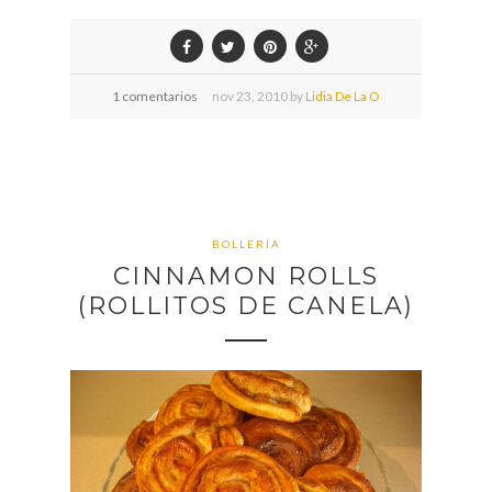
1 comentarios
nov
23,
2010 by
Lidia De La O
BOLLERÍA
CINNAMON ROLLS
(ROLLITOS DE CANELA)