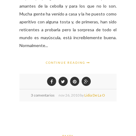
amantes de la cebolla y para los que no lo son.
Mucha gente ha venido a casa y la he puesto como
aperitivo con alguna tosta y, de primeras, han sido
reticentes a probarla pero la sorpresa de todo el
mundo es mayúscula, está increiblemente buena.
Normalmente...
CONTINUE READING
3 comentarios
nov
26,
2010 by
Lidia De La O