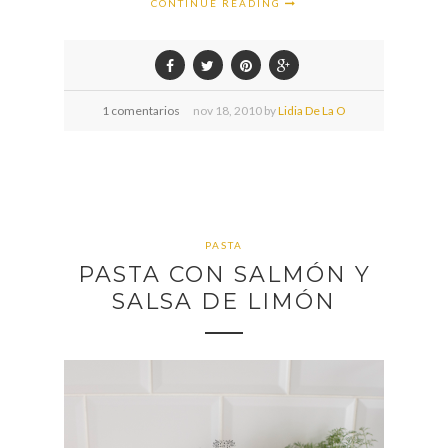
CONTINUE READING
1 comentarios
nov
18,
2010 by
Lidia De La O
PASTA
PASTA CON SALMÓN Y
SALSA DE LIMÓN