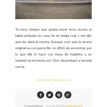
Ya hace tiempo que quería hacer esta receta, la
había probado en casa de mi amiga Lola y me dijo
que me daría la receta. Aunque creo que la receta
original va con pasta filo, es difícil, de encontrar, por
lo que ella lo hace con masa de hojaldre, y yo
también la he hecho así. Otro día probaré a hacerla
con la...
CONTINUE READING
3 comentarios
nov
20,
2010 by
Lidia De La O