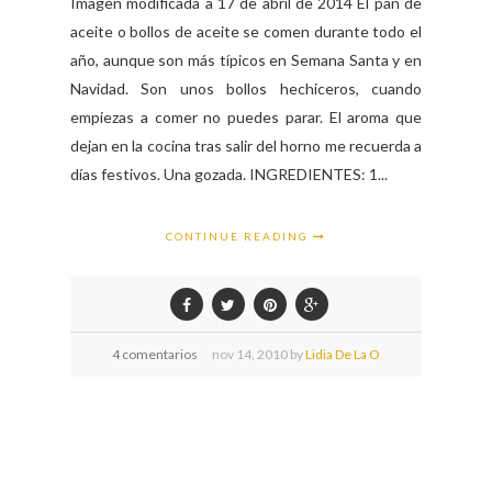
Imagen modificada a 17 de abril de 2014 El pan de
aceite o bollos de aceite se comen durante todo el
año, aunque son más típicos en Semana Santa y en
Navidad. Son unos bollos hechiceros, cuando
empiezas a comer no puedes parar. El aroma que
dejan en la cocina tras salir del horno me recuerda a
días festivos. Una gozada. INGREDIENTES: 1...
CONTINUE READING
4 comentarios
nov
14,
2010 by
Lidia De La O