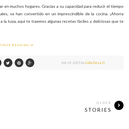
ar en muchos hogares. Gracias a su capacidad para reducir el tiempo
ales, se han convertido en un imprescindible de la cocina. ¡Ahorra
a la tuya, aquí te traemos algunas recetas fáciles y deliciosas que te
TINUE READING
feb
19,
2025 by
Lidia De La O
OLDER
STORIES