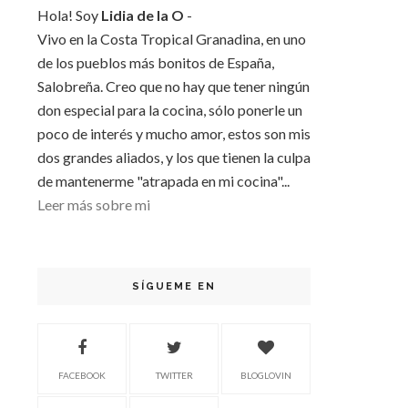
Hola! Soy
Lidia de la O
-
Vivo en la Costa Tropical Granadina, en uno
de los pueblos más bonitos de España,
Salobreña. Creo que no hay que tener ningún
don especial para la cocina, sólo ponerle un
poco de interés y mucho amor, estos son mis
dos grandes aliados, y los que tienen la culpa
de mantenerme "atrapada en mi cocina"...
Leer más sobre mi
SÍGUEME EN
FACEBOOK
TWITTER
BLOGLOVIN