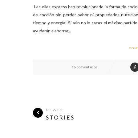
Las ollas express han revolucionado la forma de cocin
de cocción sin perder sabor ni propiedades nutricion
tiempo y energía! Si aún no le sacas el máximo partido 
ayudarán a ahorrar...
CON
16 comentarios
NEWER
STORIES