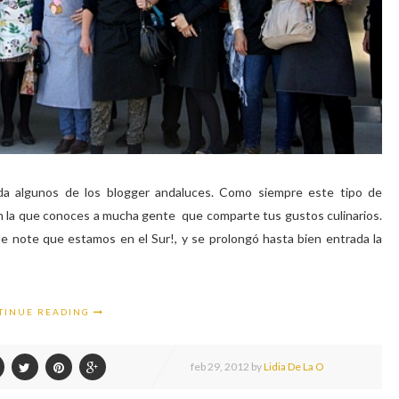
a algunos de los blogger andaluces. Como siempre este tipo de
n la que conoces a mucha gente que comparte tus gustos culinarios.
e note que estamos en el Sur!, y se prolongó hasta bien entrada la
TINUE READING
feb
29,
2012 by
Lidia De La O