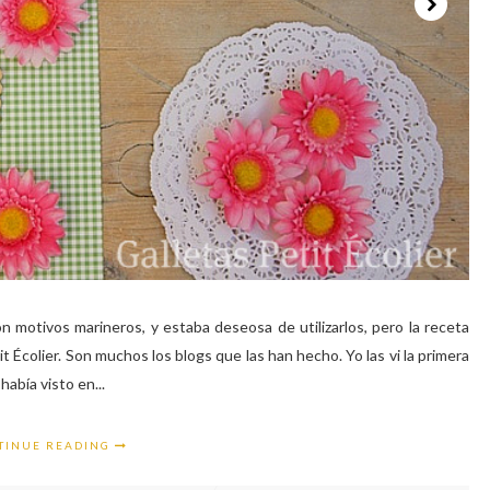
motivos marineros, y estaba deseosa de utilizarlos, pero la receta
t Écolier. Son muchos los blogs que las han hecho. Yo las vi la primera
había visto en...
TINUE READING