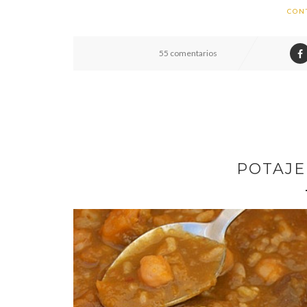
CON
55 comentarios
POTAJE