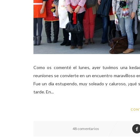
Como os comenté el lunes, ayer tuvimos una kedad
reuniones se convierte en un encuentro maravilloso e
Fue un día estupendo, muy soleado y caluroso, ¡qué s
tarde. En...
CON
48 comentarios