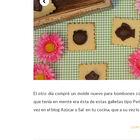
El otro día compré un molde nuevo para bombones con 
que tenía en mente era ésta de estas galletas tipo Peti
vez en el blog Azúcar y Sal en tu cocina, que a su vez lo 
CON