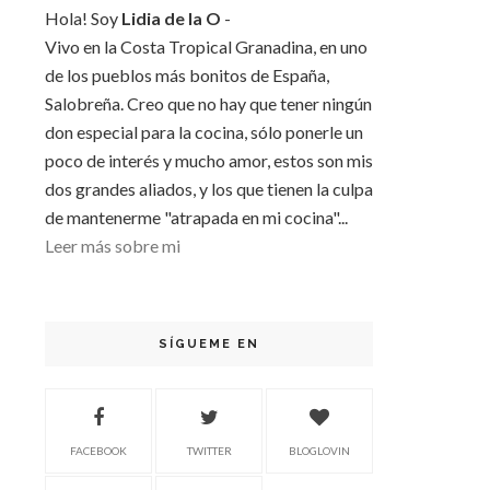
Hola! Soy
Lidia de la O
-
Vivo en la Costa Tropical Granadina, en uno
de los pueblos más bonitos de España,
Salobreña. Creo que no hay que tener ningún
don especial para la cocina, sólo ponerle un
poco de interés y mucho amor, estos son mis
dos grandes aliados, y los que tienen la culpa
de mantenerme "atrapada en mi cocina"...
Leer más sobre mi
SÍGUEME EN
FACEBOOK
TWITTER
BLOGLOVIN