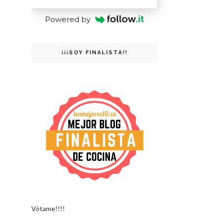
Powered by
¡¡¡SOY FINALISTA!!
Vótame!!!!