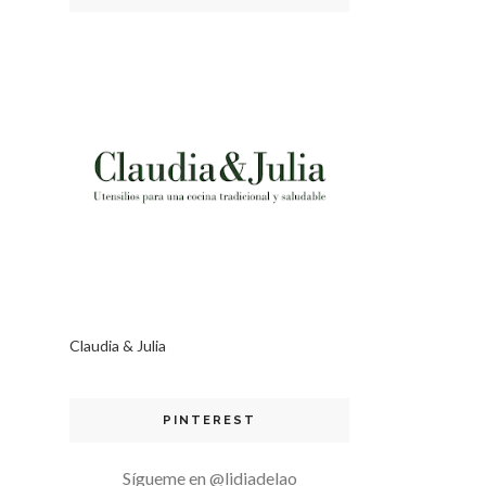
Claudia & Julia
PINTEREST
Sígueme en @lidiadelao