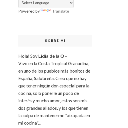
Powered by
Translate
SOBRE MI
Hola! Soy
Lidia de la O
-
Vivo en la Costa Tropical Granadina,
en uno de los pueblos más bonitos de
España, Salobreña. Creo que no hay
que tener ningún don especial para la
cocina, sólo ponerle un poco de
interés y mucho amor, estos son mis
dos grandes aliados, y los que tienen
la culpa de mantenerme "atrapada en
mi cocina"...