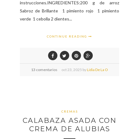
instrucciones.INGREDIENTES:200 g de arroz
Sabroz de Brillante 1 pimiento rojo 1 pimiento
verde 1 cebolla 2 dientes...
CONTINUE READING
13 comentarios
oct
23,
2025 by
Lidia De La O
CREMAS
CALABAZA ASADA CON
CREMA DE ALUBIAS