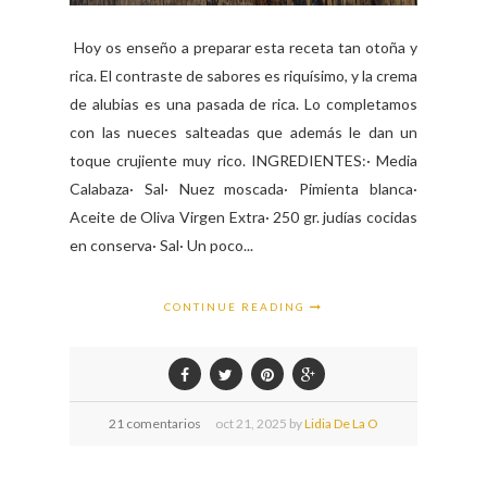
Hoy os enseño a preparar esta receta tan otoña y
rica. El contraste de sabores es riquísimo, y la crema
de alubias es una pasada de rica. Lo completamos
con las nueces salteadas que además le dan un
toque crujiente muy rico. INGREDIENTES:· Media
Calabaza· Sal· Nuez moscada· Pimienta blanca·
Aceite de Oliva Virgen Extra· 250 gr. judías cocidas
en conserva· Sal· Un poco...
CONTINUE READING
21 comentarios
oct
21,
2025 by
Lidia De La O