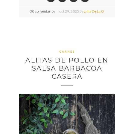
30 comentarios
oct
29,
2025 by
Lidia De La O
CARNES
ALITAS DE POLLO EN
SALSA BARBACOA
CASERA