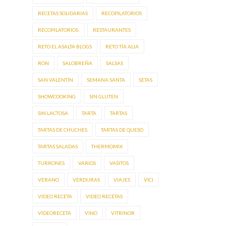
RECETAS SOLIDARIAS
RECOPILATORIOS
RECOPILATORIOS.
RESTAURANTES
RETO EL ASALTA BLOGS
RETO TÍA ALIA
RON
SALOBREÑA
SALSAS
SAN VALENTÍN
SEMANA SANTA
SETAS
SHOWCOOKING
SIN GLUTEN
SIN LACTOSA
TARTA
TARTAS
TARTAS DE CHUCHES
TARTAS DE QUESO
TARTAS SALADAS
THERMOMIX
TURRONES
VARIOS
VASITOS
VERANO
VERDURAS
VIAJES
VICI
VÍDEO RECETA
VIDEO RECETAS
VÍDEORECETA
VINO
VITRINOR