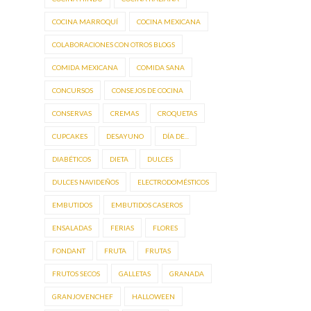
COCINA MARROQUÍ
COCINA MEXICANA
COLABORACIONES CON OTROS BLOGS
COMIDA MEXICANA
COMIDA SANA
CONCURSOS
CONSEJOS DE COCINA
CONSERVAS
CREMAS
CROQUETAS
CUPCAKES
DESAYUNO
DÍA DE...
DIABÉTICOS
DIETA
DULCES
DULCES NAVIDEÑOS
ELECTRODOMÉSTICOS
EMBUTIDOS
EMBUTIDOS CASEROS
ENSALADAS
FERIAS
FLORES
FONDANT
FRUTA
FRUTAS
FRUTOS SECOS
GALLETAS
GRANADA
GRANJOVENCHEF
HALLOWEEN