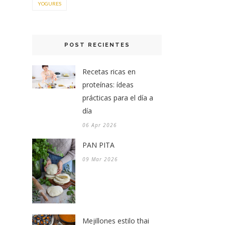
YOGURES
POST RECIENTES
Recetas ricas en
proteínas: ídeas
prácticas para el día a
día
06 Apr 2026
PAN PITA
09 Mar 2026
Mejillones estilo thai