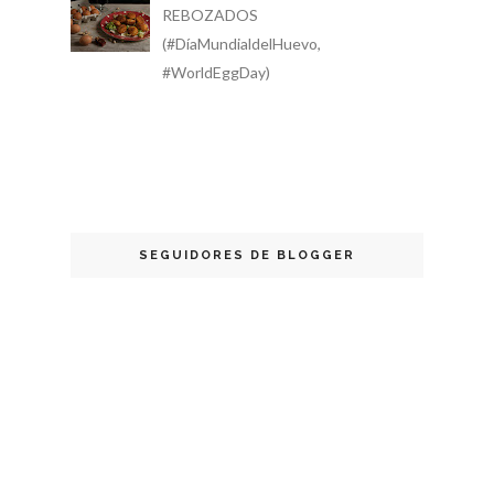
REBOZADOS
(#DíaMundialdelHuevo,
#WorldEggDay)
SEGUIDORES DE BLOGGER