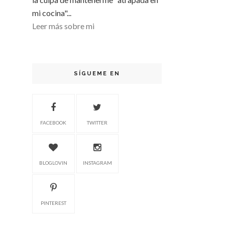
mi cocina"...
Leer más sobre mi
SÍGUEME EN
FACEBOOK
TWITTER
BLOGLOVIN
INSTAGRAM
PINTEREST