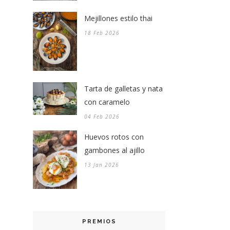
Mejillones estilo thai
18 Feb 2026
Tarta de galletas y nata
con caramelo
04 Feb 2026
Huevos rotos con
gambones al ajillo
13 Jan 2026
PREMIOS