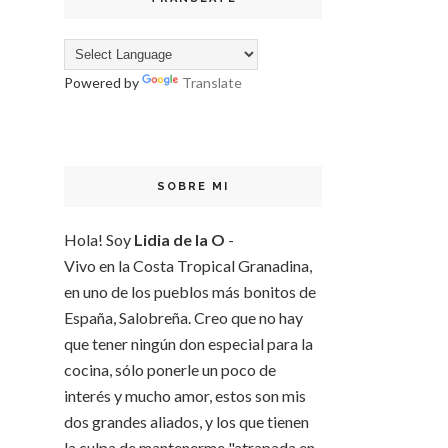
Powered by
Translate
SOBRE MI
Hola! Soy
Lidia de la O
-
Vivo en la Costa Tropical Granadina,
en uno de los pueblos más bonitos de
España, Salobreña. Creo que no hay
que tener ningún don especial para la
cocina, sólo ponerle un poco de
interés y mucho amor, estos son mis
dos grandes aliados, y los que tienen
la culpa de mantenerme "atrapada en