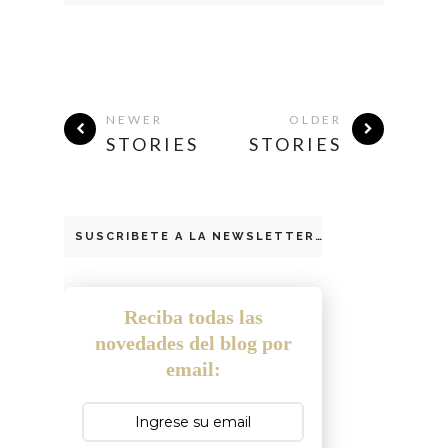
NEWER
OLDER
STORIES
STORIES
SUSCRIBETE A LA NEWSLETTER
Reciba todas las
novedades del blog por
email: