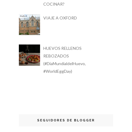
COCINAR?
VIAJE A OXFORD
HUEVOS RELLENOS
REBOZADOS
(#DíaMundialdelHuevo,
#WorldEggDay)
SEGUIDORES DE BLOGGER