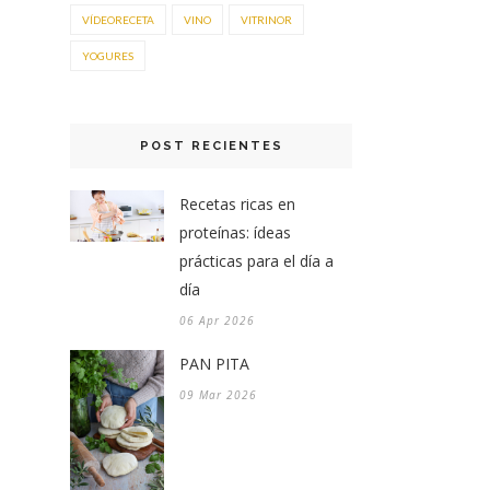
VÍDEORECETA
VINO
VITRINOR
YOGURES
POST RECIENTES
Recetas ricas en
proteínas: ídeas
prácticas para el día a
día
06 Apr 2026
PAN PITA
09 Mar 2026