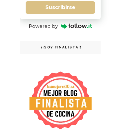
Suscribirse
Powered by
¡¡¡SOY FINALISTA!!