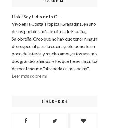
SOBRE MI
Hola! Soy
Lidia de la O
-
Vivo en la Costa Tropical Granadina, en uno
de los pueblos más bonitos de España,
Salobreña. Creo que no hay que tener ningún
don especial para la cocina, sólo ponerle un
poco de interés y mucho amor, estos son mis
dos grandes aliados, y los que tienen la culpa
de mantenerme "atrapada en mi cocina"...
Leer más sobre mi
SÍGUEME EN