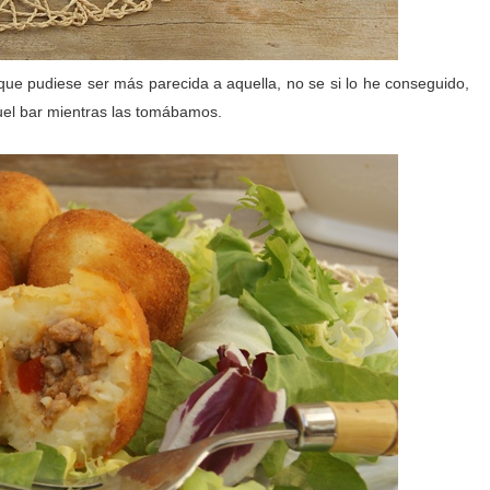
que pudiese ser más parecida a aquella, no se si lo he conseguido,
uel bar mientras las tomábamos.