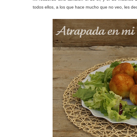
todos ellos, a los que hace mucho que no veo, les ded