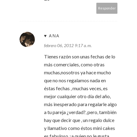
Responder
♥ ANA
febrero 06, 2012 9:17 a. m.
Tienes razón son unas fechas de lo
más comerciales, como otras
muchas,nosotros ya hace mucho
que no nos regalamos nada en
éstas fechas , muchas veces, es
mejor cualquier otro día del año,
más inesperado para regalarle algo
a tu pareja ¿verdad?, pero, también
hay que decir que , un regalo dulce
y llamativo como éstos mini cakes
es fabuloso ¿a quien no le gusta