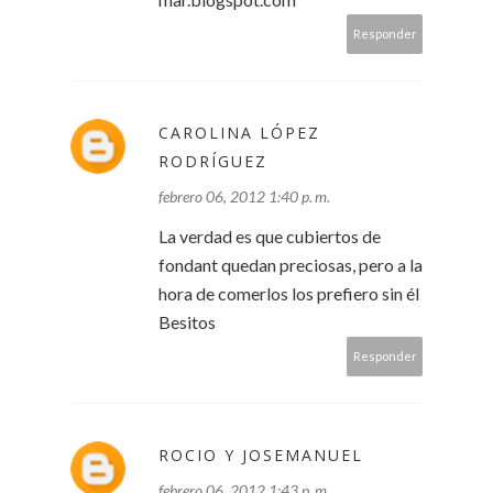
Responder
CAROLINA LÓPEZ
RODRÍGUEZ
febrero 06, 2012 1:40 p. m.
La verdad es que cubiertos de
fondant quedan preciosas, pero a la
hora de comerlos los prefiero sin él
Besitos
Responder
ROCIO Y JOSEMANUEL
febrero 06, 2012 1:43 p. m.