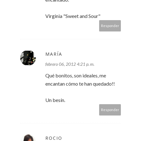
Virginia "Sweet and Sour"
Responder
MARÍA
febrero 06, 2012 4:21 p. m.
Qué bonitos, son ideales, me
encantan cómo te han quedado!!
Un besín.
Responder
ROCIO