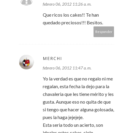
febrero 06, 2012 11:26 a. m.
Que ricos los cakes!! Te han
quedado preciosos!!! Besitos.
Responder
MERCHI
febrero 06, 2012 11:47 a. m.
Yo la verdad es que no regalo ni me
regalan, esta fecha la dejo para la
chavaleria que les tiene mérito y les
gusta. Aunque eso no quita de que
si tengo que hacer alguna golosada,
pues la haga jejejeje.
Esta seria todo un acierto, son
ideales estos cakes, cielo.