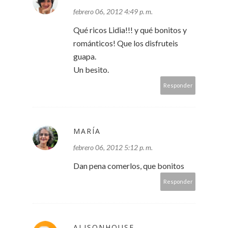
febrero 06, 2012 4:49 p. m.
Qué ricos Lidia!!! y qué bonitos y
románticos! Que los disfruteis
guapa.
Un besito.
Responder
MARÍA
febrero 06, 2012 5:12 p. m.
Dan pena comerlos, que bonitos
Responder
ALISONHOUSE