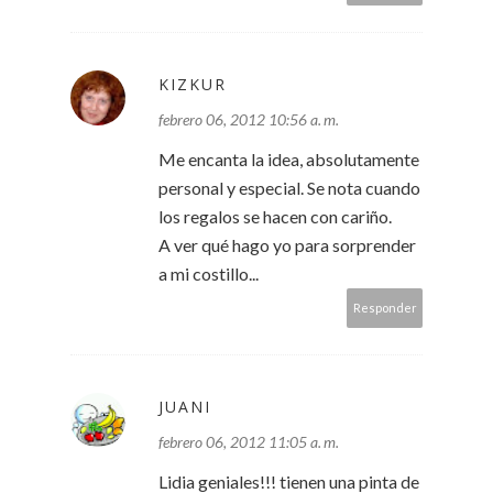
KIZKUR
febrero 06, 2012 10:56 a. m.
Me encanta la idea, absolutamente
personal y especial. Se nota cuando
los regalos se hacen con cariño.
A ver qué hago yo para sorprender
a mi costillo...
Responder
JUANI
febrero 06, 2012 11:05 a. m.
Lidia geniales!!! tienen una pinta de