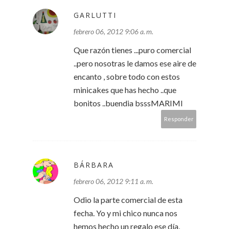
GARLUTTI
febrero 06, 2012 9:06 a. m.
Que razón tienes ...puro comercial
..pero nosotras le damos ese aire de
encanto , sobre todo con estos
minicakes que has hecho ..que
bonitos ..buendia bsssMARIMI
Responder
BÁRBARA
febrero 06, 2012 9:11 a. m.
Odio la parte comercial de esta
fecha. Yo y mi chico nunca nos
hemos hecho un regalo ese día,