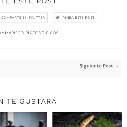
TE ESTE POST
COMPARTE EN TWITTER
PINEA ESTE POST
 Y MARISCO
,
PLATOS TÍPICOS
Siguiente Post →
N TE GUSTARÁ