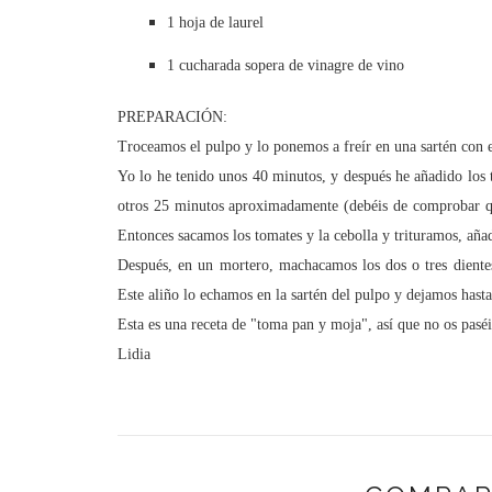
1 hoja de laurel
1 cucharada sopera de vinagre de vino
PREPARACIÓN:
Troceamos el pulpo y lo ponemos a freír en una sartén con el
Yo lo he tenido unos 40 minutos, y después he añadido los t
otros 25 minutos aproximadamente (debéis de comprobar qu
Entonces sacamos los tomates y la cebolla y trituramos, añ
Después, en un mortero, machacamos los dos o tres dientes
Este aliño lo echamos en la sartén del pulpo y dejamos hast
Esta es una receta de "toma pan y moja", así que no os paséi
Lidia