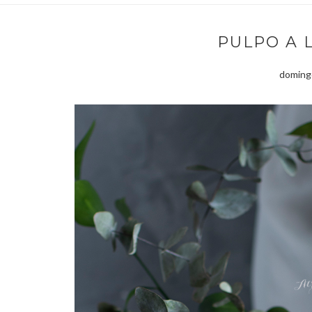
PULPO A 
domingo