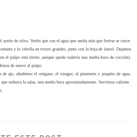
 aceite de oliva. Veréis que con el agua que suelta más que freírse se cuece.
omates y la cebolla en trozos grandes, junto con la hoja de laurel. Dejamos
e el pulpo está tierno, aunque quede todavía una media hora de cocción).
adimos de nuevo al pulpo.
 de ajo, añadimos el orégano, el vinagre, el pimentón y poquito de agua.
a que reduzca la salsa, una media hora aproximadamente. Servimos caliente.
s.