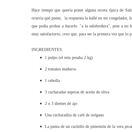
Hace tiempo que quería poner alguna receta típica de Sa
ocurría qué poner, la respuesta la hallé en mi congelador, 
que podía probar a hacerlo "a la salobreñera", pese a no h
muy satisfactorio, creo que, para ser la primera vez que lo 
INGREDIENTES:
1 pulpo (el mío pesaba 2 kg)
2 tomates maduros
1 cebolla
3 cucharadas soperas de aceite de oliva
2 o 3 dientes de ajo
Una cucharadita de café de orégano
La punta de un cuchillo de pimentón de la vera pican