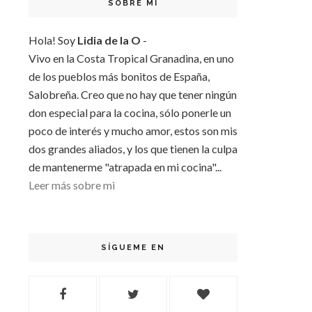
SOBRE MI
Hola! Soy
Lidia de la O
-
Vivo en la Costa Tropical Granadina, en uno
de los pueblos más bonitos de España,
Salobreña. Creo que no hay que tener ningún
don especial para la cocina, sólo ponerle un
poco de interés y mucho amor, estos son mis
dos grandes aliados, y los que tienen la culpa
de mantenerme "atrapada en mi cocina"...
Leer más sobre mi
SÍGUEME EN