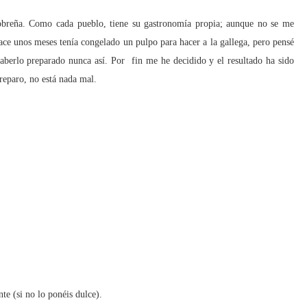
lobreña. Como cada pueblo, tiene su gastronomía propia; aunque no se me
hace unos meses tenía congelado un pulpo para hacer a la gallega, pero pensé
aberlo preparado nunca así. Por fin me he decidido y el resultado ha sido
preparo, no está nada mal.
te (si no lo ponéis dulce).