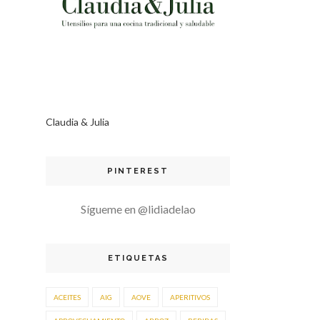
Claudia & Julia
PINTEREST
Sígueme en @lidiadelao
ETIQUETAS
ACEITES
AIG
AOVE
APERITIVOS