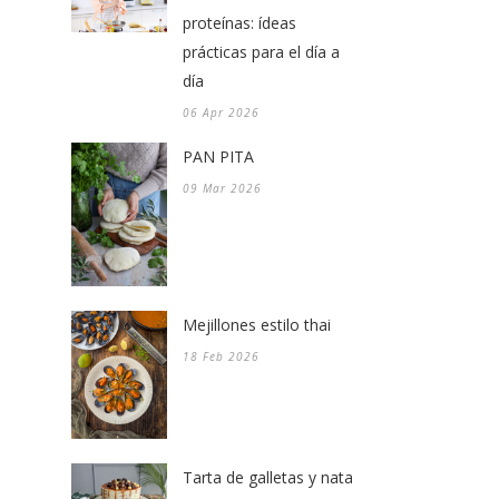
proteínas: ídeas
prácticas para el día a
día
06 Apr 2026
PAN PITA
09 Mar 2026
Mejillones estilo thai
18 Feb 2026
Tarta de galletas y nata