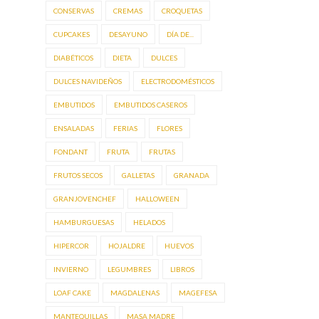
CONSERVAS
CREMAS
CROQUETAS
CUPCAKES
DESAYUNO
DÍA DE...
DIABÉTICOS
DIETA
DULCES
DULCES NAVIDEÑOS
ELECTRODOMÉSTICOS
EMBUTIDOS
EMBUTIDOS CASEROS
ENSALADAS
FERIAS
FLORES
FONDANT
FRUTA
FRUTAS
FRUTOS SECOS
GALLETAS
GRANADA
GRANJOVENCHEF
HALLOWEEN
HAMBURGUESAS
HELADOS
HIPERCOR
HOJALDRE
HUEVOS
INVIERNO
LEGUMBRES
LIBROS
LOAF CAKE
MAGDALENAS
MAGEFESA
MANTEQUILLAS
MASA MADRE