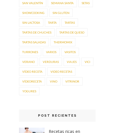
SAN VALENTÍN
SEMANA SANTA
SETAS
SHOWCOOKING
SIN GLUTEN
SIN LACTOSA
TARTA
TARTAS
TARTAS DE CHUCHES
TARTAS DE QUESO
TARTAS SALADAS
THERMOMIX
TURRONES
VARIOS
VASITOS
VERANO
VERDURAS
VIAJES
VICI
VÍDEO RECETA
VIDEO RECETAS
VÍDEORECETA
VINO
VITRINOR
YOGURES
POST RECIENTES
Recetas ricas en