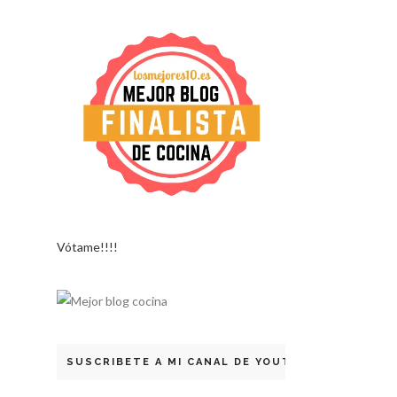
Vótame!!!!
SUSCRIBETE A MI CANAL DE YOUTUBE