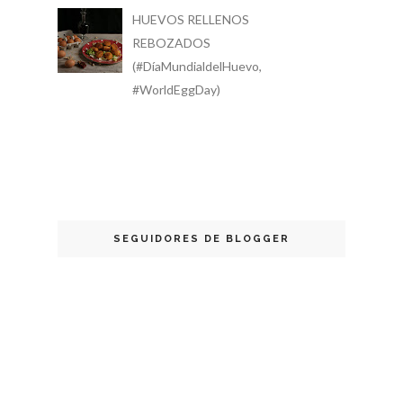
HUEVOS RELLENOS
REBOZADOS
(#DíaMundialdelHuevo,
#WorldEggDay)
SEGUIDORES DE BLOGGER