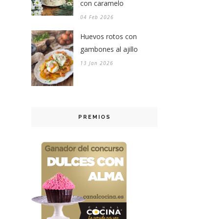
con caramelo
04 Feb 2026
Huevos rotos con
gambones al ajillo
13 Jan 2026
PREMIOS