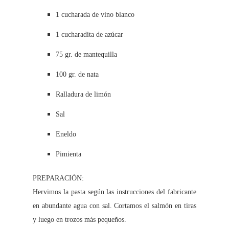
1 cucharada de vino blanco
1 cucharadita de azúcar
75 gr. de mantequilla
100 gr. de nata
Ralladura de limón
Sal
Eneldo
Pimienta
PREPARACIÓN:
Hervimos la pasta según las instrucciones del fabricante
en abundante agua con sal. Cortamos el salmón en tiras
y luego en trozos más pequeños.