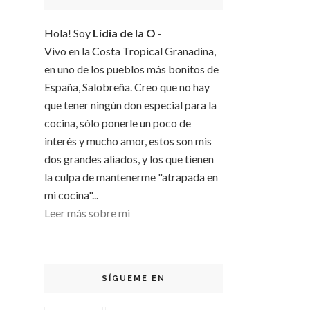
Hola! Soy
Lidia de la O
-
Vivo en la Costa Tropical Granadina,
en uno de los pueblos más bonitos de
España, Salobreña. Creo que no hay
que tener ningún don especial para la
cocina, sólo ponerle un poco de
interés y mucho amor, estos son mis
dos grandes aliados, y los que tienen
la culpa de mantenerme "atrapada en
mi cocina"...
Leer más sobre mi
SÍGUEME EN