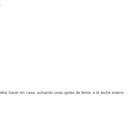
e
podéis hacer en casa, echando unas gotas de limón a la leche entera