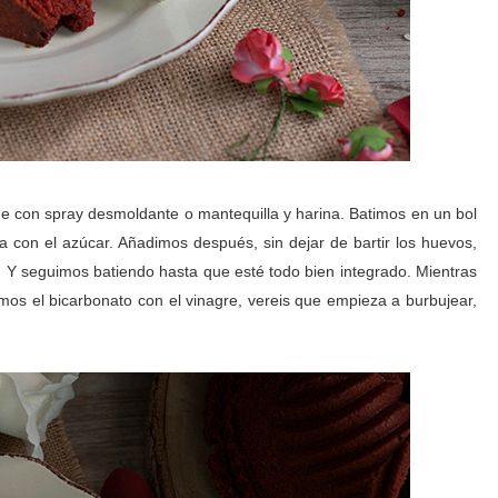
e con spray desmoldante o mantequilla y harina. Batimos en un bol
la con el azúcar. Añadimos después, sin dejar de bartir los huevos,
e. Y seguimos batiendo hasta que esté todo bien integrado. Mientras
mos el bicarbonato con el vinagre, vereis que empieza a burbujear,