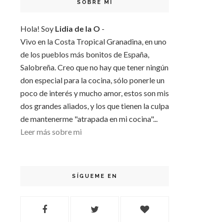
SOBRE MI
Hola! Soy
Lidia de la O
-
Vivo en la Costa Tropical Granadina, en uno
de los pueblos más bonitos de España,
Salobreña. Creo que no hay que tener ningún
don especial para la cocina, sólo ponerle un
poco de interés y mucho amor, estos son mis
dos grandes aliados, y los que tienen la culpa
de mantenerme "atrapada en mi cocina"...
Leer más sobre mi
SÍGUEME EN