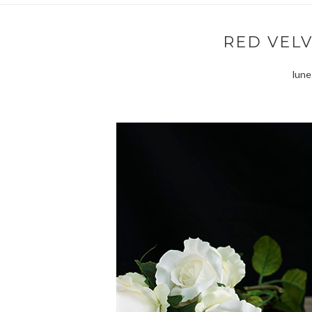
RED VEL
lune