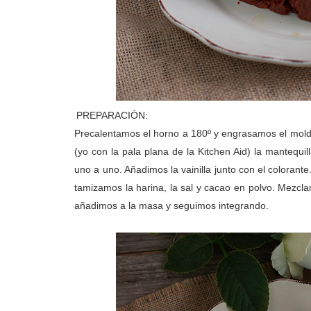
PREPARACIÓN:
Precalentamos el horno a 180º y engrasamos el mold
(yo con la pala plana de la Kitchen Aid) la mantequil
uno a uno. Añadimos la vainilla junto con el colorant
tamizamos la harina, la sal y cacao en polvo. Mezcla
añadimos a la masa y seguimos integrando.