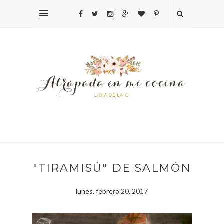
"TIRAMISÚ" DE SALMÓN
lunes, febrero 20, 2017