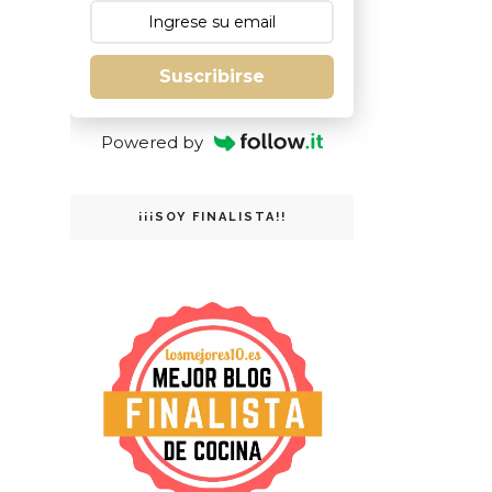
Suscribirse
Powered by
¡¡¡SOY FINALISTA!!