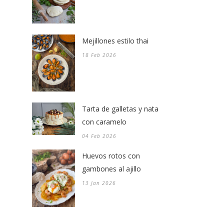
Mejillones estilo thai
18 Feb 2026
Tarta de galletas y nata
con caramelo
04 Feb 2026
Huevos rotos con
gambones al ajillo
13 Jan 2026