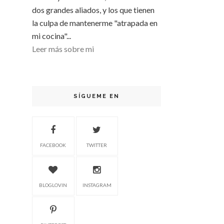
dos grandes aliados, y los que tienen
la culpa de mantenerme "atrapada en
mi cocina"...
Leer más sobre mi
SÍGUEME EN
FACEBOOK
TWITTER
BLOGLOVIN
INSTAGRAM