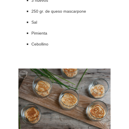
3 huevos
250 gr. de queso mascarpone
Sal
Pimienta
Cebollino