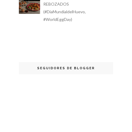
REBOZADOS
(#DíaMundialdelHuevo,
#WorldEggDay)
SEGUIDORES DE BLOGGER