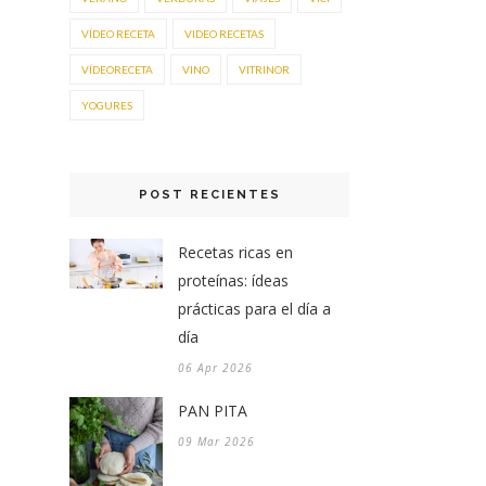
VÍDEO RECETA
VIDEO RECETAS
VÍDEORECETA
VINO
VITRINOR
YOGURES
POST RECIENTES
Recetas ricas en
proteínas: ídeas
prácticas para el día a
día
06 Apr 2026
PAN PITA
09 Mar 2026