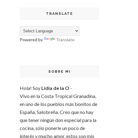
TRANSLATE
Powered by
Translate
SOBRE MI
Hola! Soy
Lidia de la O
-
Vivo en la Costa Tropical Granadina,
en uno de los pueblos más bonitos de
España, Salobreña. Creo que no hay
que tener ningún don especial para la
cocina, sólo ponerle un poco de
interés y mucho amor, estos son mis