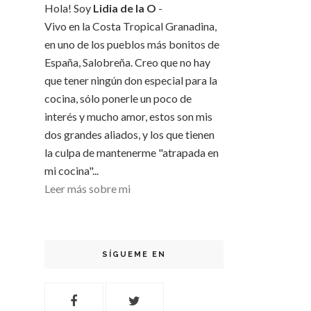
Hola! Soy
Lidia de la O
-
Vivo en la Costa Tropical Granadina,
en uno de los pueblos más bonitos de
España, Salobreña. Creo que no hay
que tener ningún don especial para la
cocina, sólo ponerle un poco de
interés y mucho amor, estos son mis
dos grandes aliados, y los que tienen
la culpa de mantenerme "atrapada en
mi cocina"...
Leer más sobre mi
SÍGUEME EN