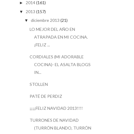
2014
(161)
►
2013
(157)
▼
diciembre 2013
(21)
▼
LO MEJOR DEL AÑO EN
ATRAPADA EN MI COCINA.
¡FELIZ ...
CORDIALES (MI ADORABLE
COCINA)- EL ASALTA BLOGS
IN...
STOLLEN
PATÉ DE PERDIZ
¡¡¡¡FELIZ NAVIDAD 2013!!!!
TURRONES DE NAVIDAD
(TURRÓN BLANDO, TURRÓN