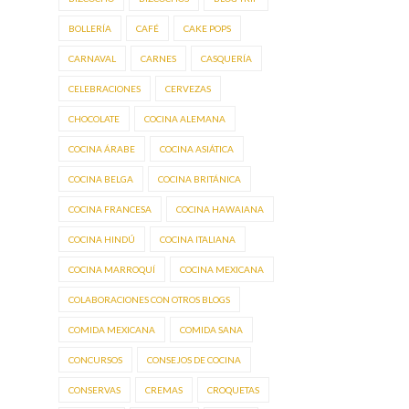
BOLLERÍA
CAFÉ
CAKE POPS
CARNAVAL
CARNES
CASQUERÍA
CELEBRACIONES
CERVEZAS
CHOCOLATE
COCINA ALEMANA
COCINA ÁRABE
COCINA ASIÁTICA
COCINA BELGA
COCINA BRITÁNICA
COCINA FRANCESA
COCINA HAWAIANA
COCINA HINDÚ
COCINA ITALIANA
COCINA MARROQUÍ
COCINA MEXICANA
COLABORACIONES CON OTROS BLOGS
COMIDA MEXICANA
COMIDA SANA
CONCURSOS
CONSEJOS DE COCINA
CONSERVAS
CREMAS
CROQUETAS