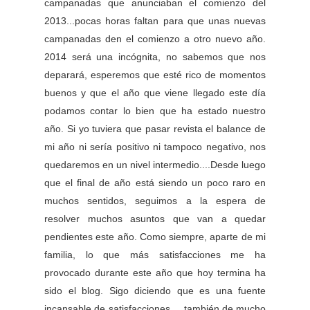
campanadas que anunciaban el comienzo del
2013...pocas horas faltan para que unas nuevas
campanadas den el comienzo a otro nuevo año.
2014 será una incógnita, no sabemos que nos
deparará, esperemos que esté rico de momentos
buenos y que el año que viene llegado este día
podamos contar lo bien que ha estado nuestro
año. Si yo tuviera que pasar revista el balance de
mi año ni sería positivo ni tampoco negativo, nos
quedaremos en un nivel intermedio....Desde luego
que el final de año está siendo un poco raro en
muchos sentidos, seguimos a la espera de
resolver muchos asuntos que van a quedar
pendientes este año. Como siempre, aparte de mi
familia, lo que más satisfacciones me ha
provocado durante este año que hoy termina ha
sido el blog. Sigo diciendo que es una fuente
incansable de satisfacciones.....también de mucho