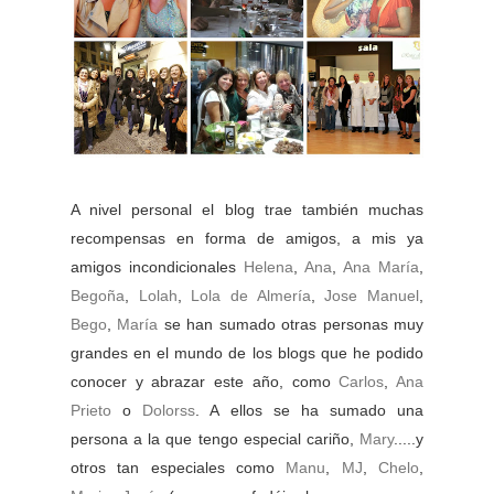
A nivel personal el blog trae también muchas
recompensas en forma de amigos, a mis ya
amigos incondicionales
Helena
,
Ana
,
Ana María
,
Begoña
,
Lolah
,
Lola de Almería
,
Jose Manuel
,
Bego
,
María
se han sumado otras personas muy
grandes en el mundo de los blogs que he podido
conocer y abrazar este año, como
Carlos
,
Ana
Prieto
o
Dolorss
. A ellos se ha sumado una
persona a la que tengo especial cariño,
Mary
.....y
otros tan especiales como
Manu
,
MJ
,
Chelo
,