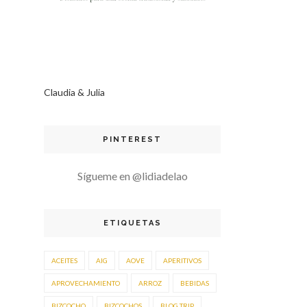
Claudia & Julia
PINTEREST
Sígueme en @lidiadelao
ETIQUETAS
ACEITES
AIG
AOVE
APERITIVOS
APROVECHAMIENTO
ARROZ
BEBIDAS
BIZCOCHO
BIZCOCHOS
BLOG TRIP