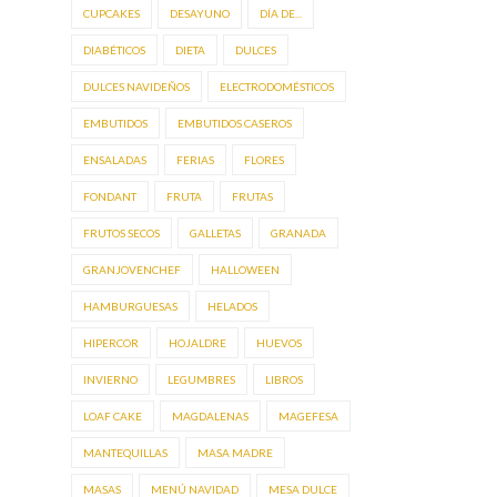
CUPCAKES
DESAYUNO
DÍA DE...
DIABÉTICOS
DIETA
DULCES
DULCES NAVIDEÑOS
ELECTRODOMÉSTICOS
EMBUTIDOS
EMBUTIDOS CASEROS
ENSALADAS
FERIAS
FLORES
FONDANT
FRUTA
FRUTAS
FRUTOS SECOS
GALLETAS
GRANADA
GRANJOVENCHEF
HALLOWEEN
HAMBURGUESAS
HELADOS
HIPERCOR
HOJALDRE
HUEVOS
INVIERNO
LEGUMBRES
LIBROS
LOAF CAKE
MAGDALENAS
MAGEFESA
MANTEQUILLAS
MASA MADRE
MASAS
MENÚ NAVIDAD
MESA DULCE