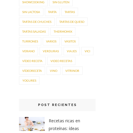
SHOWCOOKING
SIN GLUTEN
SIN LACTOSA
TARTA
TARTAS
TARTAS DE CHUCHES
TARTAS DE QUESO
TARTAS SALADAS
THERMOMIX
TURRONES
VARIOS
VASITOS
VERANO
VERDURAS
VIAJES
VICI
VÍDEO RECETA
VIDEO RECETAS
VÍDEORECETA
VINO
VITRINOR
YOGURES
POST RECIENTES
Recetas ricas en
proteínas: ídeas