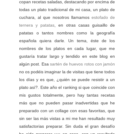
copan recetas saladas, destacando por encima de
todas un plato tradicional de mi casa, un plato de
cuchara, al que nosotros llamamos
estofado de
ternera y patatas
, en otras casas guisaillo de
patatas o tantos nombres como la geografía
española quiera darle. Un tema, éste de los
nombres de los platos en cada lugar, que me
gustaría tratar largo y tendido en este blog en
algún post. Esa
sartén de huevos rotos con jamón
no os podéis imaginar la de visitas que tiene todos
los días y es que, ¿quién se puede resistir a un
plato así?. Este año el ranking si que coincide con
mis gustos totalmente, pero hay tantas recetas
más que no pueden pasar inadvertidas que he
preparado con un collage con esas favoritas, que
sin ser las más vistas a mi me han resultado muy
satisfactorias preparar. Sin duda el gran desafío
ha sido preparar
ron
en casa, con un resultado