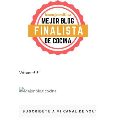
Vótame!!!!
SUSCRIBETE A MI CANAL DE YOUTUBE