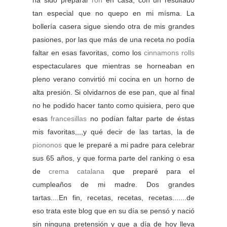
tan especial que no quepo en mi mísma. La
bollería casera sigue siendo otra de mis grandes
pasiones, por las que más de una receta no podía
faltar en esas favoritas, como los
cinnamons rolls
espectaculares que mientras se horneaban en
pleno verano convirtió mi cocina en un horno de
alta presión. Si olvidarnos de ese pan, que al final
no he podido hacer tanto como quisiera, pero que
esas
francesillas
no podían faltar parte de éstas
mis favoritas,,,,y qué decir de las tartas, la de
piononos
que le preparé a mi padre para celebrar
sus 65 años, y que forma parte del ranking o esa
de
crema catalana
que preparé para el
cumpleaños de mi madre. Dos grandes
tartas....En fin, recetas, recetas, recetas.......de
eso trata este blog que en su día se pensó y nació
sin ninguna pretensión y que a día de hoy lleva