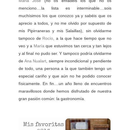
Maria José
(no os enfadéis los que no os
menciono....la lista es interminable....sois
muchísimos los que conozco ya y sabéis que os
aprecio a todos, y no me olvido por supuesto de
mis Pipirraneras y mis Salaillas), sin olvidarme
tampoco de
Rocío
, a la que hace tiempo que no
veo y a
María
que estuvimos tan cerca y tan lejos
y al final no pudo ser. Y tampoco podría olvidarme
de
Ana Nualart
, siempre incondicional y pendiente
de todo, una persona a la que también tengo un
especial cariño y que aún no he podido conocer
físicamente. En fin....un año lleno de encuentros
maravillosos donde hemos disfrutado de nuestra
gran pasión común: la gastronomía.