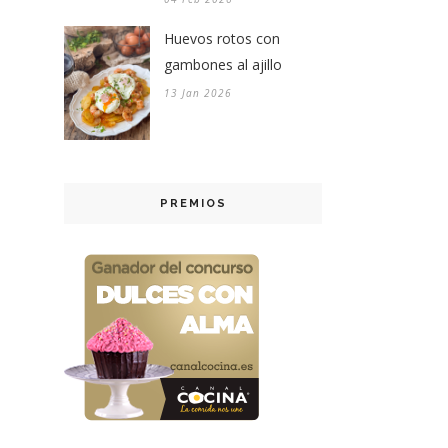
Huevos rotos con
gambones al ajillo
13 Jan 2026
PREMIOS