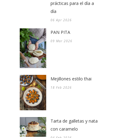
prácticas para el día a
día
06 Apr 2026
PAN PITA
09 Mar 2026
Mejillones estilo thai
18 Feb 2026
Tarta de galletas y nata
con caramelo
04 Feb 2026