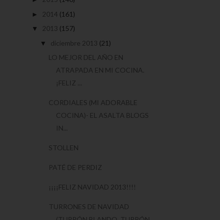
2014
(161)
►
2013
(157)
▼
diciembre 2013
(21)
▼
LO MEJOR DEL AÑO EN
ATRAPADA EN MI COCINA.
¡FELIZ ...
CORDIALES (MI ADORABLE
COCINA)- EL ASALTA BLOGS
IN...
STOLLEN
PATÉ DE PERDIZ
¡¡¡¡FELIZ NAVIDAD 2013!!!!
TURRONES DE NAVIDAD
(TURRÓN BLANDO, TURRÓN