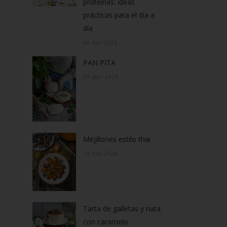
proteínas: ídeas
prácticas para el día a
día
06 Apr 2026
PAN PITA
09 Mar 2026
Mejillones estilo thai
18 Feb 2026
Tarta de galletas y nata
con caramelo