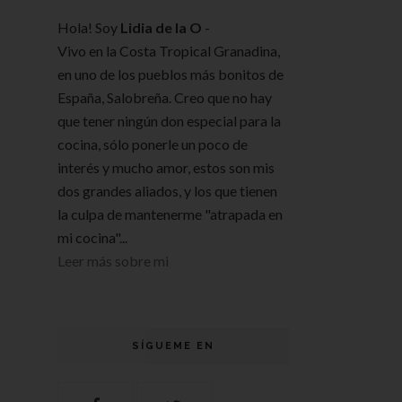
Hola! Soy
Lidia de la O
-
Vivo en la Costa Tropical Granadina,
en uno de los pueblos más bonitos de
España, Salobreña. Creo que no hay
que tener ningún don especial para la
cocina, sólo ponerle un poco de
interés y mucho amor, estos son mis
dos grandes aliados, y los que tienen
la culpa de mantenerme "atrapada en
mi cocina"...
Leer más sobre mi
SÍGUEME EN