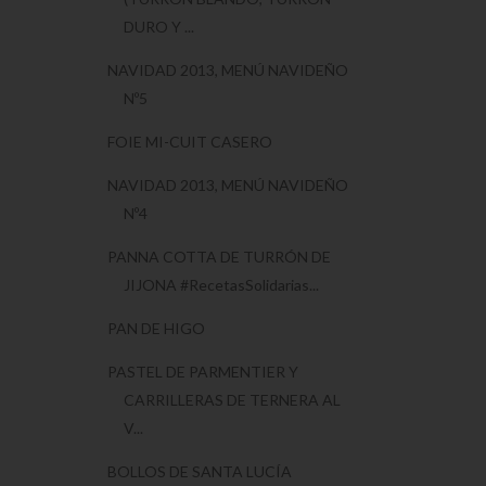
DURO Y ...
NAVIDAD 2013, MENÚ NAVIDEÑO
Nº5
FOIE MI-CUIT CASERO
NAVIDAD 2013, MENÚ NAVIDEÑO
Nº4
PANNA COTTA DE TURRÓN DE
JIJONA #RecetasSolidarias...
PAN DE HIGO
PASTEL DE PARMENTIER Y
CARRILLERAS DE TERNERA AL
V...
BOLLOS DE SANTA LUCÍA