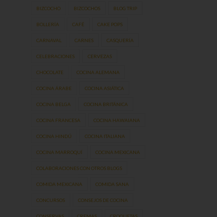
BIZCOCHO
BIZCOCHOS
BLOG TRIP
BOLLERÍA
CAFÉ
CAKE POPS
CARNAVAL
CARNES
CASQUERÍA
CELEBRACIONES
CERVEZAS
CHOCOLATE
COCINA ALEMANA
COCINA ÁRABE
COCINA ASIÁTICA
COCINA BELGA
COCINA BRITÁNICA
COCINA FRANCESA
COCINA HAWAIANA
COCINA HINDÚ
COCINA ITALIANA
COCINA MARROQUÍ
COCINA MEXICANA
COLABORACIONES CON OTROS BLOGS
COMIDA MEXICANA
COMIDA SANA
CONCURSOS
CONSEJOS DE COCINA
CONSERVAS
CREMAS
CROQUETAS