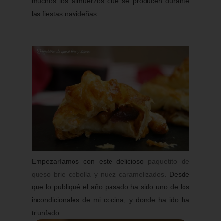
muchos los almuerzos que se producen durante
las fiestas navideñas.
Empezaríamos con este delicioso
paquetito de
queso brie cebolla y nuez caramelizados
. Desde
que lo publiqué el año pasado ha sido uno de los
incondicionales de mi cocina, y donde ha ido ha
triunfado.