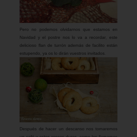
Pero no podemos olvidarnos que estamos en
Navidad y el postre nos lo va a recordar, este
delicioso flan de turrón además de facilito están
estupendo, ya os lo dirán vuestros invitados.
Después de hacer un descanso nos tomaremos
un café y estos roscos duros, como los llamamos