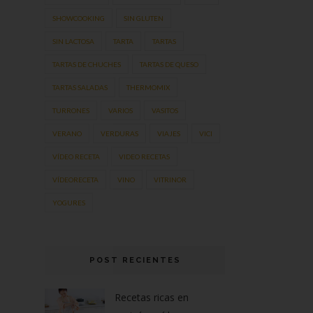
SHOWCOOKING
SIN GLUTEN
SIN LACTOSA
TARTA
TARTAS
TARTAS DE CHUCHES
TARTAS DE QUESO
TARTAS SALADAS
THERMOMIX
TURRONES
VARIOS
VASITOS
VERANO
VERDURAS
VIAJES
VICI
VÍDEO RECETA
VIDEO RECETAS
VÍDEORECETA
VINO
VITRINOR
YOGURES
POST RECIENTES
Recetas ricas en