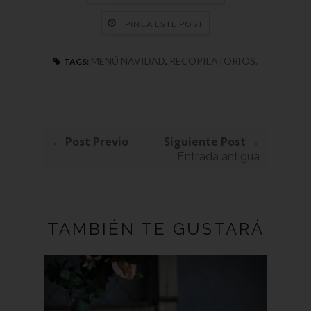
PINEA ESTE POST
MENÚ NAVIDAD
,
RECOPILATORIOS.
TAGS:
← Post Previo
Siguiente Post →
Entrada antigua
TAMBIÉN TE GUSTARÁ