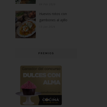
04 Feb 2026
Huevos rotos con
gambones al ajillo
13 Jan 2026
PREMIOS