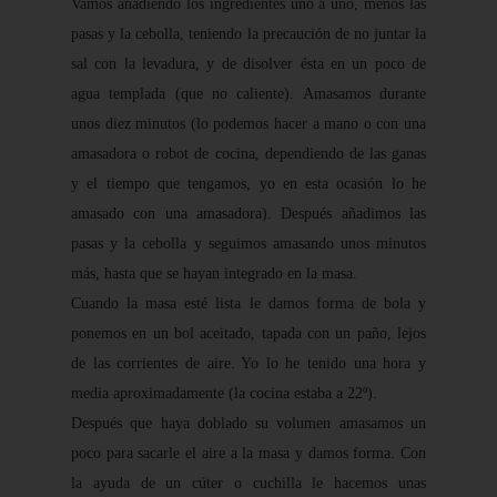
Vamos añadiendo los ingredientes uno a uno, menos las
pasas y la cebolla, teniendo la precaución de no juntar la
sal con la levadura, y de disolver ésta en un poco de
agua templada (que no caliente). Amasamos durante
unos diez minutos (lo podemos hacer a mano o con una
amasadora o robot de cocina, dependiendo de las ganas
y el tiempo que tengamos, yo en esta ocasión lo he
amasado con una amasadora). Después añadimos las
pasas y la cebolla y seguimos amasando unos minutos
más, hasta que se hayan integrado en la masa.
Cuando la masa esté lista le damos forma de bola y
ponemos en un bol aceitado, tapada con un paño, lejos
de las corrientes de aire. Yo lo he tenido una hora y
media aproximadamente (la cocina estaba a 22º).
Después que haya doblado su volumen amasamos un
poco para sacarle el aire a la masa y damos forma. Con
la ayuda de un cúter o cuchilla le hacemos unas