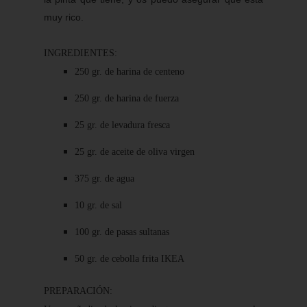
muy rico.
INGREDIENTES:
250 gr. de harina de centeno
250 gr. de harina de fuerza
25 gr. de levadura fresca
25 gr. de aceite de oliva virgen
375 gr. de agua
10 gr. de sal
100 gr. de pasas sultanas
50 gr. de cebolla frita IKEA
PREPARACIÓN: