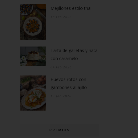
Mejillones estilo thai
18 Feb 2026
Tarta de galletas y nata
con caramelo
04 Feb 2026
Huevos rotos con
gambones al ajillo
13 Jan 2026
PREMIOS