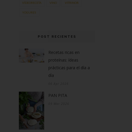
VÍDEORECETA
VINO
VITRINOR
YOGURES
POST RECIENTES
Recetas ricas en
proteínas: ídeas
prácticas para el día a
día
06 Apr 2026
PAN PITA
09 Mar 2026