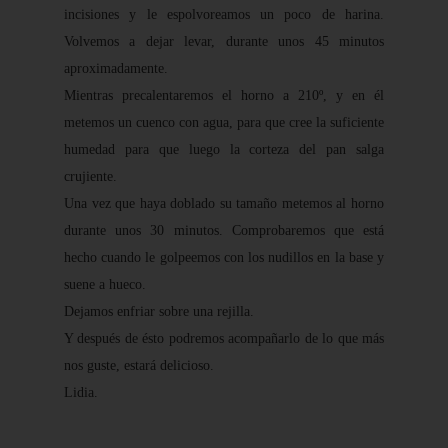
incisiones y le espolvoreamos un poco de harina.
Volvemos a dejar levar, durante unos 45 minutos
aproximadamente.
Mientras precalentaremos el horno a 210º, y en él
metemos un cuenco con agua, para que cree la suficiente
humedad para que luego la corteza del pan salga
crujiente.
Una vez que haya doblado su tamaño metemos al horno
durante unos 30 minutos. Comprobaremos que está
hecho cuando le golpeemos con los nudillos en la base y
suene a hueco.
Dejamos enfriar sobre una rejilla.
Y después de ésto podremos acompañarlo de lo que más
nos guste, estará delicioso.
Lidia.