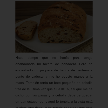
Hace tiempo que no hacía pan, tengo
.
abandonada mi faceta de panadera
Pero he
encontrado un paquete de harina de centeno a
punto de caducar y me he puesto manos a la
masa. También tenía un bote pequeño de cebolla
frita de la última vez que fui a IKEA, así que me he
dicho: con las pasas y la cebolla debe de quedar
un pan estupendo, y aquí lo tenéis, a la vista está
la pinta que tiene, y os puedo asegurar que está