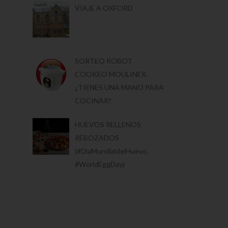
VIAJE A OXFORD
SORTEO ROBOT
COOKEO MOULINEX.
¿TIENES UNA MANO PARA
COCINAR?
HUEVOS RELLENOS
REBOZADOS
(#DíaMundialdelHuevo,
#WorldEggDay)