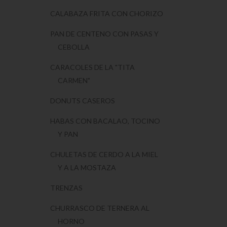
CALABAZA FRITA CON CHORIZO
PAN DE CENTENO CON PASAS Y
CEBOLLA
CARACOLES DE LA "TITA
CARMEN"
DONUTS CASEROS
HABAS CON BACALAO, TOCINO
Y PAN
CHULETAS DE CERDO A LA MIEL
Y A LA MOSTAZA
TRENZAS
CHURRASCO DE TERNERA AL
HORNO