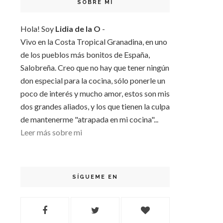
SOBRE MI
Hola! Soy
Lidia de la O
-
Vivo en la Costa Tropical Granadina, en uno
de los pueblos más bonitos de España,
Salobreña. Creo que no hay que tener ningún
don especial para la cocina, sólo ponerle un
poco de interés y mucho amor, estos son mis
dos grandes aliados, y los que tienen la culpa
de mantenerme "atrapada en mi cocina"...
Leer más sobre mi
SÍGUEME EN