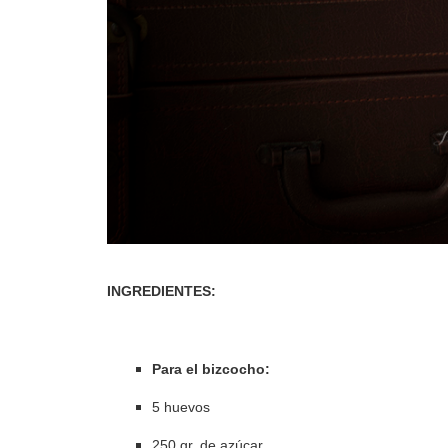
INGREDIENTES:
Para el bizcocho:
5 huevos
250 gr. de azúcar