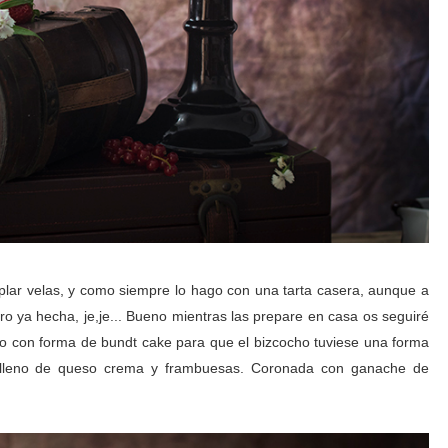
ar velas, y como siempre lo hago con una tarta casera, aunque a
o ya hecha, je,je... Bueno mientras las prepare en casa os seguiré
lo con forma de bundt cake para que el bizcocho tuviese una forma
 relleno de queso crema y frambuesas. Coronada con ganache de