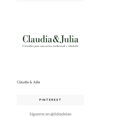
Claudia & Julia
PINTEREST
Sígueme en @lidiadelao