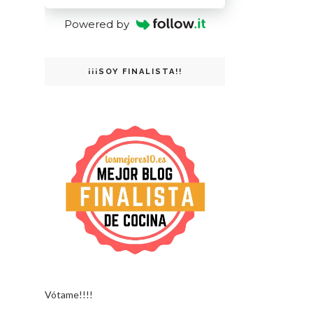
Powered by
¡¡¡SOY FINALISTA!!
Vótame!!!!