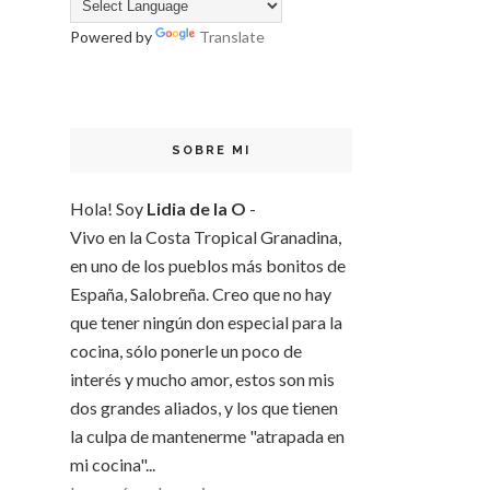
Powered by
Translate
SOBRE MI
Hola! Soy
Lidia de la O
-
Vivo en la Costa Tropical Granadina,
en uno de los pueblos más bonitos de
España, Salobreña. Creo que no hay
que tener ningún don especial para la
cocina, sólo ponerle un poco de
interés y mucho amor, estos son mis
dos grandes aliados, y los que tienen
la culpa de mantenerme "atrapada en
mi cocina"...