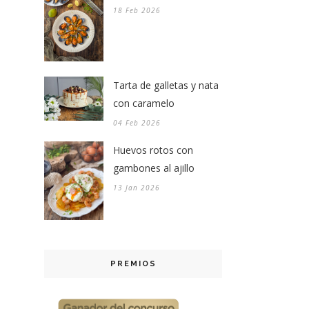
18 Feb 2026
Tarta de galletas y nata
con caramelo
04 Feb 2026
Huevos rotos con
gambones al ajillo
13 Jan 2026
PREMIOS