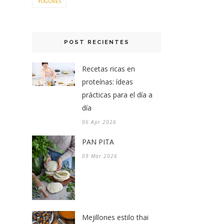
YOGURES
POST RECIENTES
Recetas ricas en
proteínas: ídeas
prácticas para el día a
día
06 Apr 2026
PAN PITA
09 Mar 2026
Mejillones estilo thai