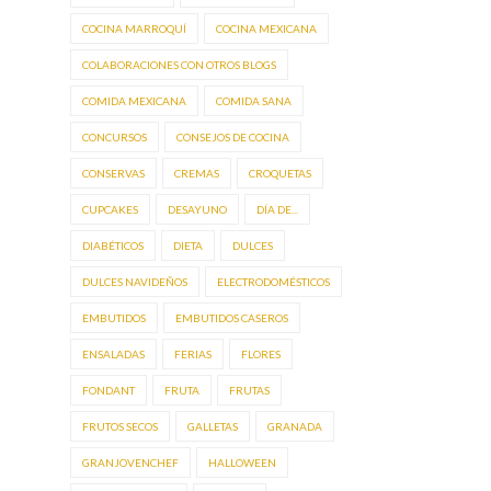
COCINA MARROQUÍ
COCINA MEXICANA
COLABORACIONES CON OTROS BLOGS
COMIDA MEXICANA
COMIDA SANA
CONCURSOS
CONSEJOS DE COCINA
CONSERVAS
CREMAS
CROQUETAS
CUPCAKES
DESAYUNO
DÍA DE...
DIABÉTICOS
DIETA
DULCES
DULCES NAVIDEÑOS
ELECTRODOMÉSTICOS
EMBUTIDOS
EMBUTIDOS CASEROS
ENSALADAS
FERIAS
FLORES
FONDANT
FRUTA
FRUTAS
FRUTOS SECOS
GALLETAS
GRANADA
GRANJOVENCHEF
HALLOWEEN