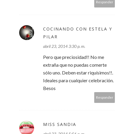
Responder
COCINANDO CON ESTELA Y
PILAR
abril 23, 2014 3:30 p. m.
Pero que preciosidad!! No me
extraña que no puedas comerte
sólo uno. Deben estar riquísimos!!.
Ideales para cualquier celebración.
Besos
Responder
MISS SANDIA
abril 23, 2014 5:56 p. m.