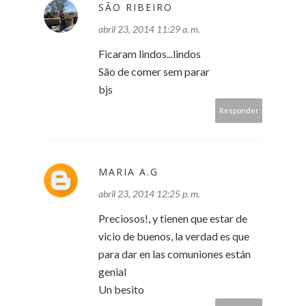
SÃO RIBEIRO
abril 23, 2014 11:29 a. m.
Ficaram lindos...lindos
São de comer sem parar
bjs
Responder
MARIA A.G
abril 23, 2014 12:25 p. m.
Preciosos!, y tienen que estar de
vicio de buenos, la verdad es que
para dar en las comuniones están
genial
Un besito