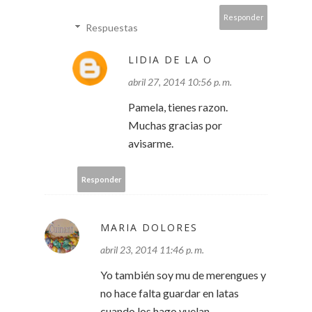
Responder
Respuestas
LIDIA DE LA O
abril 27, 2014 10:56 p. m.
Pamela, tienes razon.
Muchas gracias por
avisarme.
Responder
MARIA DOLORES
abril 23, 2014 11:46 p. m.
Yo también soy mu de merengues y
no hace falta guardar en latas
cuando los hago vuelan.