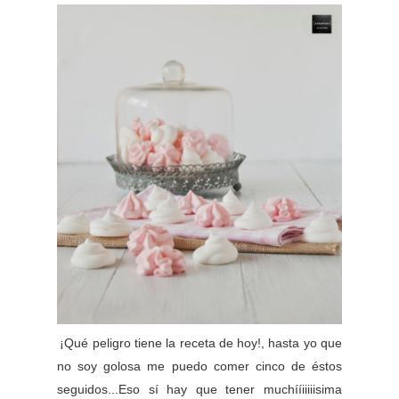
¡Qué peligro tiene la receta de hoy!, hasta yo que
no soy golosa me puedo comer cinco de éstos
seguidos...Eso sí hay que tener muchííiiiiisima