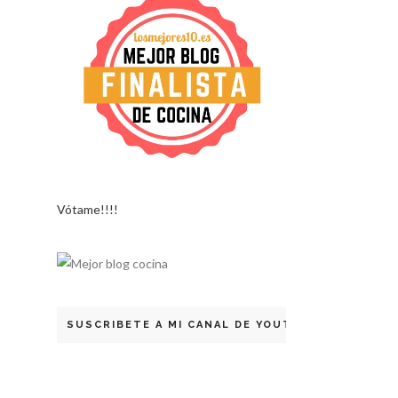
Vótame!!!!
SUSCRIBETE A MI CANAL DE YOUTUBE