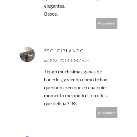
elegantes.
Besos.
Responder
ESCUCIPLANDO
abril 23, 2014 10:47 a. m.
Tengo muchísimas ganas de
hacerlos, y viendo cómo te han
quedado creo que en cualquier
momento me pondré con ellos...
qué delicia!!! Bs.
Responder