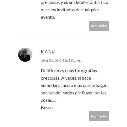
preciosos y es un detalle fantástico
para los invitados de cualquier
evento.
Responder
MANU
abril 25, 2014 2:19 p. m.
Deliciosos y unas fotografías
preciosas. A veces, si hace
humedad, cuesta mas que se hagan,
son tan delicados e influyen tantas
cosas.....
Besos
Responder