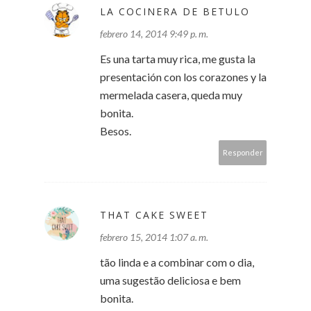
LA COCINERA DE BETULO
febrero 14, 2014 9:49 p. m.
Es una tarta muy rica, me gusta la
presentación con los corazones y la
mermelada casera, queda muy
bonita.
Besos.
Responder
THAT CAKE SWEET
febrero 15, 2014 1:07 a. m.
tão linda e a combinar com o dia,
uma sugestão deliciosa e bem
bonita.