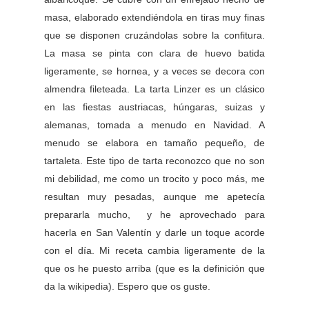
masa, elaborado extendiéndola en tiras muy finas
que se disponen cruzándolas sobre la confitura.
La masa se pinta con clara de huevo batida
ligeramente, se hornea, y a veces se decora con
almendra fileteada. La tarta Linzer es un clásico
en las fiestas austriacas, húngaras, suizas y
alemanas, tomada a menudo en Navidad. A
menudo se elabora en tamaño pequeño, de
tartaleta. Este tipo de tarta reconozco que no son
mi debilidad, me como un trocito y poco más, me
resultan muy pesadas, aunque me apetecía
prepararla mucho, y he aprovechado para
hacerla en San Valentín y darle un toque acorde
con el día. Mi receta cambia ligeramente de la
que os he puesto arriba (que es la definición que
da la wikipedia). Espero que os guste.