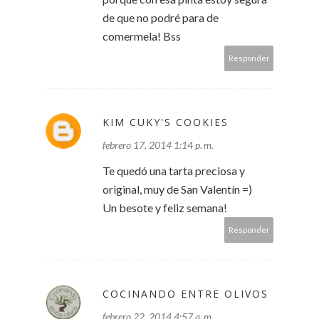
de que no podré para de
comermela! Bss
Responder
KIM CUKY'S COOKIES
febrero 17, 2014 1:14 p. m.
Te quedó una tarta preciosa y
original, muy de San Valentín =)
Un besote y feliz semana!
Responder
COCINANDO ENTRE OLIVOS
febrero 22, 2014 4:57 a. m.