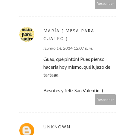
Responder
MARÍA { MESA PARA
CUATRO }
febrero 14, 2014 12:07 p. m.
Guau, qué pintón! Pues pienso
hacerla hoy mismo, qué lujazo de
tartaaa.
Besotes y feliz San Valentín :)
Responder
UNKNOWN