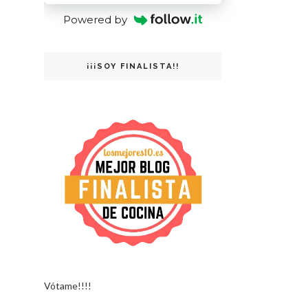
Powered by
¡¡¡SOY FINALISTA!!
Vótame!!!!