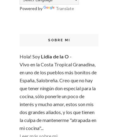
Powered by
Translate
SOBRE MI
Hola! Soy
Lidia de la O
-
Vivo en la Costa Tropical Granadina,
en uno de los pueblos más bonitos de
España, Salobreña. Creo que no hay
que tener ningún don especial para la
cocina, sólo ponerle un poco de
interés y mucho amor, estos son mis
dos grandes aliados, y los que tienen
la culpa de mantenerme "atrapada en
mi cocina"...
Leer más sobre mi