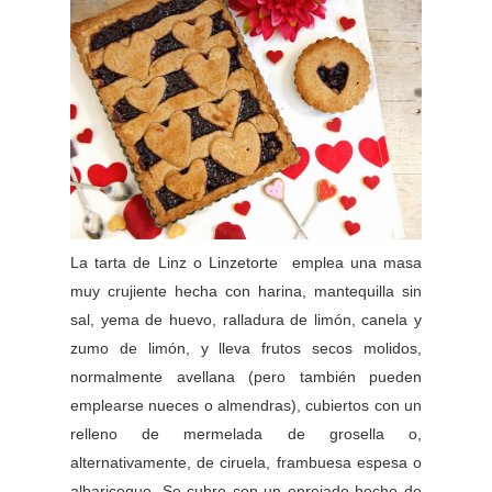
La tarta de Linz o Linzetorte emplea una masa
muy crujiente hecha con harina, mantequilla sin
sal, yema de huevo, ralladura de limón, canela y
zumo de limón, y lleva frutos secos molidos,
normalmente avellana (pero también pueden
emplearse nueces o almendras), cubiertos con un
relleno de mermelada de grosella o,
alternativamente, de ciruela, frambuesa espesa o
albaricoque. Se cubre con un enrejado hecho de