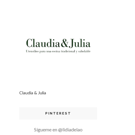
Claudia & Julia
PINTEREST
Sígueme en @lidiadelao