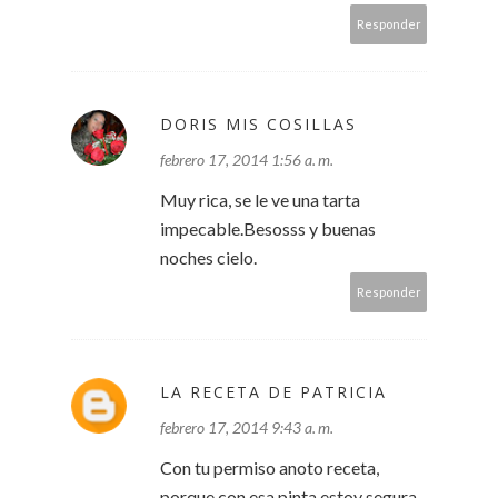
Responder
DORIS MIS COSILLAS
febrero 17, 2014 1:56 a. m.
Muy rica, se le ve una tarta
impecable.Besosss y buenas
noches cielo.
Responder
LA RECETA DE PATRICIA
febrero 17, 2014 9:43 a. m.
Con tu permiso anoto receta,
porque con esa pinta estoy segura