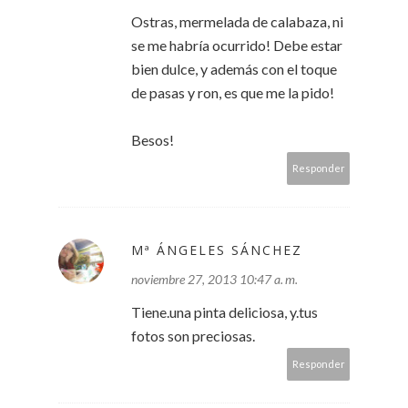
Ostras, mermelada de calabaza, ni
se me habría ocurrido! Debe estar
bien dulce, y además con el toque
de pasas y ron, es que me la pido!
Besos!
Responder
Mª ÁNGELES SÁNCHEZ
noviembre 27, 2013 10:47 a. m.
Tiene.una pinta deliciosa, y.tus
fotos son preciosas.
Responder