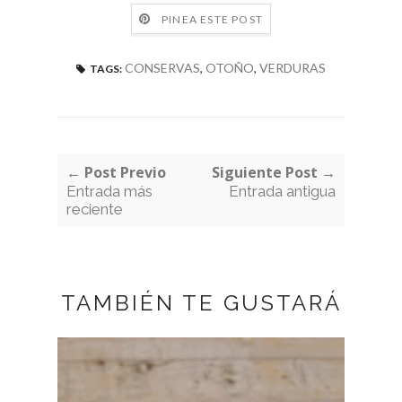
PINEA ESTE POST
CONSERVAS
,
OTOÑO
,
VERDURAS
TAGS:
← Post Previo
Siguiente Post →
Entrada más
Entrada antigua
reciente
TAMBIÉN TE GUSTARÁ