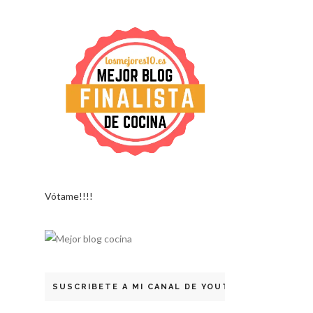
Vótame!!!!
SUSCRIBETE A MI CANAL DE YOUTUBE