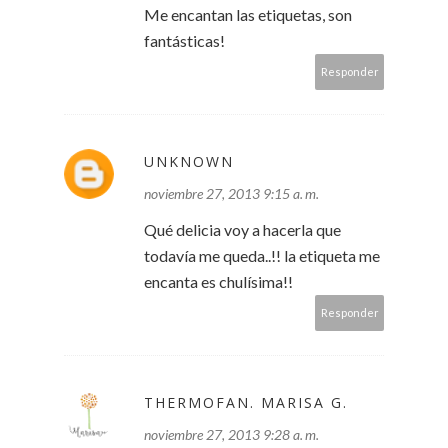
Me encantan las etiquetas, son
fantásticas!
Responder
UNKNOWN
noviembre 27, 2013 9:15 a. m.
Qué delicia voy a hacerla que
todavía me queda..!! la etiqueta me
encanta es chulísima!!
Responder
THERMOFAN. MARISA G.
noviembre 27, 2013 9:28 a. m.