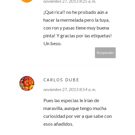
noviembre 27, 2013 8:25 a. m.
¡Qué rica!! no he probado aún a
hacer la mermelada pero la tuya,
con ron y pasas tiene muy buena
pinta! Y gracias por las etiquetas!
Un beso.
Responder
CARLOS DUBE
noviembre 27, 2013 8:54 a. m.
Pues las especias le irían de
maravilla, aunque tengo mucha
curiosidad por ver a que sabe con
esos añadidos.