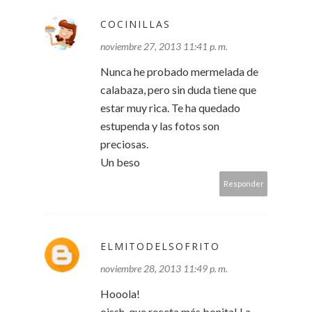
COCINILLAS
noviembre 27, 2013 11:41 p. m.
Nunca he probado mermelada de
calabaza, pero sin duda tiene que
estar muy rica. Te ha quedado
estupenda y las fotos son
preciosas.
Un beso
Responder
ELMITODELSOFRITO
noviembre 28, 2013 11:49 p. m.
Hooola!
oissh, que receta más bonita! La