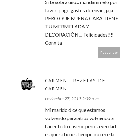
Si te sobra uno... mándammelo por
favor; pago gastos de envio, jaja
PERO QUE BUENA CARA TIENE
TU MERMELADA Y
DECORACIÓN.... Felicidades!!!!
Conxita
Responder
CARMEN - REZETAS DE
CARMEN
noviembre 27, 2013 2:39 p. m.
Mi marido dice que estamos
volviendo para atrás volviendo a
hacer todo casero, pero la verdad
es que si tienes tiempo merece la