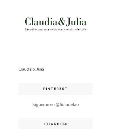
Claudia & Julia
PINTEREST
Sígueme en @lidiadelao
ETIQUETAS