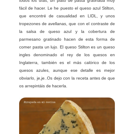
todos los días, un plato de pasta gratinada muy
fácil de hacer. Le he puesto el queso azul Stilton,
que encontré de casualidad en LIDL, y unos
tropezones de avellanas, que con el contraste de
la salsa de queso azul y la cobertura de
parmesano gratinado hacen de esta forma de
comer pasta un lujo. El queso Stilton es un queso
ingles denominado el rey de los quesos en
Inglaterra, también es el más calórico de los
quesos azules, aunque ese detalle es mejor
obviarlo, je,je..Os dejo con la receta antes de que
os arrepintáis de hacerla.