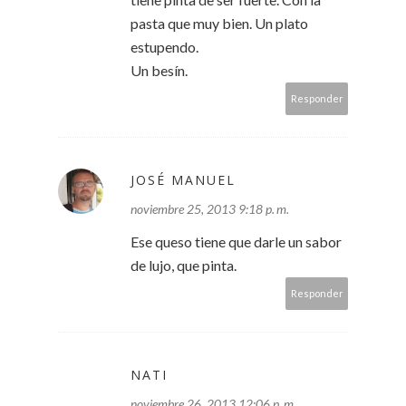
pasta que muy bien. Un plato
estupendo.
Un besín.
Responder
JOSÉ MANUEL
noviembre 25, 2013 9:18 p. m.
Ese queso tiene que darle un sabor
de lujo, que pinta.
Responder
NATI
noviembre 26, 2013 12:06 p. m.