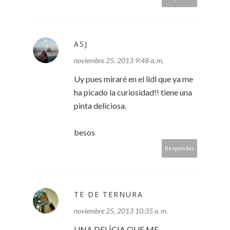
ASJ
noviembre 25, 2013 9:48 a. m.
Uy pues miraré en el lidl que ya me
ha picado la curiosidad!! tiene una
pinta deliciosa.
besos
Responder
TE DE TERNURA
noviembre 25, 2013 10:35 a. m.
UNA DELÍCIA QUE ME