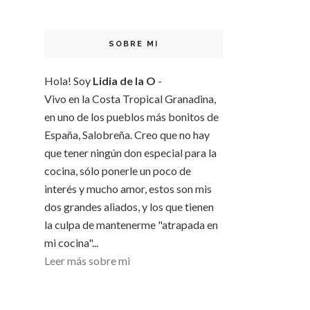
SOBRE MI
Hola! Soy
Lidia de la O
-
Vivo en la Costa Tropical Granadina,
en uno de los pueblos más bonitos de
España, Salobreña. Creo que no hay
que tener ningún don especial para la
cocina, sólo ponerle un poco de
interés y mucho amor, estos son mis
dos grandes aliados, y los que tienen
la culpa de mantenerme "atrapada en
mi cocina"...
Leer más sobre mi