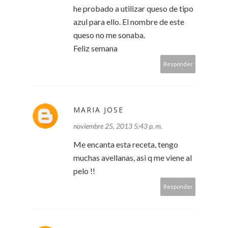
he probado a utilizar queso de tipo
azul para ello. El nombre de este
queso no me sonaba.
Feliz semana
Responder
MARIA JOSE
noviembre 25, 2013 5:43 p. m.
Me encanta esta receta, tengo
muchas avellanas, asi q me viene al
pelo !!
Responder