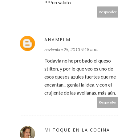
!!!!!un saluto..
Responder
ANAMELM
noviembre 25, 2013 9:18 a. m.
Todavía no he probado el queso
stilton, y por lo que veo es uno de
esos quesos azules fuertes que me
encantan... genial la idea, y con el
crujiente de las avellanas, más aún.
Responder
MI TOQUE EN LA COCINA