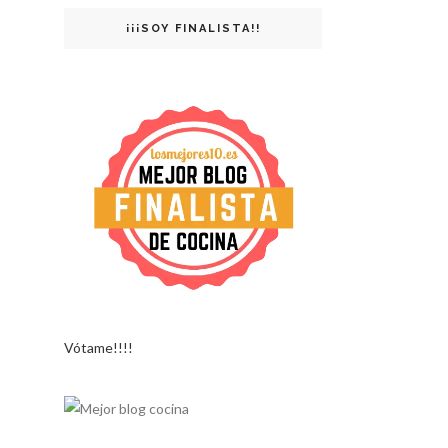
¡¡¡SOY FINALISTA!!
Vótame!!!!