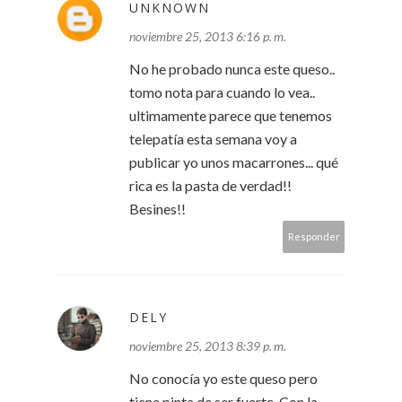
UNKNOWN
noviembre 25, 2013 6:16 p. m.
No he probado nunca este queso..
tomo nota para cuando lo vea..
ultimamente parece que tenemos
telepatía esta semana voy a
publicar yo unos macarrones... qué
rica es la pasta de verdad!!
Besines!!
Responder
DELY
noviembre 25, 2013 8:39 p. m.
No conocía yo este queso pero
tiene pinta de ser fuerte. Con la