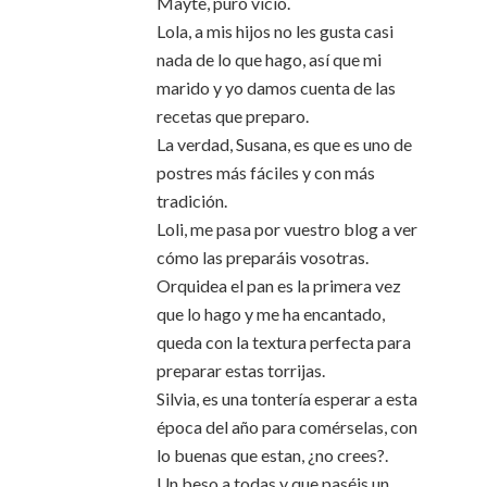
Mayte, puro vicio.
Lola, a mis hijos no les gusta casi
nada de lo que hago, así que mi
marido y yo damos cuenta de las
recetas que preparo.
La verdad, Susana, es que es uno de
postres más fáciles y con más
tradición.
Loli, me pasa por vuestro blog a ver
cómo las preparáis vosotras.
Orquidea el pan es la primera vez
que lo hago y me ha encantado,
queda con la textura perfecta para
preparar estas torrijas.
Silvia, es una tontería esperar a esta
época del año para comérselas, con
lo buenas que estan, ¿no crees?.
Un beso a todas y que paséis un