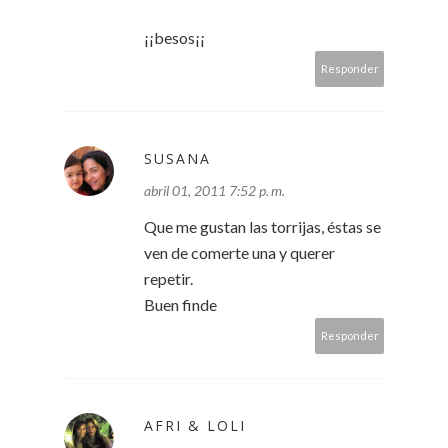
¡¡besos¡¡
Responder
SUSANA
abril 01, 2011 7:52 p. m.
Que me gustan las torrijas, éstas se
ven de comerte una y querer
repetir.
Buen finde
Responder
AFRI & LOLI