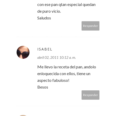
con ese pan qtan especial quedan
de puro vicio.
Saludos
Responder
ISABEL
abril 02, 2011 10:12 a. m.
Me llevo la receta del pan, andolo
enloquecida con ellos, tiene un
aspecto fabuloso!
Besos
Responder