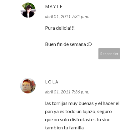
MAYTE
abril 01, 2011 7:31 p. m.
Pura delicia!!!
Buen fin de semana :D
Responder
LOLA
abril 01, 2011 7:36 p. m.
las torrijas muy buenas y el hacer el
pan ya es todo un lujazo, seguro
que no solo disfrutastes tu sino
tambien tu familia