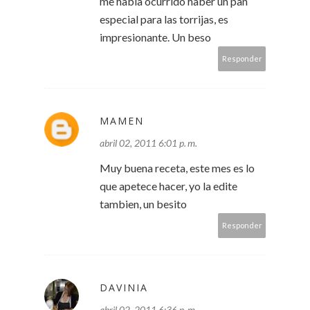
me había ocurrido haber un pan
especial para las torrijas, es
impresionante. Un beso
Responder
MAMEN
abril 02, 2011 6:01 p. m.
Muy buena receta, este mes es lo
que apetece hacer, yo la edite
tambien, un besito
Responder
DAVINIA
abril 02, 2011 6:36 p. m.