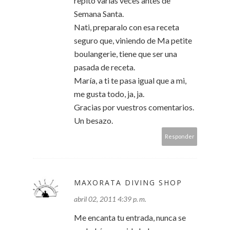
repito varias veces antes de
Semana Santa.
Nati, preparalo con esa receta
seguro que, viniendo de Ma petite
boulangerie, tiene que ser una
pasada de receta.
María, a ti te pasa igual que a mi,
me gusta todo, ja, ja.
Gracias por vuestros comentarios.
Un besazo.
Responder
MAXORATA DIVING SHOP
abril 02, 2011 4:39 p. m.
Me encanta tu entrada, nunca se