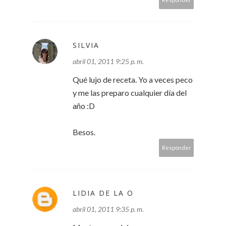
SILVIA
abril 01, 2011 9:25 p. m.
Qué lujo de receta. Yo a veces peco
y me las preparo cualquier día del
año :D
Besos.
Responder
LIDIA DE LA O
abril 01, 2011 9:35 p. m.