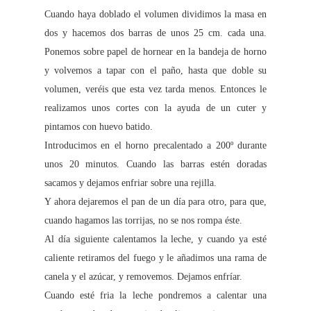
Cuando haya doblado el volumen dividimos la masa en
dos y hacemos dos barras de unos 25 cm. cada una.
Ponemos sobre papel de hornear en la bandeja de horno
y volvemos a tapar con el paño, hasta que doble su
volumen, veréis que esta vez tarda menos. Entonces le
realizamos unos cortes con la ayuda de un cuter y
pintamos con huevo batido.
Introducimos en el horno precalentado a 200º durante
unos 20 minutos. Cuando las barras estén doradas
sacamos y dejamos enfriar sobre una rejilla.
Y ahora dejaremos el pan de un día para otro, para que,
cuando hagamos las torrijas, no se nos rompa éste.
Al día siguiente calentamos la leche, y cuando ya esté
caliente retiramos del fuego y le añadimos una rama de
canela y el azúcar, y removemos. Dejamos enfríar.
Cuando esté fria la leche pondremos a calentar una