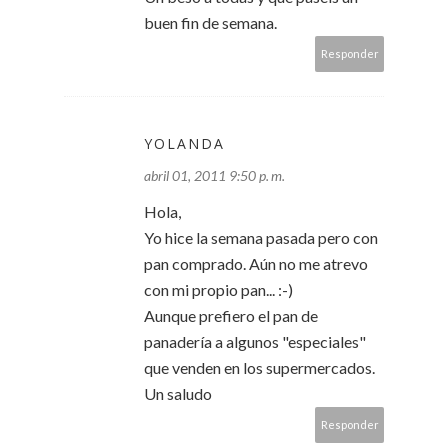
buen fin de semana.
Responder
YOLANDA
abril 01, 2011 9:50 p. m.
Hola,
Yo hice la semana pasada pero con
pan comprado. Aún no me atrevo
con mi propio pan... :-)
Aunque prefiero el pan de
panadería a algunos "especiales"
que venden en los supermercados.
Un saludo
Responder