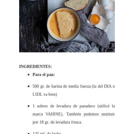
INGREDIENTES:
Para el pan:
500 gr. de harina de media fuerza (la del DIA o
LIDL va bien)
1 sobres de levadura de panadero (utilicé la
marca VAHINE). También podemos sustituir
por 18 gr. de levadura fresca.
125 ml. de leche