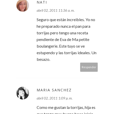
NATI
abril 02, 2011 11:36 a. m.
Seguro que están increibles. Yo no
he preparado nunca el pan para
torrijas pero tengo una receta
pendiente de Eva de Ma petite
boulangerie. Este tuyo se ve
estupendo y las torrijas ideales. Un
besazo.
Responder
MARIA SANCHEZ
abril 02, 2011 1:09 p. m.
Como me gustan la torrijas, hija es
que tengo muy buena boca jajaja,