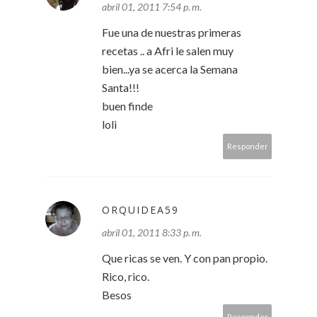
abril 01, 2011 7:54 p. m.
Fue una de nuestras primeras
recetas .. a Afri le salen muy
bien...ya se acerca la Semana
Santa!!!
buen finde
loli
Responder
ORQUIDEA59
abril 01, 2011 8:33 p. m.
Que ricas se ven. Y con pan propio.
Rico, rico.
Besos
Responder