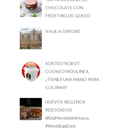
CHOCOLATE CON
FROSTING DE QUESO
VIAJE A OXFORD
SORTEO ROBOT
COOKEO MOULINEX.
¿TIENES UNA MANO PARA
COCINAR?
HUEVOS RELLENOS
REBOZADOS
(#DíaMundialdelHuevo,
#WorldEggDay)