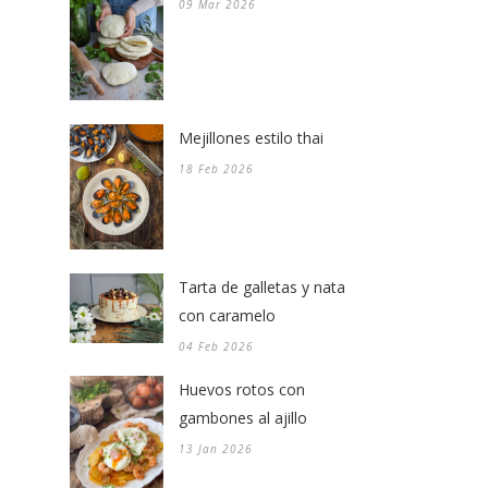
09 Mar 2026
Mejillones estilo thai
18 Feb 2026
Tarta de galletas y nata
con caramelo
04 Feb 2026
Huevos rotos con
gambones al ajillo
13 Jan 2026