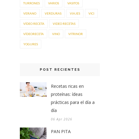
TURRONES
VARIOS
VASITOS
VERANO
VERDURAS
VIAJES
VICI
VÍDEO RECETA
VIDEO RECETAS
VÍDEORECETA
VINO
VITRINOR
YOGURES
POST RECIENTES
Recetas ricas en
proteínas: ídeas
prácticas para el día a
día
06 Apr 2026
PAN PITA