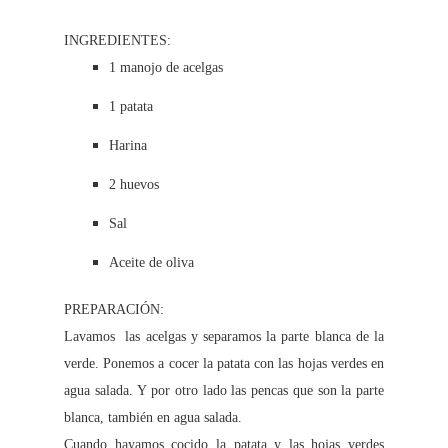
INGREDIENTES:
1 manojo de acelgas
1 patata
Harina
2 huevos
Sal
Aceite de oliva
PREPARACIÓN:
Lavamos las acelgas y separamos la parte blanca de la
verde. Ponemos a cocer la patata con las hojas verdes en
agua salada. Y por otro lado las pencas que son la parte
blanca, también en agua salada.
Cuando hayamos cocido la patata y las hojas verdes