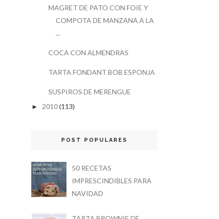
MAGRET DE PATO CON FOIE Y
COMPOTA DE MANZANA A LA
...
COCA CON ALMENDRAS
TARTA FONDANT BOB ESPONJA
SUSPIROS DE MERENGUE
2010
(113)
►
POST POPULARES
50 RECETAS
IMPRESCINDIBLES PARA
NAVIDAD
TARTA BROWNIE DE