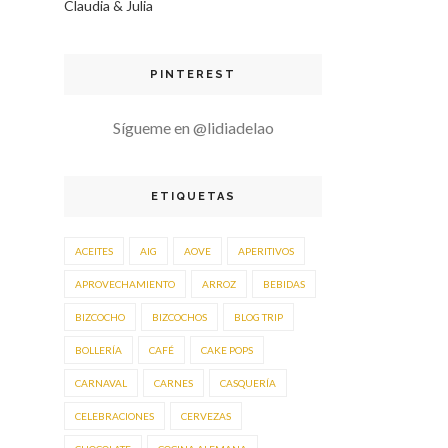
Claudia & Julia
PINTEREST
Sígueme en @lidiadelao
ETIQUETAS
ACEITES
AIG
AOVE
APERITIVOS
APROVECHAMIENTO
ARROZ
BEBIDAS
BIZCOCHO
BIZCOCHOS
BLOG TRIP
BOLLERÍA
CAFÉ
CAKE POPS
CARNAVAL
CARNES
CASQUERÍA
CELEBRACIONES
CERVEZAS