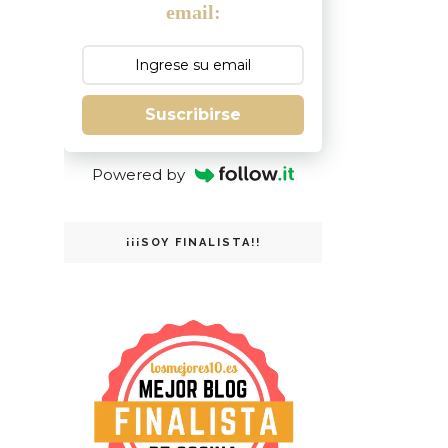
email:
Suscribirse
Powered by
¡¡¡SOY FINALISTA!!