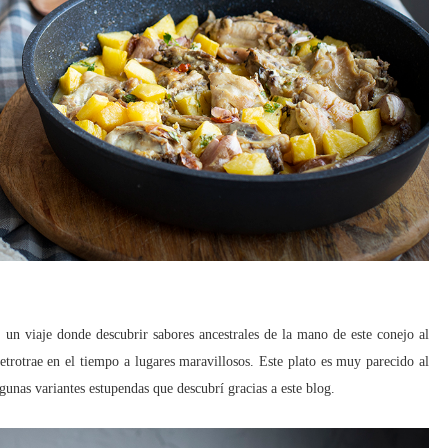
n viaje donde descubrir sabores ancestrales de la mano de este conejo al
retrotrae en el tiempo a lugares maravillosos. Este plato es muy parecido al
unas variantes estupendas que descubrí gracias a este blog.