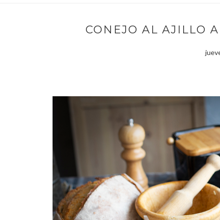
CONEJO AL AJILLO A
juev