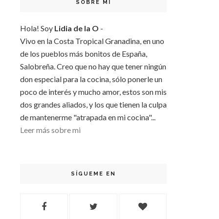
SOBRE MI
Hola! Soy
Lidia de la O
-
Vivo en la Costa Tropical Granadina, en uno
de los pueblos más bonitos de España,
Salobreña. Creo que no hay que tener ningún
don especial para la cocina, sólo ponerle un
poco de interés y mucho amor, estos son mis
dos grandes aliados, y los que tienen la culpa
de mantenerme "atrapada en mi cocina"...
Leer más sobre mi
SÍGUEME EN