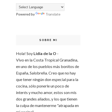
Powered by
Translate
SOBRE MI
Hola! Soy
Lidia de la O
-
Vivo en la Costa Tropical Granadina,
en uno de los pueblos más bonitos de
España, Salobreña. Creo que no hay
que tener ningún don especial para la
cocina, sólo ponerle un poco de
interés y mucho amor, estos son mis
dos grandes aliados, y los que tienen
la culpa de mantenerme "atrapada en
mi cocina"...