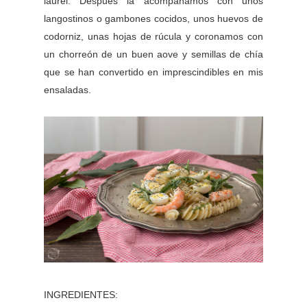
laurel. Después la acompañamos con unos
langostinos o gambones cocidos, unos huevos de
codorniz, unas hojas de rúcula y coronamos con
un chorreón de un buen aove y semillas de chía
que se han convertido en imprescindibles en mis
ensaladas.
INGREDIENTES: