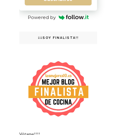
Powered by
¡¡¡SOY FINALISTA!!
Vótame!!!!