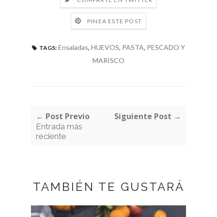
PINEA ESTE POST
Ensaladas
,
HUEVOS
,
PASTA
,
PESCADO Y
TAGS:
MARISCO
← Post Previo
Siguiente Post →
Entrada más
reciente
TAMBIÉN TE GUSTARÁ