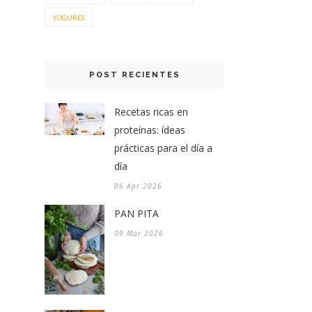
YOGURES
POST RECIENTES
Recetas ricas en
proteínas: ídeas
prácticas para el día a
día
06 Apr 2026
PAN PITA
09 Mar 2026