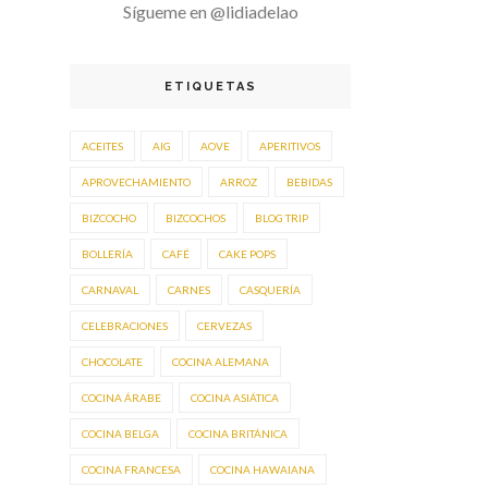
Sígueme en @lidiadelao
ETIQUETAS
ACEITES
AIG
AOVE
APERITIVOS
APROVECHAMIENTO
ARROZ
BEBIDAS
BIZCOCHO
BIZCOCHOS
BLOG TRIP
BOLLERÍA
CAFÉ
CAKE POPS
CARNAVAL
CARNES
CASQUERÍA
CELEBRACIONES
CERVEZAS
CHOCOLATE
COCINA ALEMANA
COCINA ÁRABE
COCINA ASIÁTICA
COCINA BELGA
COCINA BRITÁNICA
COCINA FRANCESA
COCINA HAWAIANA