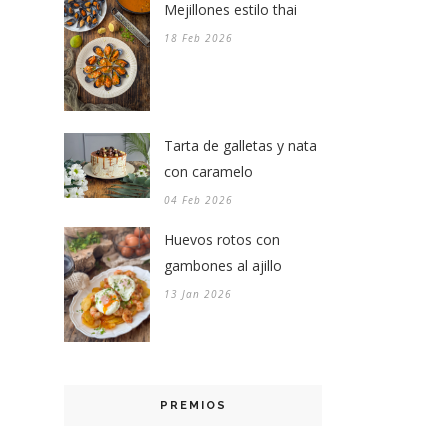
Mejillones estilo thai
18 Feb 2026
Tarta de galletas y nata
con caramelo
04 Feb 2026
Huevos rotos con
gambones al ajillo
13 Jan 2026
PREMIOS