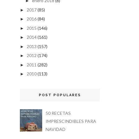
enero 2018
(8)
►
2017
(85)
►
2016
(84)
►
2015
(146)
►
2014
(161)
►
2013
(157)
►
2012
(174)
►
2011
(282)
►
2010
(113)
►
POST POPULARES
50 RECETAS
IMPRESCINDIBLES PARA
NAVIDAD