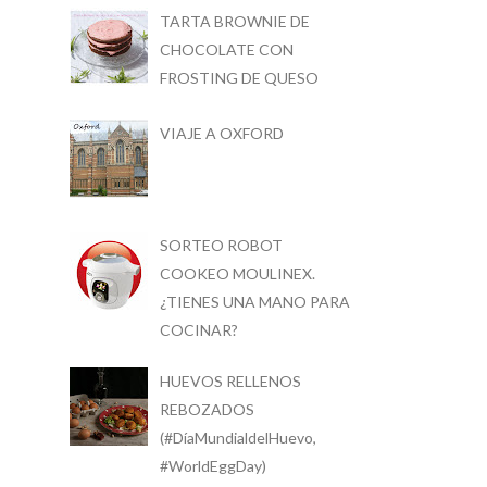
TARTA BROWNIE DE
CHOCOLATE CON
FROSTING DE QUESO
VIAJE A OXFORD
SORTEO ROBOT
COOKEO MOULINEX.
¿TIENES UNA MANO PARA
COCINAR?
HUEVOS RELLENOS
REBOZADOS
(#DíaMundialdelHuevo,
#WorldEggDay)