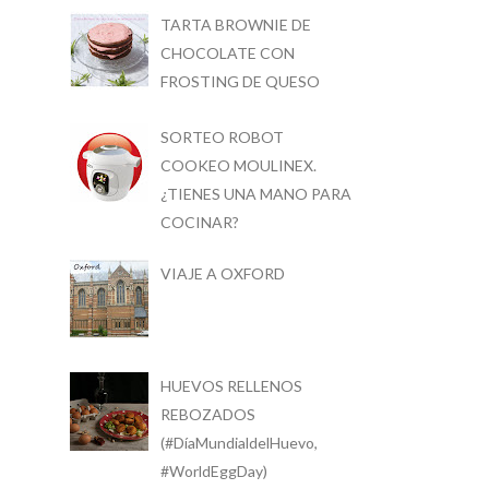
TARTA BROWNIE DE
CHOCOLATE CON
FROSTING DE QUESO
SORTEO ROBOT
COOKEO MOULINEX.
¿TIENES UNA MANO PARA
COCINAR?
VIAJE A OXFORD
HUEVOS RELLENOS
REBOZADOS
(#DíaMundialdelHuevo,
#WorldEggDay)