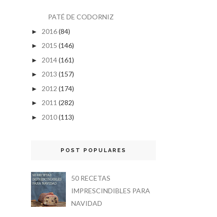
PATÉ DE CODORNIZ
2016
(84)
►
2015
(146)
►
2014
(161)
►
2013
(157)
►
2012
(174)
►
2011
(282)
►
2010
(113)
►
POST POPULARES
50 RECETAS
IMPRESCINDIBLES PARA
NAVIDAD