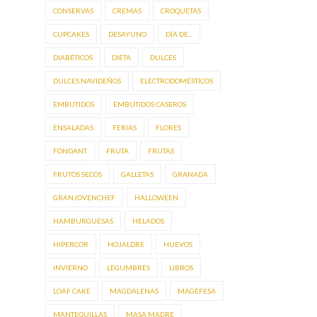
CONSERVAS
CREMAS
CROQUETAS
CUPCAKES
DESAYUNO
DÍA DE...
DIABÉTICOS
DIETA
DULCES
DULCES NAVIDEÑOS
ELECTRODOMÉSTICOS
EMBUTIDOS
EMBUTIDOS CASEROS
ENSALADAS
FERIAS
FLORES
FONDANT
FRUTA
FRUTAS
FRUTOS SECOS
GALLETAS
GRANADA
GRANJOVENCHEF
HALLOWEEN
HAMBURGUESAS
HELADOS
HIPERCOR
HOJALDRE
HUEVOS
INVIERNO
LEGUMBRES
LIBROS
LOAF CAKE
MAGDALENAS
MAGEFESA
MANTEQUILLAS
MASA MADRE