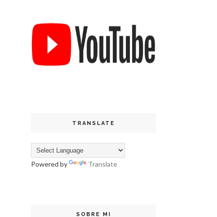
TRANSLATE
Powered by
Translate
SOBRE MI