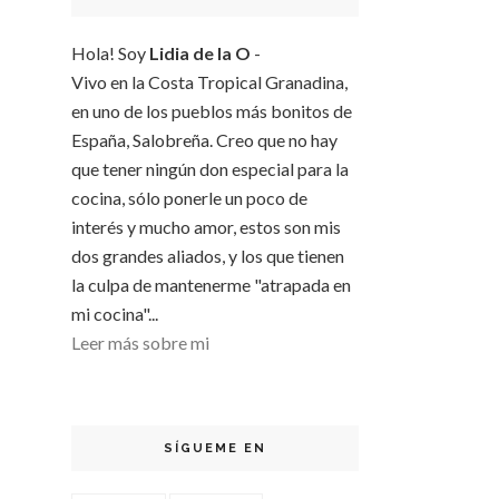
Hola! Soy
Lidia de la O
-
Vivo en la Costa Tropical Granadina,
en uno de los pueblos más bonitos de
España, Salobreña. Creo que no hay
que tener ningún don especial para la
cocina, sólo ponerle un poco de
interés y mucho amor, estos son mis
dos grandes aliados, y los que tienen
la culpa de mantenerme "atrapada en
mi cocina"...
Leer más sobre mi
SÍGUEME EN