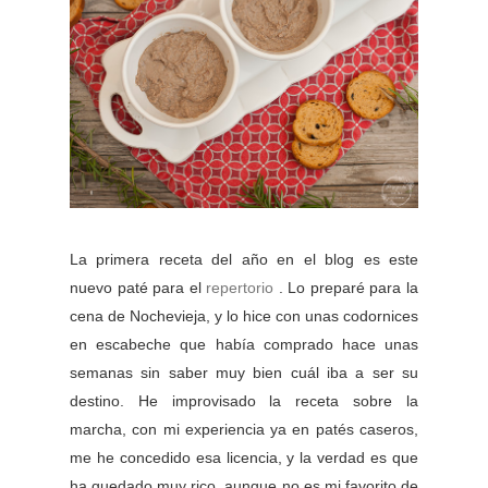
La primera receta del año en el blog es este
nuevo paté para el
repertorio
. Lo preparé para la
cena de Nochevieja, y lo hice con unas codornices
en escabeche que había comprado hace unas
semanas sin saber muy bien cuál iba a ser su
destino. He improvisado la receta sobre la
marcha, con mi experiencia ya en patés caseros,
me he concedido esa licencia, y la verdad es que
ha quedado muy rico, aunque no es mi favorito de