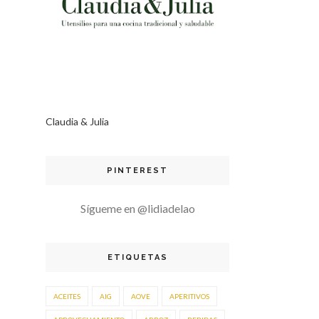
Claudia & Julia
PINTEREST
Sígueme en @lidiadelao
ETIQUETAS
ACEITES
AIG
AOVE
APERITIVOS