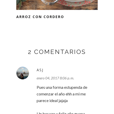
ARROZ CON CORDERO
2 COMENTARIOS
ASJ
enero 04, 2017 8:06 p. m.
Pues una forma estupenda de
comenzar el año ehh a mi me
parece ideal jajaja
Un besazo y feliz año guapa