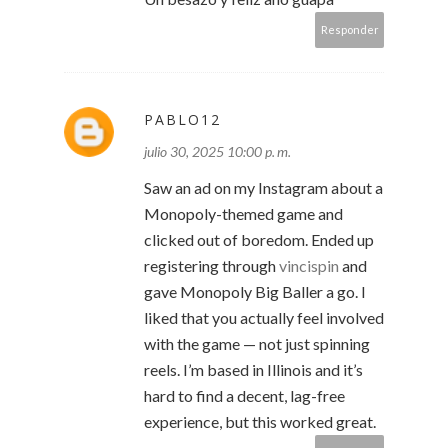
Responder
PABLO12
julio 30, 2025 10:00 p. m.
Saw an ad on my Instagram about a
Monopoly-themed game and
clicked out of boredom. Ended up
registering through
vincispin
and
gave Monopoly Big Baller a go. I
liked that you actually feel involved
with the game — not just spinning
reels. I’m based in Illinois and it’s
hard to find a decent, lag-free
experience, but this worked great.