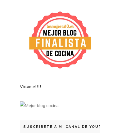
Vótame!!!!
SUSCRIBETE A MI CANAL DE YOUTUBE