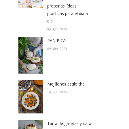
proteínas: ídeas
prácticas para el día a
día
06 Apr 2026
PAN PITA
09 Mar 2026
Mejillones estilo thai
18 Feb 2026
Tarta de galletas y nata