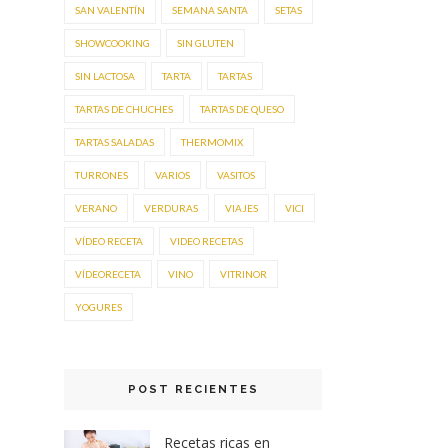
SAN VALENTÍN
SEMANA SANTA
SETAS
SHOWCOOKING
SIN GLUTEN
SIN LACTOSA
TARTA
TARTAS
TARTAS DE CHUCHES
TARTAS DE QUESO
TARTAS SALADAS
THERMOMIX
TURRONES
VARIOS
VASITOS
VERANO
VERDURAS
VIAJES
VICI
VÍDEO RECETA
VIDEO RECETAS
VÍDEORECETA
VINO
VITRINOR
YOGURES
POST RECIENTES
Recetas ricas en