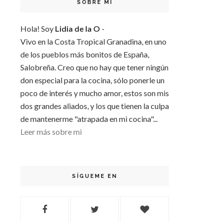
SOBRE MI
Hola! Soy
Lidia de la O
-
Vivo en la Costa Tropical Granadina, en uno
de los pueblos más bonitos de España,
Salobreña. Creo que no hay que tener ningún
don especial para la cocina, sólo ponerle un
poco de interés y mucho amor, estos son mis
dos grandes aliados, y los que tienen la culpa
de mantenerme "atrapada en mi cocina"...
Leer más sobre mi
SÍGUEME EN