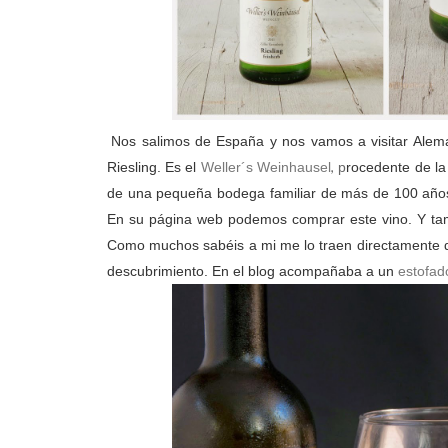
Nos salimos de España y nos vamos a visitar Alema
,
Riesling.
Es el
Weller´s Weinhausel
p
rocedente de l
de una pequeña bodega familiar de más de 100 años. 
En su página web podemos comprar este vino. Y tamb
Como muchos sabéis a mi me lo traen directamente de
descubrimiento. En el blog acompañaba a un
estofad