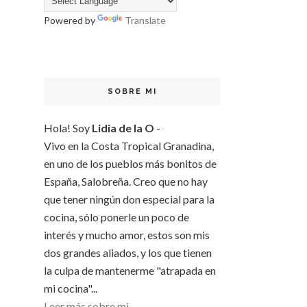
Powered by
Translate
SOBRE MI
Hola! Soy
Lidia de la O
-
Vivo en la Costa Tropical Granadina,
en uno de los pueblos más bonitos de
España, Salobreña. Creo que no hay
que tener ningún don especial para la
cocina, sólo ponerle un poco de
interés y mucho amor, estos son mis
dos grandes aliados, y los que tienen
la culpa de mantenerme "atrapada en
mi cocina"...
Leer más sobre mi