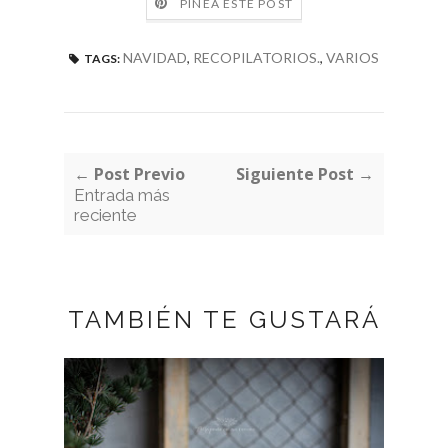
PINEA ESTE POST
NAVIDAD
,
RECOPILATORIOS.
,
VARIOS
TAGS:
← Post Previo
Siguiente Post →
Entrada más
reciente
TAMBIÉN TE GUSTARÁ