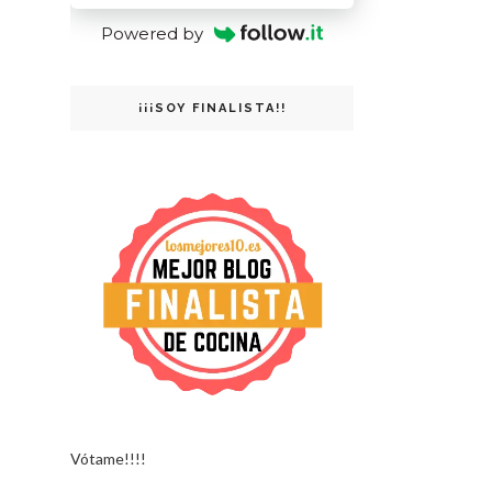
Powered by
¡¡¡SOY FINALISTA!!
Vótame!!!!