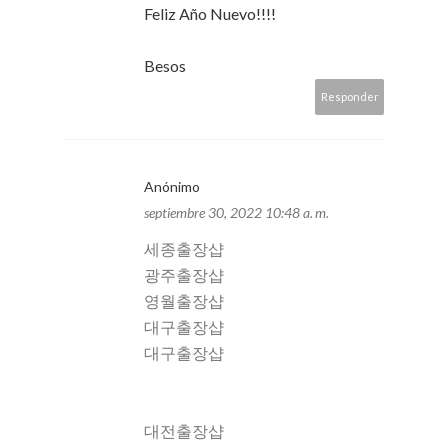
Feliz Año Nuevo!!!!
Besos
Responder
Anónimo
septiembre 30, 2022 10:48 a. m.
세종출장샵
광주출장샵
영월출장샵
대구출장샵
대구출장샵
대전출장샵