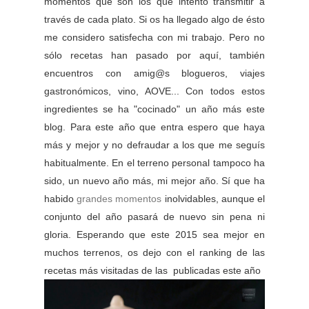
momentos que son los que intento transmitir a
través de cada plato. Si os ha llegado algo de ésto
me considero satisfecha con mi trabajo. Pero no
sólo recetas han pasado por aquí, también
encuentros con amig@s blogueros, viajes
gastronómicos, vino, AOVE... Con todos estos
ingredientes se ha "cocinado" un año más este
blog. Para este año que entra espero que haya
más y mejor y no defraudar a los que me seguís
habitualmente. En el terreno personal tampoco ha
sido, un nuevo año más, mi mejor año. Sí que ha
habido
grandes momentos
inolvidables, aunque el
conjunto del año pasará de nuevo sin pena ni
gloria. Esperando que este 2015 sea mejor en
muchos terrenos, os dejo con el ranking de las
recetas más visitadas de las publicadas este año