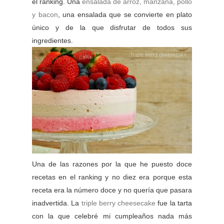
el ranking. Una
ensalada de arroz, manzana, pollo
y bacon
, una ensalada que se convierte en plato
único y de la que disfrutar de todos sus
ingredientes.
Una de las razones por la que he puesto doce
recetas en el ranking y no diez era porque esta
receta era la número doce y no quería que pasara
inadvertida. La
triple berry cheesecake
fue la tarta
con la que celebré mi cumpleaños nada más