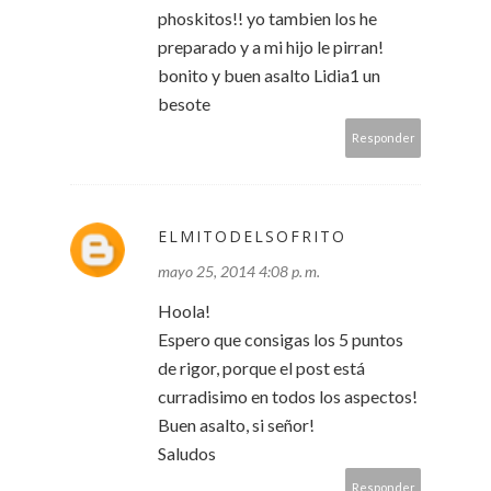
phoskitos!! yo tambien los he
preparado y a mi hijo le pirran!
bonito y buen asalto Lidia1 un
besote
Responder
ELMITODELSOFRITO
mayo 25, 2014 4:08 p. m.
Hoola!
Espero que consigas los 5 puntos
de rigor, porque el post está
curradisimo en todos los aspectos!
Buen asalto, si señor!
Saludos
Responder