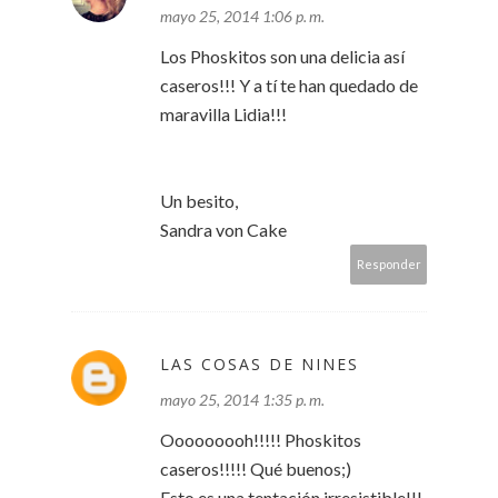
mayo 25, 2014 1:06 p. m.
Los Phoskitos son una delicia así
caseros!!! Y a tí te han quedado de
maravilla Lidia!!!
Un besito,
Sandra von Cake
Responder
LAS COSAS DE NINES
mayo 25, 2014 1:35 p. m.
Ooooooooh!!!!! Phoskitos
caseros!!!!! Qué buenos;)
Esto es una tentación irresistible!!!