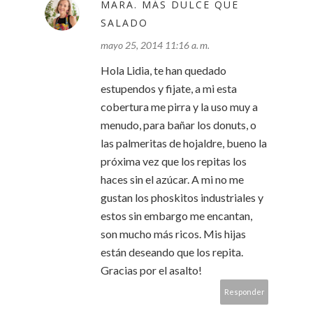
MARA. MÁS DULCE QUE
SALADO
mayo 25, 2014 11:16 a. m.
Hola Lidia, te han quedado
estupendos y fijate, a mi esta
cobertura me pirra y la uso muy a
menudo, para bañar los donuts, o
las palmeritas de hojaldre, bueno la
próxima vez que los repitas los
haces sin el azúcar. A mi no me
gustan los phoskitos industriales y
estos sin embargo me encantan,
son mucho más ricos. Mis hijas
están deseando que los repita.
Gracias por el asalto!
Responder