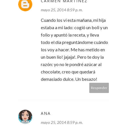
CARMEN MARTINEZ
mayo 25, 2014 8:59 p. m.
Cuando los ví esta mañana, mi hija
estaba a mi lado: cogió un boli y un
folio y apuntó la receta, y lleva
todo el día preguntándome cuándo
los voy a hacer. Me has metido en
un buen lío! jajaja!. Pero te doy la
razón: yo no le pondré azúcar al
chocolate, creo que quedará
demasiado dulce. Un besazo!
Responder
ANA
mayo 25, 2014 8:59 p. m.