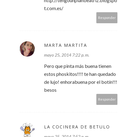
http://tengounplanbeatriz.blogspo
t.com.es/
Responder
MARTA MARTITA
mayo 25, 2014 7:22 p. m.
Pero que pinta más buena tienen
estos phoskitos!!!! te han quedado
de lujo! enhorabuena por el botín!!!
besos
Responder
LA COCINERA DE BETULO
mayo 25, 2014 7:52 p. m.