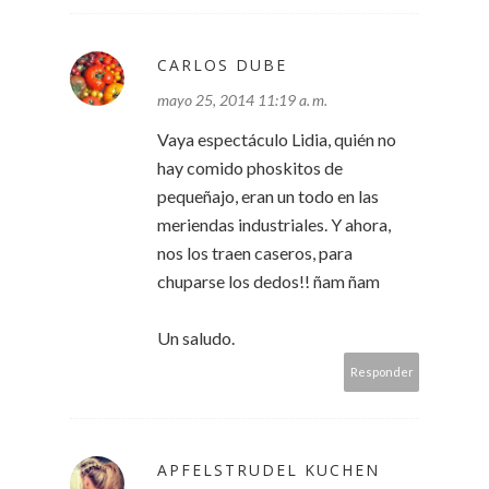
CARLOS DUBE
mayo 25, 2014 11:19 a. m.
Vaya espectáculo Lidia, quién no
hay comido phoskitos de
pequeñajo, eran un todo en las
meriendas industriales. Y ahora,
nos los traen caseros, para
chuparse los dedos!! ñam ñam
Un saludo.
Responder
APFELSTRUDEL KUCHEN