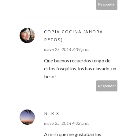
Responder
COPIA COCINA (AHORA
RETOS)
mayo 25, 2014 3:39 p. m.
Que buenos recuerdos tengo de
estos fosquitos, los has clavado, un
beso!
Responder
BTRIX
mayo 25, 2014 4:02 p. m.
A mi si que me gustaban los