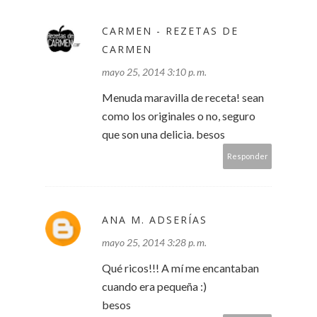
CARMEN - REZETAS DE
CARMEN
mayo 25, 2014 3:10 p. m.
Menuda maravilla de receta! sean
como los originales o no, seguro
que son una delicia. besos
Responder
ANA M. ADSERÍAS
mayo 25, 2014 3:28 p. m.
Qué ricos!!! A mí me encantaban
cuando era pequeña :)
besos