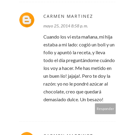
CARMEN MARTINEZ
mayo 25, 2014 8:58 p. m.
Cuando los ví esta mañana, mi hija
estaba a mi lado: cogió un boli y un
folio y apuntó la receta, y lleva
todo el día preguntándome cuándo
los voy a hacer. Me has metido en
un buen lío! jajaja!. Pero te doy la
razón: yo no le pondré azúcar al
chocolate, creo que quedará
demasiado dulce. Un besazo!
Responder