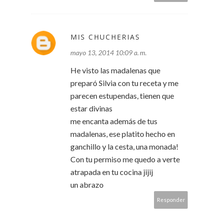
MIS CHUCHERIAS
mayo 13, 2014 10:09 a. m.
He visto las madalenas que
preparó Silvia con tu receta y me
parecen estupendas, tienen que
estar divinas
me encanta además de tus
madalenas, ese platito hecho en
ganchillo y la cesta, una monada!
Con tu permiso me quedo a verte
atrapada en tu cocina jijij
un abrazo
Responder