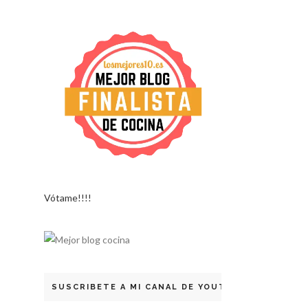
Vótame!!!!
SUSCRIBETE A MI CANAL DE YOUTUBE