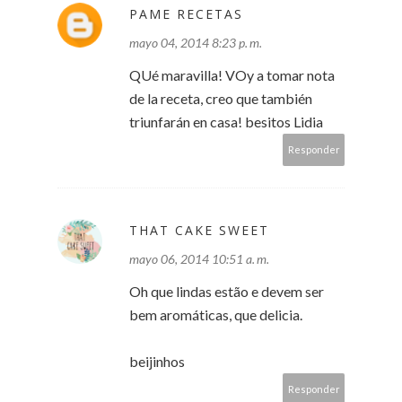
PAME RECETAS
mayo 04, 2014 8:23 p. m.
QUé maravilla! VOy a tomar nota
de la receta, creo que también
triunfarán en casa! besitos Lidia
Responder
THAT CAKE SWEET
mayo 06, 2014 10:51 a. m.
Oh que lindas estão e devem ser
bem aromáticas, que delicia.
beijinhos
Responder