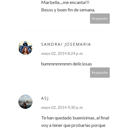
Marbella....me encanta!!!
Besos y buen fin de semana.
Responder
SANDRA/ JOSEMARIA
mayo 02, 2014 8:24 p. m.
hummmmmmm deliciosas
Responder
ASJ
mayo 02, 2014 9:30 p. m.
Te han quedado buenísimas, al final
voy a tener que probarlas porque