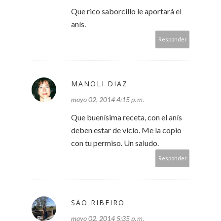
Que rico saborcillo le aportará el
anís.
Responder
MANOLI DIAZ
mayo 02, 2014 4:15 p. m.
Que buenísima receta, con el anís
deben estar de vicio. Me la copio
con tu permiso. Un saludo.
Responder
SÃO RIBEIRO
mayo 02, 2014 5:35 p. m.