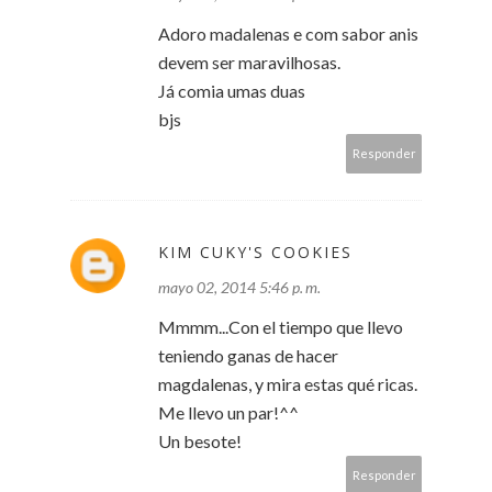
Adoro madalenas e com sabor anis
devem ser maravilhosas.
Já comia umas duas
bjs
Responder
KIM CUKY'S COOKIES
mayo 02, 2014 5:46 p. m.
Mmmm...Con el tiempo que llevo
teniendo ganas de hacer
magdalenas, y mira estas qué ricas.
Me llevo un par!^^
Un besote!
Responder