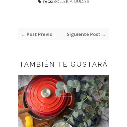
BOLLERÍA
,
DULCES
TAGS:
← Post Previo
Siguiente Post →
TAMBIÉN TE GUSTARÁ