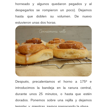
horneado y algunos quedaron pegados y al
despegarlos se rompieron un poco). Dejamos
hasta que doblen su volumen. De nuevo
estuvieron unas dos horas.
Después, precalentamos el horno a 175º e
introducimos la bandeja en la ranura central,
durante unos 25 minutos, o hasta que estén
dorados. Ponemos sobre una rejilla y dejamos
templar, y, mientras, iremos preparando la glasa.