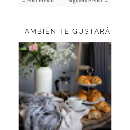
← Post Previo
Siguiente Post →
TAMBIÉN TE GUSTARÁ