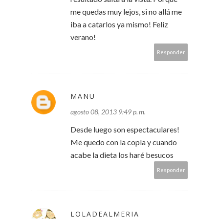
me quedas muy lejos, si no allá me
iba a catarlos ya mismo! Feliz
verano!
Responder
MANU
agosto 08, 2013 9:49 p. m.
Desde luego son espectaculares!
Me quedo con la copla y cuando
acabe la dieta los haré besucos
Responder
LOLADEALMERIA