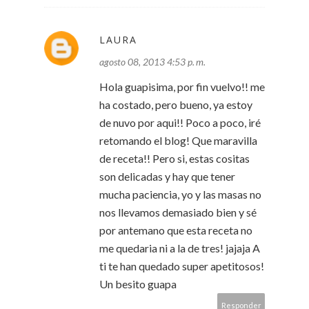
LAURA
agosto 08, 2013 4:53 p. m.
Hola guapisima, por fin vuelvo!! me
ha costado, pero bueno, ya estoy
de nuvo por aqui!! Poco a poco, iré
retomando el blog! Que maravilla
de receta!! Pero si, estas cositas
son delicadas y hay que tener
mucha paciencia, yo y las masas no
nos llevamos demasiado bien y sé
por antemano que esta receta no
me quedaria ni a la de tres! jajaja A
ti te han quedado super apetitosos!
Un besito guapa
Responder