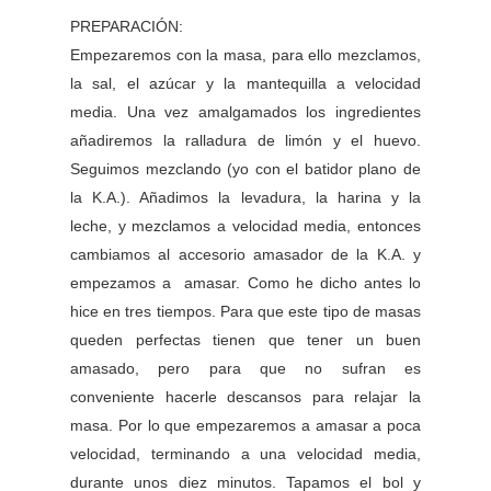
PREPARACIÓN:
Empezaremos con la masa, para ello mezclamos,
la sal, el azúcar y la mantequilla a velocidad
media. Una vez amalgamados los ingredientes
añadiremos la ralladura de limón y el huevo.
Seguimos mezclando (yo con el batidor plano de
la K.A.). Añadimos la levadura, la harina y la
leche, y mezclamos a velocidad media, entonces
cambiamos al accesorio amasador de la K.A. y
empezamos a amasar. Como he dicho antes lo
hice en tres tiempos. Para que este tipo de masas
queden perfectas tienen que tener un buen
amasado, pero para que no sufran es
conveniente hacerle descansos para relajar la
masa. Por lo que empezaremos a amasar a poca
velocidad, terminando a una velocidad media,
durante unos diez minutos. Tapamos el bol y