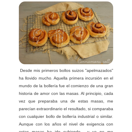
Desde mis primeros bollos suizos "apelmazados"
ha llovido mucho. Aquella primera incursión en el
mundo de la bollería fue el comienzo de una gran
historia de amor con las masas. Al principio, cada
vez que preparaba una de estas masas, me
parecían extraordinario el resultado, si comparaba
con cualquier bollo de bollería industrial o similar.
Aunque con los años el nivel de exigencia con
estas masas ha ido subiendo, y ya no me