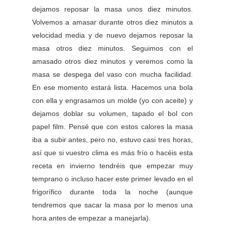
dejamos reposar la masa unos diez minutos.
Volvemos a amasar durante otros diez minutos a
velocidad media y de nuevo dejamos reposar la
masa otros diez minutos. Seguimos con el
amasado otros diez minutos y veremos como la
masa se despega del vaso con mucha facilidad.
En ese momento estará lista. Hacemos una bola
con ella y engrasamos un molde (yo con aceite) y
dejamos doblar su volumen, tapado el bol con
papel film. Pensé que con estos calores la masa
iba a subir antes, pero no, estuvo casi tres horas,
así que si vuestro clima es más frío o hacéis esta
receta en invierno tendréis que empezar muy
temprano o incluso hacer este primer levado en el
frigorífico durante toda la noche (aunque
tendremos que sacar la masa por lo menos una
hora antes de empezar a manejarla).