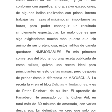
conformo con aquellos, ahora, salvo excepciones,
de algunos bollos realizados con prisas, intento
trabajar las masas al máximo, sin importarme las
horas, para poder conseguir un resultado
simplemente espectacular. Lo malo que es que
siga exigiéndome mucho más, puesto que, sin
ánimo de ser pretenciosa, estos rollitos de canela
quedaron INMEJORABLES. En mis primeros
comienzos del blog tengo una receta publicada de
estos
rollitos
, quizás una receta ideal para
principiantes en esto de las masas, pero después
de probar éstos la diferencia es MAYÚSCULA. La
receta la vi en el blog
Delicias y Tentaciones
, y es
de Peter Reinhart, de su libro El aprendiz de
Panadero. He amasado con la Kitchen Aid, en
total más de 30 minutos de amasado, con varios
descansos. En definitiva, yo creo que sólo por