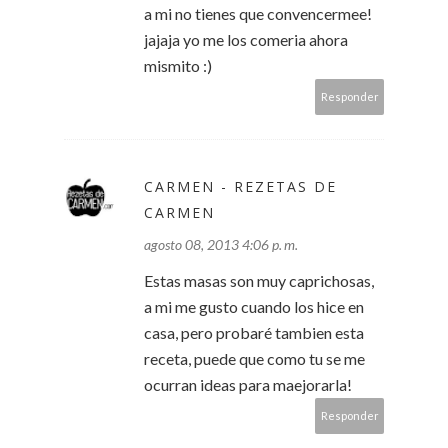
a mi no tienes que convencermee!
jajaja yo me los comeria ahora
mismito :)
Responder
CARMEN - REZETAS DE
CARMEN
agosto 08, 2013 4:06 p. m.
Estas masas son muy caprichosas,
a mi me gusto cuando los hice en
casa, pero probaré tambien esta
receta, puede que como tu se me
ocurran ideas para maejorarla!
Responder