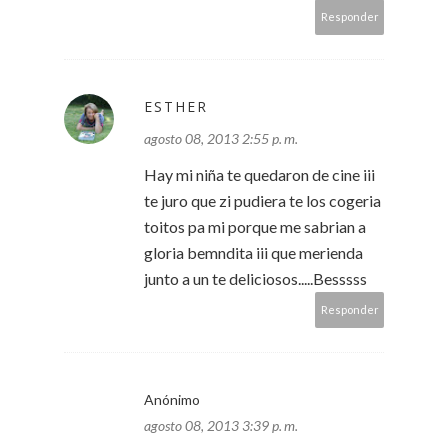
Responder
ESTHER
agosto 08, 2013 2:55 p. m.
Hay mi niña te quedaron de cine iii
te juro que zi pudiera te los cogeria
toitos pa mi porque me sabrian a
gloria bemndita iii que merienda
junto a un te deliciosos.....Besssss
Responder
Anónimo
agosto 08, 2013 3:39 p. m.