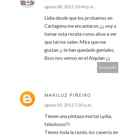
agosto 08, 2013 10:44 p. m.
Lidia desde que los probamos en
Cartagena me encantaron ¡¡¡ voy a
tomar esta receta como abse a ver
que tal me salen. Mira que me
gustan ¡¡ te han quedado geniales.
Bsss nos vemos en el Alquian ¡¡¡
Responder
MARILUZ PIÑEIRO
agosto 09, 2013 7:20 a. m.
Tienen una pintaza mortal Lydia,
fabulosos!!!
Tienes toda la razón, los caseros en