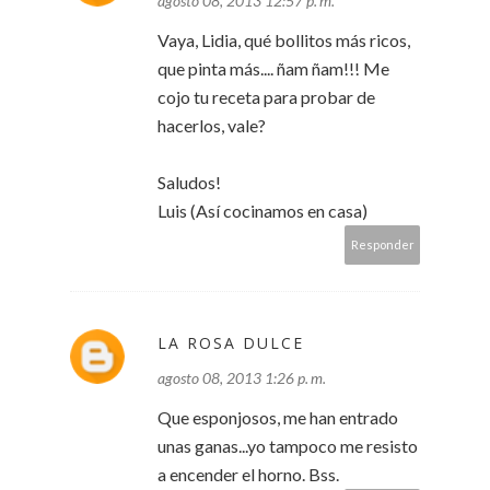
agosto 08, 2013 12:57 p. m.
Vaya, Lidia, qué bollitos más ricos,
que pinta más.... ñam ñam!!! Me
cojo tu receta para probar de
hacerlos, vale?
Saludos!
Luis (Así cocinamos en casa)
Responder
LA ROSA DULCE
agosto 08, 2013 1:26 p. m.
Que esponjosos, me han entrado
unas ganas...yo tampoco me resisto
a encender el horno. Bss.