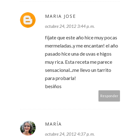
MARIA JOSE
octubre 24, 2012 3:44 p. m.
fíjate que este año hice muy pocas
mermeladas..y me encantan! el año
pasado hice una de uvas e higos
muy rica. Esta receta me parece
sensacional...me llevo un tarrito
para probarla!
besiños
Responder
MARÍA
octubre 24, 2012 4:37 p. m.