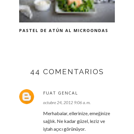
PASTEL DE ATÚN AL MICROONDAS
44 COMENTARIOS
FUAT GENCAL
octubre 24, 2012 9:06 a. m.
Merhabalar, ellerinize, emeğinize
sağlık. Ne kadar güzel, leziz ve
iştah açıcı görünüyor.