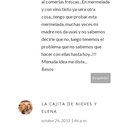
al comerlas frescas...En mermelada
y con vino tinto ya sera otra
cosa...tengo que probar esta
mermelada, muchas veces mi
madre nos da uvas y no sabemos
decirle que no, luego tenemos el
problema que no sabemos que
hacer con ellas hasta hoy...!!!
Menuda idea me diste...
Besos
Responder
LA CAJITA DE NIEVES Y
ELENA
octubre 24, 2012 1:46 p. m.