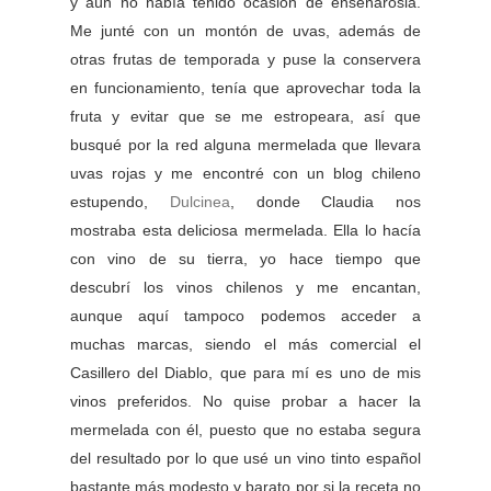
y aún no había tenido ocasión de enseñárosla.
Me junté con un montón de uvas, además de
otras frutas de temporada y puse la conservera
en funcionamiento, tenía que aprovechar toda la
fruta y evitar que se me estropeara, así que
busqué por la red alguna mermelada que llevara
uvas rojas y me encontré con un blog chileno
estupendo,
Dulcinea
, donde Claudia nos
mostraba esta deliciosa mermelada. Ella lo hacía
con vino de su tierra, yo hace tiempo que
descubrí los vinos chilenos y me encantan,
aunque aquí tampoco podemos acceder a
muchas marcas, siendo el más comercial el
Casillero del Diablo, que para mí es uno de mis
vinos preferidos. No quise probar a hacer la
mermelada con él, puesto que no estaba segura
del resultado por lo que usé un vino tinto español
bastante más modesto y barato por si la receta no