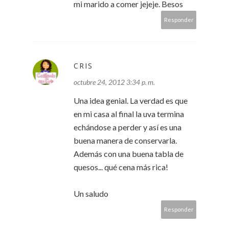
mi marido a comer jejeje. Besos
Responder
CRIS
octubre 24, 2012 3:34 p. m.
Una idea genial. La verdad es que
en mi casa al final la uva termina
echándose a perder y así es una
buena manera de conservarla.
Además con una buena tabla de
quesos... qué cena más rica!
Un saludo
Responder