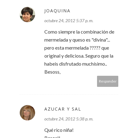
JOAQUINA
octubre 24, 2012 5:37 p. m.
Como siempre la combinación de
mermelada y queso es "divina"...
pero esta mermelada ????? que
original y deliciosa. Seguro que la
habeis disfrutado muchísimo..
Besoss,
Responder
AZUCAR Y SAL
octubre 24, 2012 5:38 p. m.
Qué rico niña!
Besos!!