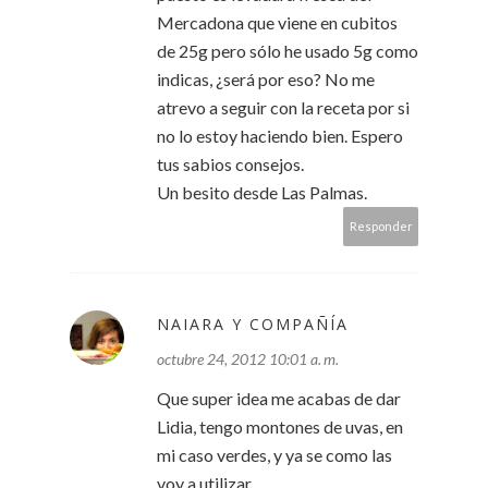
Mercadona que viene en cubitos
de 25g pero sólo he usado 5g como
indicas, ¿será por eso? No me
atrevo a seguir con la receta por si
no lo estoy haciendo bien. Espero
tus sabios consejos.
Un besito desde Las Palmas.
Responder
NAIARA Y COMPAÑÍA
octubre 24, 2012 10:01 a. m.
Que super idea me acabas de dar
Lidia, tengo montones de uvas, en
mi caso verdes, y ya se como las
voy a utilizar.