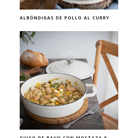
ALBÓNDIGAS DE POLLO AL CURRY
Powered by
Jasper Roberts Consulting
-
Widget
GUISO DE PAVO CON MOSTAZA Y