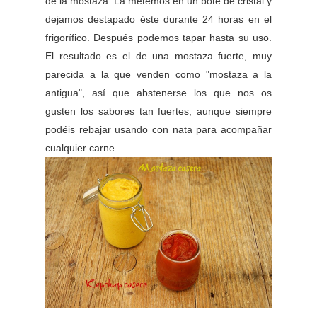
de la mostaza. La metemos en un bote de cristal y
dejamos destapado éste durante 24 horas en el
frigorífico. Después podemos tapar hasta su uso.
El resultado es el de una mostaza fuerte, muy
parecida a la que venden como "mostaza a la
antigua", así que abstenerse los que nos os
gusten los sabores tan fuertes, aunque siempre
podéis rebajar usando con nata para acompañar
cualquier carne.