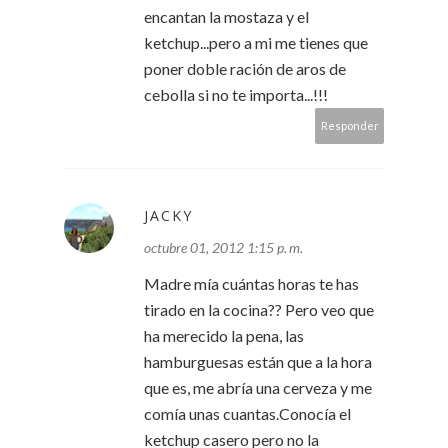
encantan la mostaza y el
ketchup...pero a mi me tienes que
poner doble ración de aros de
cebolla si no te importa...!!!
Responder
JACKY
octubre 01, 2012 1:15 p. m.
Madre mía cuántas horas te has
tirado en la cocina?? Pero veo que
ha merecido la pena, las
hamburguesas están que a la hora
que es, me abría una cerveza y me
comía unas cuantas.Conocía el
ketchup casero pero no la