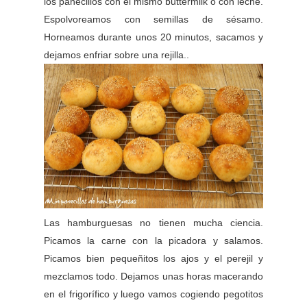
los panecillos con el mismo buttermilk o con leche.
Espolvoreamos con semillas de sésamo.
Horneamos durante unos 20 minutos, sacamos y
dejamos enfriar sobre una rejilla..
Las hamburguesas no tienen mucha ciencia.
Picamos la carne con la picadora y salamos.
Picamos bien pequeñitos los ajos y el perejil y
mezclamos todo. Dejamos unas horas macerando
en el frigorífico y luego vamos cogiendo pegotitos