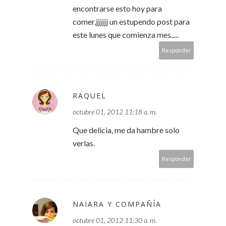
encontrarse esto hoy para
comer,jjjjjj un estupendo post para
este lunes que comienza mes.....
Responder
RAQUEL
octubre 01, 2012 11:18 a. m.
Que delicia, me da hambre solo
verlas.
Responder
NAIARA Y COMPAÑÍA
octubre 01, 2012 11:30 a. m.