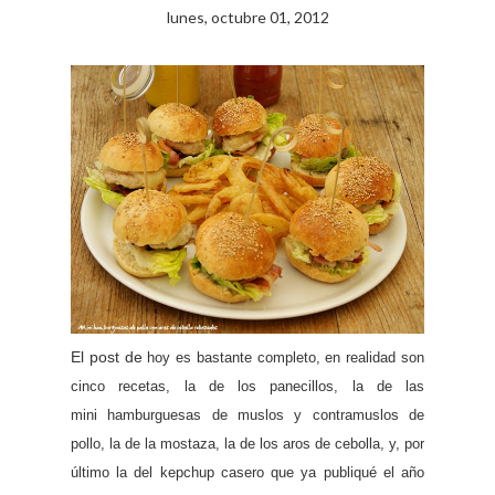
lunes, octubre 01, 2012
El post de
hoy es bastante completo, en realidad son
cinco recetas, la de los panecillos, la de las
mini
hambur
guesas de muslos y contramuslos de
pollo, la de la mostaza, la de los aros de cebolla, y, por
último la del kepc
hup casero que ya publiqué el año