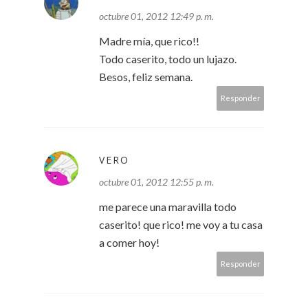
octubre 01, 2012 12:49 p. m.
Madre mía, que rico!!
Todo caserito, todo un lujazo.
Besos, feliz semana.
Responder
VERO
octubre 01, 2012 12:55 p. m.
me parece una maravilla todo
caserito! que rico! me voy a tu casa
a comer hoy!
Responder