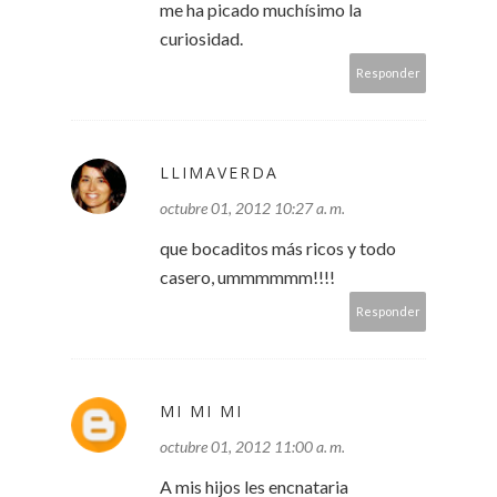
me ha picado muchísimo la
curiosidad.
Responder
LLIMAVERDA
octubre 01, 2012 10:27 a. m.
que bocaditos más ricos y todo
casero, ummmmmm!!!!
Responder
MI MI MI
octubre 01, 2012 11:00 a. m.
A mis hijos les encnataria