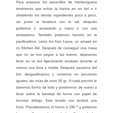
Para preparar los panecillos de hamburguesa
tendremos que echar la harina en un bol e ir
añadiendo los demás ingredientes poco a poco,
sin juntar la levadura con la sal, después
podemos ir amasando a mano o con una
amasadora. También podemos hacerlo en la
panificadora, como los hizo Laura, yo amasé en
mi Kitchen Aid. Después de conseguir una masa
que no se nos pegue a las manos, dejaramos
levar en un bol ligeramente aceitado durante al
menos una hora y media. Después sacamos del
bol, desgasificamos y cortamos en porciones
iguales, las mías de unos 50 gr.. A cada porción le
daremos forma de bola y pondremos de nuevo a
levar sobre la bandeja de horno con papel de
hornear debajo. Este levado nos tardará una
hora. Precalentamos el horno a 190 º y pintamos