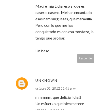
Madre mía Lidia, eso si que es
casero, casero. Me han encantado
esas hamburguesas, que maravilla.
Pero con lo que me has
conquistado es con esa mostaza, la
tengo que probar.
Un beso
Responder
UNKNOWN
octubre 01, 2012 11:43 a. m.
mmmmm, que delicia lidia!!
Un esfuerzo que bien merece
lapena.. un besico