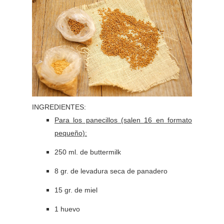
INGREDIENTES:
Para los panecillos (salen 16 en formato
pequeño):
250 ml. de buttermilk
8 gr. de levadura seca de panadero
15 gr. de miel
1 huevo