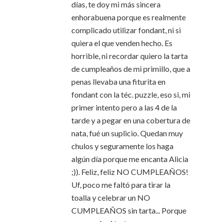
días, te doy mi más sincera
enhorabuena porque es realmente
complicado utilizar fondant, ni si
quiera el que venden hecho. Es
horrible, ni recordar quiero la tarta
de cumpleaños de mi primillo, que a
penas llevaba una fiturita en
fondant con la téc. puzzle, eso si, mi
primer intento pero a las 4 de la
tarde y a pegar en una cobertura de
nata, fué un suplicio. Quedan muy
chulos y seguramente los haga
algún día porque me encanta Alicia
;)). Feliz, feliz NO CUMPLEAÑOS!
Uf, poco me faltó para tirar la
toalla y celebrar un NO
CUMPLEAÑOS sin tarta... Porque