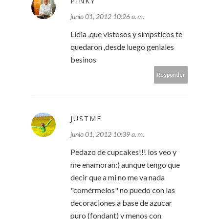
PINKY
junio 01, 2012 10:26 a. m.
Lidia ,que vistosos y simpsticos te
quedaron ,desde luego geniales
besinos
Responder
JUSTME
junio 01, 2012 10:39 a. m.
Pedazo de cupcakes!!! los veo y
me enamoran:) aunque tengo que
decir que a mi no me va nada
"comérmelos" no puedo con las
decoraciones a base de azucar
puro (fondant) y menos con