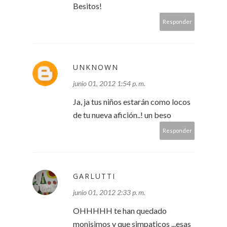
Besitos!
Responder
UNKNOWN
junio 01, 2012 1:54 p. m.
Ja, ja tus niños estarán como locos
de tu nueva afición..! un beso
Responder
GARLUTTI
junio 01, 2012 2:33 p. m.
OHHHHH te han quedado
monisimos y que simpaticos ...esas