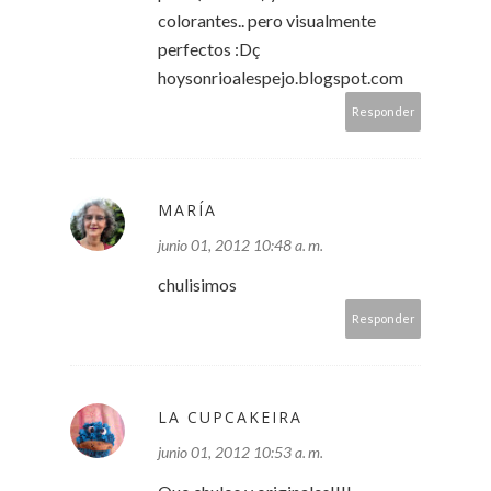
colorantes.. pero visualmente
perfectos :Dç
hoysonrioalespejo.blogspot.com
Responder
MARÍA
junio 01, 2012 10:48 a. m.
chulisimos
Responder
LA CUPCAKEIRA
junio 01, 2012 10:53 a. m.