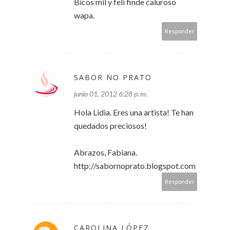
Bicos mil y feli finde caluroso
wapa.
Responder
SABOR NO PRATO
junio 01, 2012 6:28 p. m.
Hola Lidia. Eres una artista! Te han
quedados preciosos!
Abrazos, Fabiana.
http://sabornoprato.blogspot.com
Responder
CAROLINA LÓPEZ