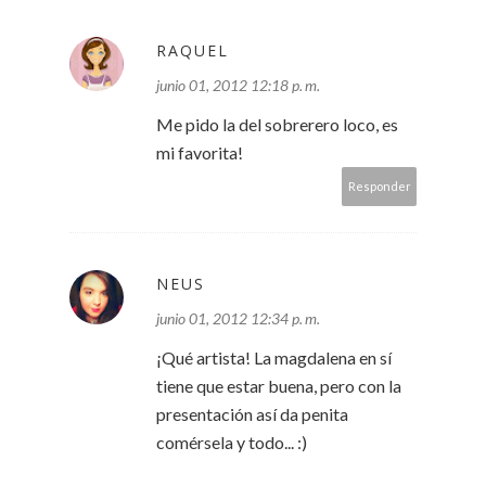
RAQUEL
junio 01, 2012 12:18 p. m.
Me pido la del sobrerero loco, es
mi favorita!
Responder
NEUS
junio 01, 2012 12:34 p. m.
¡Qué artista! La magdalena en sí
tiene que estar buena, pero con la
presentación así da penita
comérsela y todo... :)