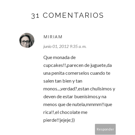
31 COMENTARIOS
MIRIAM
junio 01, 2012 9:35 a. m.
Que monada de
cupcakes!!,parecen de juguete,da
una penita comerselos cuando te
salen tan bien y tan
monos...,verdad?,estan chulisimos y
deven de estar buenisimos,y na
menos que de nutela,mmmm!!que
rica!!,el chocolate me
pierde!!jejeje;))
Responder