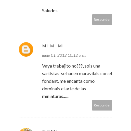
Saludos
Responder
MI MI MI
junio 01, 2012 10:12 a. m.
Vaya trabajito no???, sois una
sartistas, se hacen maravilals con el
fondant, me encanta como
dominais el arte de las
miniaturas......
Responder