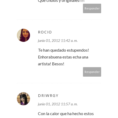
Que chulos y originales!!!!
Responder
ROCIO
junio 01, 2012 11:42 a. m.
Te han quedado estupendos!
Enhorabuena estas echa una
artista! Besos!
Responder
DRIWRGY
junio 01, 2012 11:57 a. m.
Con la calor que ha hecho estos