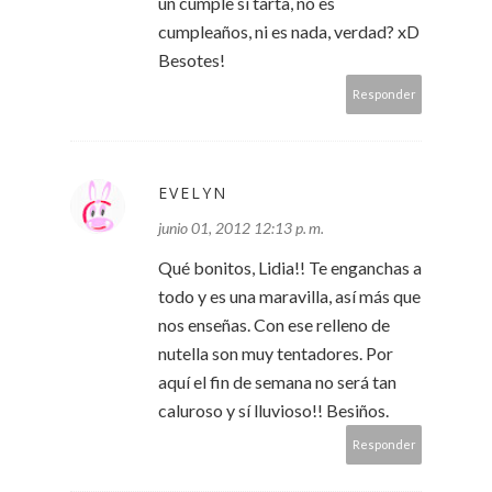
un cumple si tarta, no es
cumpleaños, ni es nada, verdad? xD
Besotes!
Responder
EVELYN
junio 01, 2012 12:13 p. m.
Qué bonitos, Lidia!! Te enganchas a
todo y es una maravilla, así más que
nos enseñas. Con ese relleno de
nutella son muy tentadores. Por
aquí el fin de semana no será tan
caluroso y sí lluvioso!! Besiños.
Responder