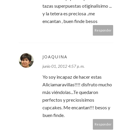
tazas superpuestas otiginalisimo ...
y la tetera es preciosa ..me
encantan , buen finde besos
Responder
JOAQUINA
junio 01, 2012 4:57 p. m.
Yo soy incapaz de hacer estas
Aliciamaravillas!!!! disfruto mucho
más viéndolas...Te quedaron
perfectos y preciosisimos
cupcakes. Me encantan!!! besos y
buen finde.
Responder