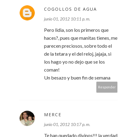
COGOLLOS DE AGUA
junio 01, 2012 10:11 p. m.
Pero lidia, son los primeros que
haces?, pues que manitas tienes, me
parecen preciosos, sobre todo el
de la tetara y el del reloj, jajaja, si
los hago yo no dejo que se los
coman!
Un besazo y buen fin de semana
Responder
MERCE
junio 01, 2012 10:17 p. m.
Te han quedado divinos!!! la verdad