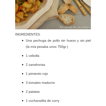
INGREDIENTES:
Una pechuga de pollo sin hueso y sin piel
(la mía pesaba unos 750gr.)
1 cebolla
2 zanahorias
1 pimiento rojo
3 tomates maduros
2 patatas
1 cucharadita de curry