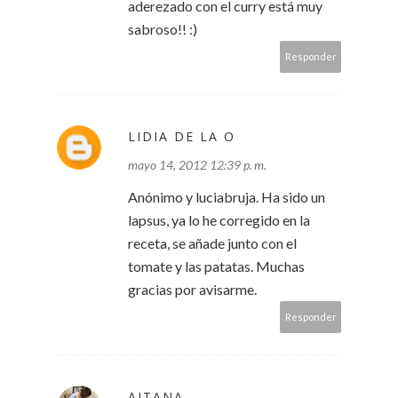
aderezado con el curry está muy
sabroso!! :)
Responder
LIDIA DE LA O
mayo 14, 2012 12:39 p. m.
Anónimo y luciabruja. Ha sido un
lapsus, ya lo he corregido en la
receta, se añade junto con el
tomate y las patatas. Muchas
gracias por avisarme.
Responder
AITANA