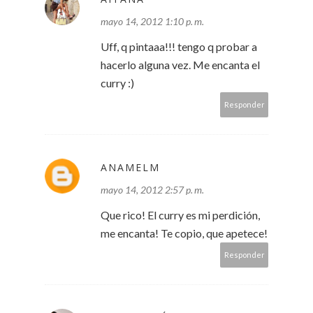
mayo 14, 2012 1:10 p. m.
Uff, q pintaaa!!! tengo q probar a
hacerlo alguna vez. Me encanta el
curry :)
Responder
ANAMELM
mayo 14, 2012 2:57 p. m.
Que rico! El curry es mi perdición,
me encanta! Te copio, que apetece!
Responder