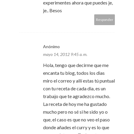
experimentes ahora que puedes je,
je.. Besos
Responder
Anónimo
mayo 14, 2012 9:45 a. m.
Hola, tengo que decirme que me
encanta tu blog, todos los dias
miro el correo y allí estas tú puntual
con tu receta de cada dia, es un
trabajo que te agradezco mucho.
La receta de hoy me ha gustado
mucho pero no sé si he sido yo o
que, el caso es que no veo el paso
donde añades el curry y es lo que