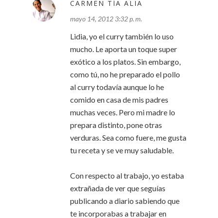
CARMEN TÍA ALIA
mayo 14, 2012 3:32 p. m.
Lidia, yo el curry también lo uso
mucho. Le aporta un toque super
exótico a los platos. Sin embargo,
como tú, no he preparado el pollo
al curry todavía aunque lo he
comido en casa de mis padres
muchas veces. Pero mi madre lo
prepara distinto, pone otras
verduras. Sea como fuere, me gusta
tu receta y se ve muy saludable.
Con respecto al trabajo, yo estaba
extrañada de ver que seguías
publicando a diario sabiendo que
te incorporabas a trabajar en