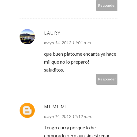
Responder
LAURY
mayo 14, 2012 11:01 a. m.
que buen plato,me encanta ya hace
mil que no lo preparo!
saluditos.
Responder
MI MI MI
mayo 14, 2012 11:12 a. m.
Tengo curry porque lo he
comprado pero aun sin estrenar......