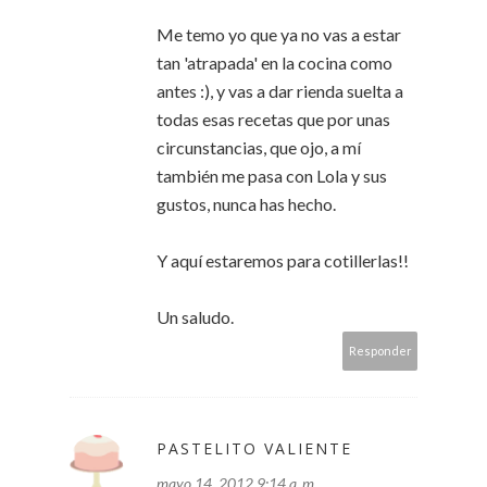
Me temo yo que ya no vas a estar
tan 'atrapada' en la cocina como
antes :), y vas a dar rienda suelta a
todas esas recetas que por unas
circunstancias, que ojo, a mí
también me pasa con Lola y sus
gustos, nunca has hecho.
Y aquí estaremos para cotillerlas!!
Un saludo.
Responder
PASTELITO VALIENTE
mayo 14, 2012 9:14 a. m.