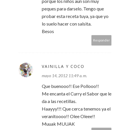
porque los niños aun son muy
peques para darselo. Tengo que
probar esta receta tuya, ya que yo
lo suelo hacer con salsita.
Besos
Responder
VAINILLA Y COCO
mayo 14, 2012 11:49 a. m.
Que buenooo!! Ese Pollooo!!
Me encanta el Curry el Sabor que le
da a las recetillas.
Haayyy!!! Que cerca tenemos ya el
veranitoooo!! Olee Oleee!!
Muuak MUUAK