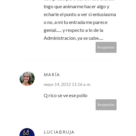
tngo que animarme hacer algo y
echarle el punto a ver si entusiasma
o no, a mi tu entrada me parece
genial...... y respecto a lo de la
Administracion, ya se sabe.....
Responder
MARÍA
mayo 14, 2012 11:16 a. m.
Q rico se ve ese pollo
Responder
LUCIABRUJA