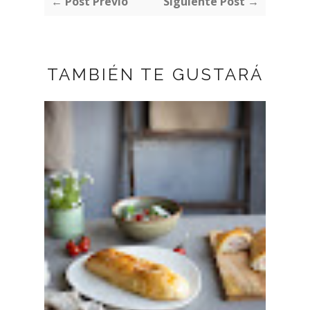
← Post Previo
Siguiente Post →
TAMBIÉN TE GUSTARÁ