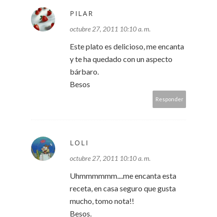
PILAR
octubre 27, 2011 10:10 a. m.
Este plato es delicioso, me encanta
y te ha quedado con un aspecto
bárbaro.
Besos
Responder
LOLI
octubre 27, 2011 10:10 a. m.
Uhmmmmmm....me encanta esta
receta, en casa seguro que gusta
mucho, tomo nota!!
Besos.