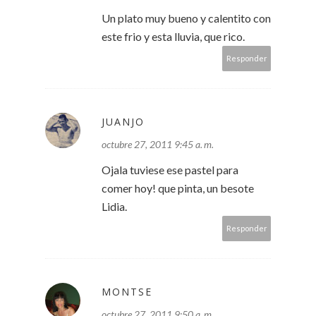
Un plato muy bueno y calentito con
este frio y esta lluvia, que rico.
Responder
JUANJO
octubre 27, 2011 9:45 a. m.
Ojala tuviese ese pastel para
comer hoy! que pinta, un besote
Lidia.
Responder
MONTSE
octubre 27, 2011 9:50 a. m.