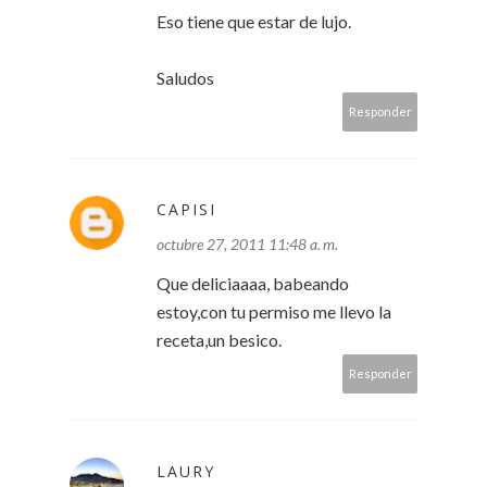
Eso tiene que estar de lujo.
Saludos
Responder
CAPISI
octubre 27, 2011 11:48 a. m.
Que deliciaaaa, babeando
estoy,con tu permiso me llevo la
receta,un besico.
Responder
LAURY