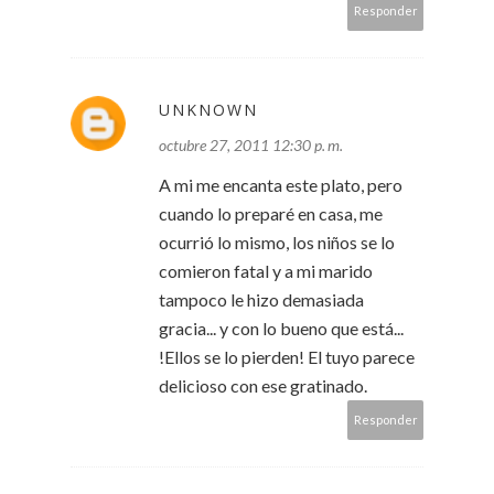
Responder
UNKNOWN
octubre 27, 2011 12:30 p. m.
A mi me encanta este plato, pero
cuando lo preparé en casa, me
ocurrió lo mismo, los niños se lo
comieron fatal y a mi marido
tampoco le hizo demasiada
gracia... y con lo bueno que está...
!Ellos se lo pierden! El tuyo parece
delicioso con ese gratinado.
Responder