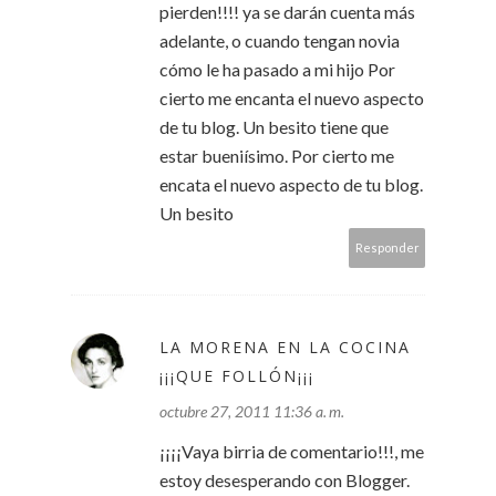
pierden!!!! ya se darán cuenta más
adelante, o cuando tengan novia
cómo le ha pasado a mi hijo Por
cierto me encanta el nuevo aspecto
de tu blog. Un besito tiene que
estar bueniísimo. Por cierto me
encata el nuevo aspecto de tu blog.
Un besito
Responder
LA MORENA EN LA COCINA
¡¡¡QUE FOLLÓN¡¡¡
octubre 27, 2011 11:36 a. m.
¡¡¡¡Vaya birria de comentario!!!, me
estoy desesperando con Blogger.