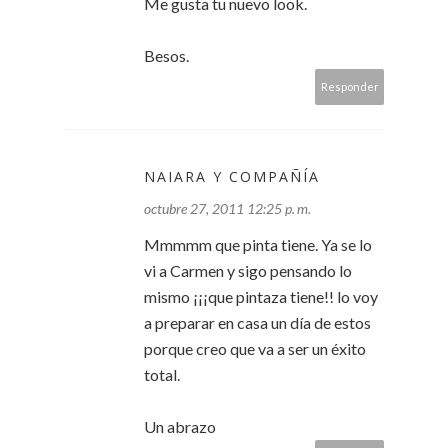
Me gusta tu nuevo look.
Besos.
Responder
NAIARA Y COMPAÑÍA
octubre 27, 2011 12:25 p. m.
Mmmmm que pinta tiene. Ya se lo
vi a Carmen y sigo pensando lo
mismo ¡¡¡que pintaza tiene!! lo voy
a preparar en casa un día de estos
porque creo que va a ser un éxito
total.
Un abrazo