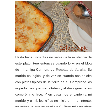
Hasta hace unos días no sabía de la existencia de
este plato. Fue entonces cuando lo vi en el blog
de mi amiga Carmen, de
Recetas de tía alia
. Su
marido es inglés, y de vez en cuando nos deleita
con platos típicos de la tierra de él. Comprobé los
ingredientes que me faltaban y al día siguiente los
compré y lo hice. Y en casa nos encantó (a mi
marido y a mi, los niños no hicieron ni el intento,
no saben lo que se perdieron). Para mi este plato