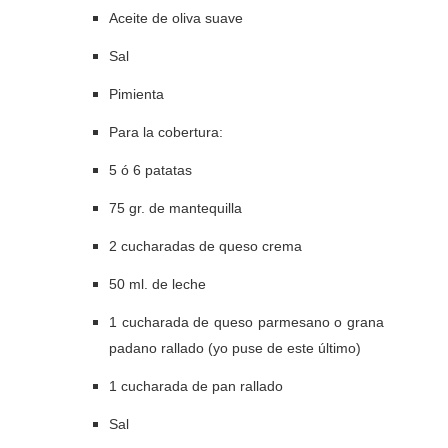
Aceite de oliva suave
Sal
Pimienta
Para la cobertura:
5 ó 6 patatas
75 gr. de mantequilla
2 cucharadas de queso crema
50 ml. de leche
1 cucharada de queso parmesano o grana
padano rallado (yo puse de este último)
1 cucharada de pan rallado
Sal