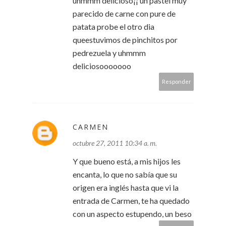
uhmmm delicioso¡¡ un pastel muy
parecido de carne con pure de
patata probe el otro dia
queestuvimos de pinchitos por
pedrezuela y uhmmm
deliciosooooooo
Responder
CARMEN
octubre 27, 2011 10:34 a. m.
Y que bueno está, a mis hijos les
encanta, lo que no sabía que su
origen era inglés hasta que vi la
entrada de Carmen, te ha quedado
con un aspecto estupendo, un beso