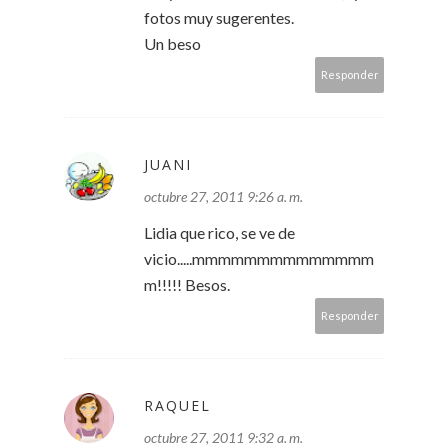
fotos muy sugerentes.
Un beso
Responder
JUANI
octubre 27, 2011 9:26 a. m.
Lidia que rico, se ve de
vicio.....mmmmmmmmmmmmmm
m!!!!! Besos.
Responder
RAQUEL
octubre 27, 2011 9:32 a. m.