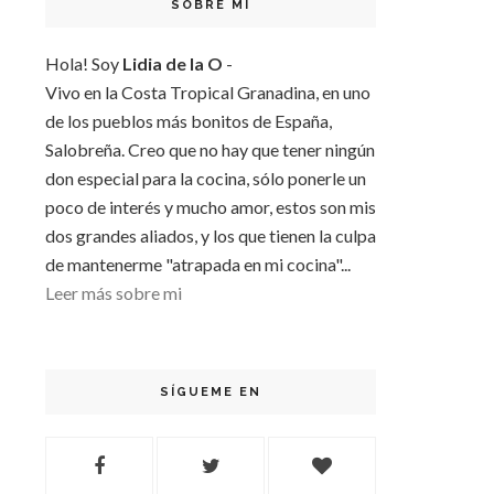
SOBRE MI
Hola! Soy
Lidia de la O
-
Vivo en la Costa Tropical Granadina, en uno
de los pueblos más bonitos de España,
Salobreña. Creo que no hay que tener ningún
don especial para la cocina, sólo ponerle un
poco de interés y mucho amor, estos son mis
dos grandes aliados, y los que tienen la culpa
de mantenerme "atrapada en mi cocina"...
Leer más sobre mi
SÍGUEME EN