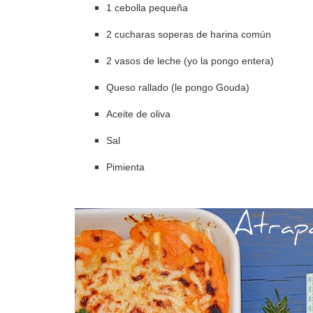
1 cebolla pequeña
2 cucharas soperas de harina común
2 vasos de leche (yo la pongo entera)
Queso rallado (le pongo Gouda)
Aceite de oliva
Sal
Pimienta