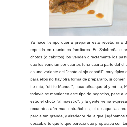
Ya hace tiempo quería preparar esta receta, una d
repetida en reuniones familiares. En Salobreña c
chotos (o cabritos) los venden directamente los pas
que los vendían por cuartos (una cuarta parte del ch
es una variante del "choto al ajo cabañil", muy típico
para ellos no hay otra forma de prepararlo, si comen 
tío mío, "el tito Manuel", hace años que él y mi tía, 
todavía se mantienen este tipo de negocios, pese a la 
éste, el choto "al maestro", y la gente venía expre
recuerdos aún mas entrañables, el de aquellas reun
perola tan grande, y alrededor de la que jugábamos 
descubierto que lo que parecía que preparaba con tan