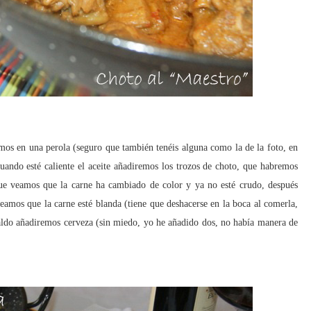
mos en una perola (seguro que también tenéis alguna como la de la foto, en
Cuando esté caliente el aceite añadiremos los trozos de choto, que habremos
que veamos que la carne ha cambiado de color y ya no esté crudo, después
eamos que la carne esté blanda (tiene que deshacerse en la boca al comerla,
caldo añadiremos cerveza (sin miedo, yo he añadido dos, no había manera de