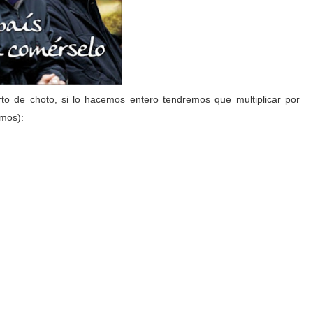
o de choto, si lo hacemos entero tendremos que multiplicar por
amos):