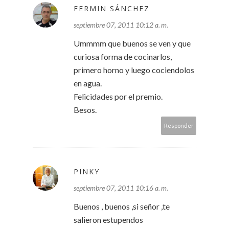
FERMIN SÁNCHEZ
septiembre 07, 2011 10:12 a. m.
Ummmm que buenos se ven y que
curiosa forma de cocinarlos,
primero horno y luego cociendolos
en agua.
Felicidades por el premio.
Besos.
Responder
PINKY
septiembre 07, 2011 10:16 a. m.
Buenos , buenos ,si señor ,te
salieron estupendos