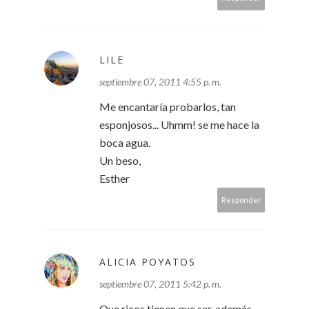
LILE
septiembre 07, 2011 4:55 p. m.
Me encantaría probarlos, tan
esponjosos... Uhmm! se me hace la
boca agua.
Un beso,
Esther
Responder
ALICIA POYATOS
septiembre 07, 2011 5:42 p. m.
Que ricos tienen que ser, además