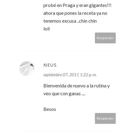
probé en Praga y eran gigantes!!!
ahora que pones la receta ya no
tenemos excusa ..chin chin
loli
Responder
NEUS
septiembre 07, 2011 1:22 p. m.
Bienvenida de nuevo a la rutina y
veo que con ganas ....
Besos
Responder