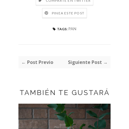
COMPARTE EN TWITTER
PINEA ESTE POST
PAN
TAGS:
← Post Previo
Siguiente Post →
TAMBIÉN TE GUSTARÁ