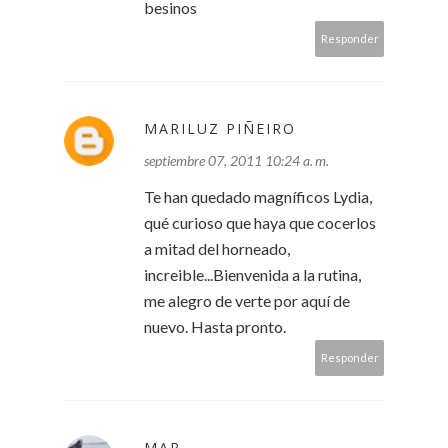
besinos
Responder
MARILUZ PIÑEIRO
septiembre 07, 2011 10:24 a. m.
Te han quedado magníficos Lydia,
qué curioso que haya que cocerlos
a mitad del horneado,
increible...Bienvenida a la rutina,
me alegro de verte por aquí de
nuevo. Hasta pronto.
Responder
MAR