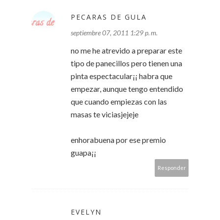
PECARAS DE GULA
septiembre 07, 2011 1:29 p. m.
no me he atrevido a preparar este
tipo de panecillos pero tienen una
pinta espectacular¡¡ habra que
empezar, aunque tengo entendido
que cuando empiezas con las
masas te viciasjejeje
enhorabuena por ese premio
guapa¡¡
Responder
EVELYN