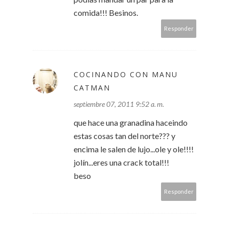
comida!!! Besinos.
Responder
COCINANDO CON MANU
CATMAN
septiembre 07, 2011 9:52 a. m.
que hace una granadina haceindo
estas cosas tan del norte??? y
encima le salen de lujo...ole y ole!!!!
jolín...eres una crack total!!!
beso
Responder