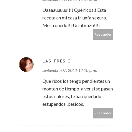
Uaaaauuuuu!!!! Qué ricos!! Esta
receta en mi casa triunfa seguro.
Me la quedo!!! Un abrazo!!!!
Responder
LAS TRES C
septiembre 07, 2011 12:10 p. m.
Que ricos los tengo pendientes un
monton de tiempo, a ver si se pasan
estos calores, te han quedado
estupendos ,besicos,
Responder