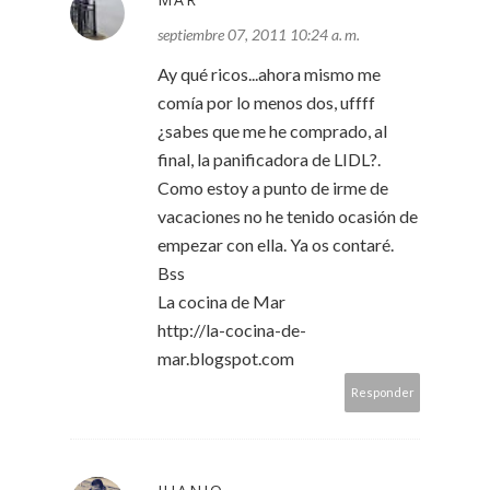
septiembre 07, 2011 10:24 a. m.
Ay qué ricos...ahora mismo me
comía por lo menos dos, uffff
¿sabes que me he comprado, al
final, la panificadora de LIDL?.
Como estoy a punto de irme de
vacaciones no he tenido ocasión de
empezar con ella. Ya os contaré.
Bss
La cocina de Mar
http://la-cocina-de-
mar.blogspot.com
Responder