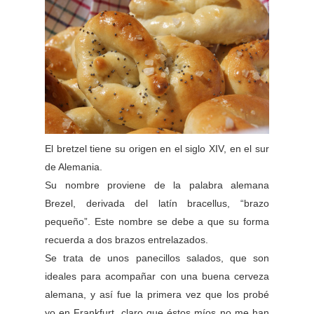
El bretzel tiene su origen en el siglo XIV, en el sur
de Alemania.
Su nombre proviene de la palabra alemana
Brezel, derivada del latín bracellus, “brazo
pequeño”. Este nombre se debe a que su forma
recuerda a dos brazos entrelazados.
Se trata de unos panecillos salados, que son
ideales para acompañar con una buena cerveza
alemana, y así fue la primera vez que los probé
yo en Frankfurt, claro que éstos míos no me han