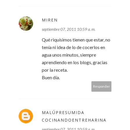
MIREN
septiembre 07, 2011 10:59 a. m.
Qué riquísimos tienen que estar, no
tenía ni idea de lo de cocerlos en
agua unos minutos, siempre
aprendiendo en los blogs, gracias
por la receta.
Buen día.
Responder
MALÚPRESUMIDA
COCINANDOENTREHARINA
septiembre 07, 2011 10:59 a. m.