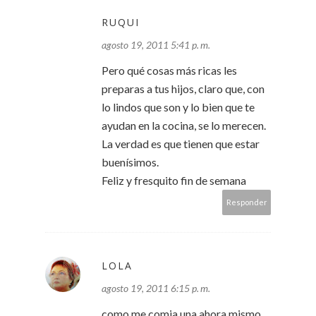
RUQUI
agosto 19, 2011 5:41 p. m.
Pero qué cosas más ricas les
preparas a tus hijos, claro que, con
lo lindos que son y lo bien que te
ayudan en la cocina, se lo merecen.
La verdad es que tienen que estar
buenísimos.
Feliz y fresquito fin de semana
Responder
LOLA
agosto 19, 2011 6:15 p. m.
como me comia una ahora mismo,