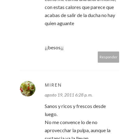
con estas calores que parece que
acabas de salir de la ducha no hay
quien aguante
¡¡besos¡¡
Responder
MIREN
agosto 19, 2011 6:28 p. m.
Sanos y ricos y frescos desde
luego.
No me convence lo de no
aprovecchar la pulpa, aunque la
sustancia ya la llevan.