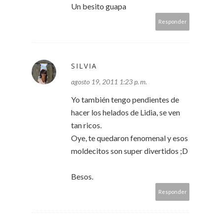
Un besito guapa
Responder
SILVIA
agosto 19, 2011 1:23 p. m.
Yo también tengo pendientes de
hacer los helados de Lidia, se ven
tan ricos.
Oye, te quedaron fenomenal y esos
moldecitos son super divertidos ;D
Besos.
Responder