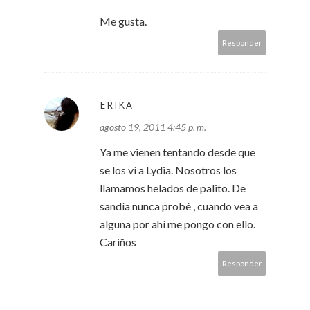
Me gusta.
Responder
ERIKA
agosto 19, 2011 4:45 p. m.
Ya me vienen tentando desde que
se los ví a Lydia. Nosotros los
llamamos helados de palito. De
sandía nunca probé , cuando vea a
alguna por ahí me pongo con ello.
Cariños
Responder