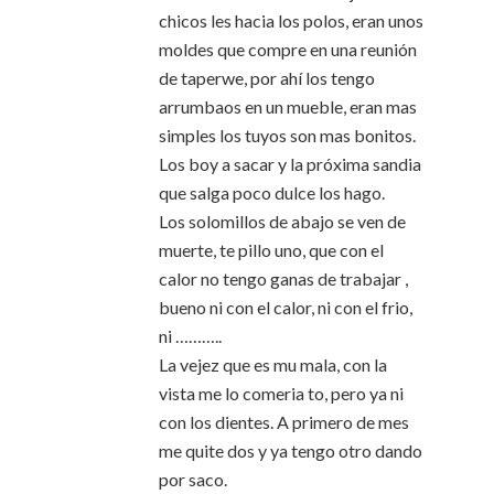
chicos les hacia los polos, eran unos
moldes que compre en una reunión
de taperwe, por ahí los tengo
arrumbaos en un mueble, eran mas
simples los tuyos son mas bonitos.
Los boy a sacar y la próxima sandia
que salga poco dulce los hago.
Los solomillos de abajo se ven de
muerte, te pillo uno, que con el
calor no tengo ganas de trabajar ,
bueno ni con el calor, ni con el frio,
ni ………..
La vejez que es mu mala, con la
vista me lo comeria to, pero ya ni
con los dientes. A primero de mes
me quite dos y ya tengo otro dando
por saco.