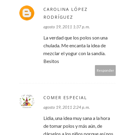
CAROLINA LÓPEZ
RODRÍGUEZ
agosto 19, 2011 1:37 p. m.
La verdad que los polos son una
chulada. Me encanta la idea de
mezclar el yogur con la sandía.
Besitos
Responder
COMER ESPECIAL
agosto 19, 2011 2:24 p. m.
Lidia, una idea muy sana a la hora
de tomar polos y más aún, de
dárselos a los niños porque así nos