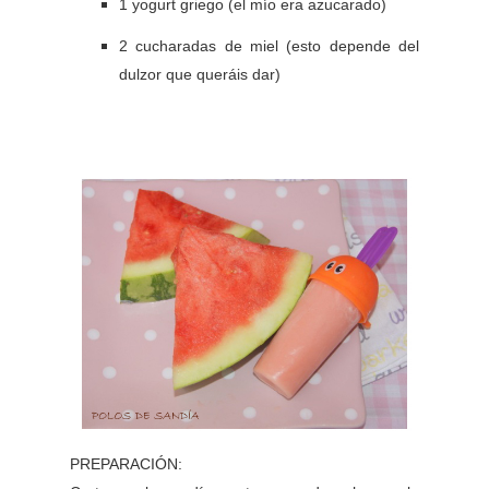
1 yogurt griego (el mío era azucarado)
2 cucharadas de miel (esto depende del
dulzor que queráis dar)
PREPARACIÓN: