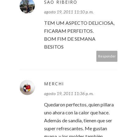
SÃO RIBEIRO
agosto 19, 2011 11:10 p. m.
TEM UM ASPECTO DELICIOSA,
FICARAM PERFEITOS.
BOM FIM DE SEMANA
BESITOS
Responder
MERCHI
agosto 19, 2011 11:36 p. m.
Quedaron perfectos, quien pillara
uno ahora con la calor que hace.
Además de sandia, tienen que ser
super refrescantes. Me gustan
guapa, y los moldes tambièn,