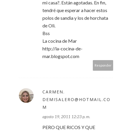
mi casa?. Están agotadas. En fin,
tendré que esperar a hacer estos
polos de sandia y los de horchata
de Oli.
Bss
La cocina de Mar
http://la-cocina-de-
mar.blogspot.com
Responder
CARMEN.
DEMISALERO@HOTMAIL.CO
M
agosto 19, 2011 12:23 p. m.
PERO QUE RICOS Y QUE