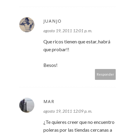
JUANJO
agosto 19, 2011 12:01 p. m.
Que ricos tienen que estar, habrá
que probar!!
Besos!
Responder
MAR
agosto 19, 2011 12:09 p. m.
¿Te quieres creer que no encuentro
poleras por las tiendas cercanas a