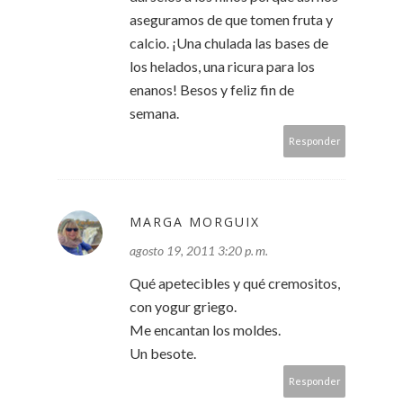
aseguramos de que tomen fruta y
calcio. ¡Una chulada las bases de
los helados, una ricura para los
enanos! Besos y feliz fin de
semana.
Responder
MARGA MORGUIX
agosto 19, 2011 3:20 p. m.
Qué apetecibles y qué cremositos,
con yogur griego.
Me encantan los moldes.
Un besote.
Responder