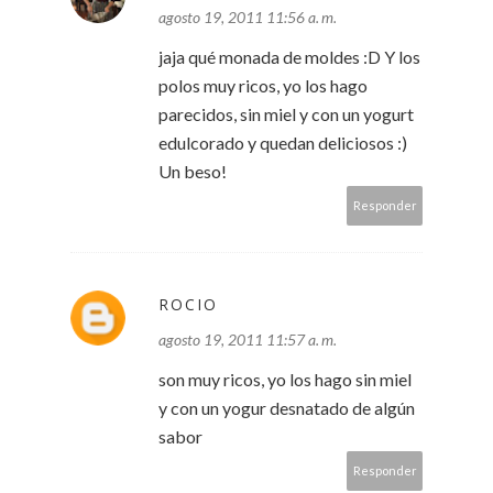
agosto 19, 2011 11:56 a. m.
jaja qué monada de moldes :D Y los
polos muy ricos, yo los hago
parecidos, sin miel y con un yogurt
edulcorado y quedan deliciosos :)
Un beso!
Responder
ROCIO
agosto 19, 2011 11:57 a. m.
son muy ricos, yo los hago sin miel
y con un yogur desnatado de algún
sabor
Responder