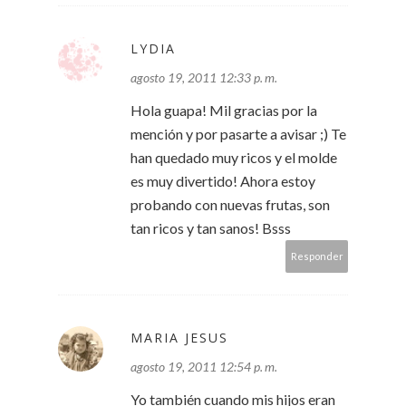
LYDIA
agosto 19, 2011 12:33 p. m.
Hola guapa! Mil gracias por la
mención y por pasarte a avisar ;) Te
han quedado muy ricos y el molde
es muy divertido! Ahora estoy
probando con nuevas frutas, son
tan ricos y tan sanos! Bsss
Responder
MARIA JESUS
agosto 19, 2011 12:54 p. m.
Yo también cuando mis hijos eran