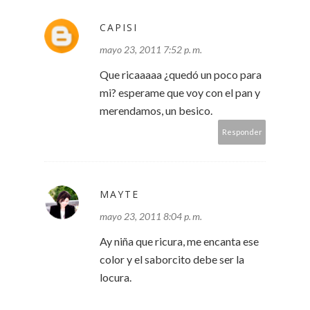
CAPISI
mayo 23, 2011 7:52 p. m.
Que ricaaaaa ¿quedó un poco para
mi? esperame que voy con el pan y
merendamos, un besico.
Responder
MAYTE
mayo 23, 2011 8:04 p. m.
Ay niña que ricura, me encanta ese
color y el saborcito debe ser la
locura.