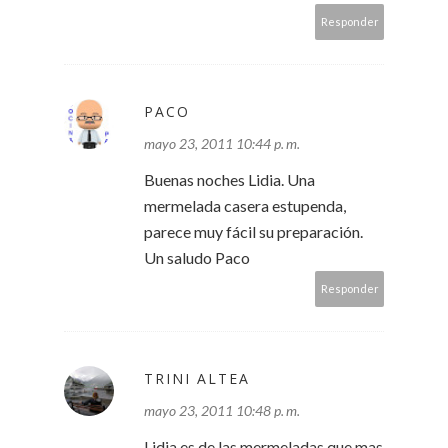
Responder
PACO
mayo 23, 2011 10:44 p. m.
Buenas noches Lidia. Una
mermelada casera estupenda,
parece muy fácil su preparación.
Un saludo Paco
Responder
TRINI ALTEA
mayo 23, 2011 10:48 p. m.
Lidia es de las mermeladas que mas