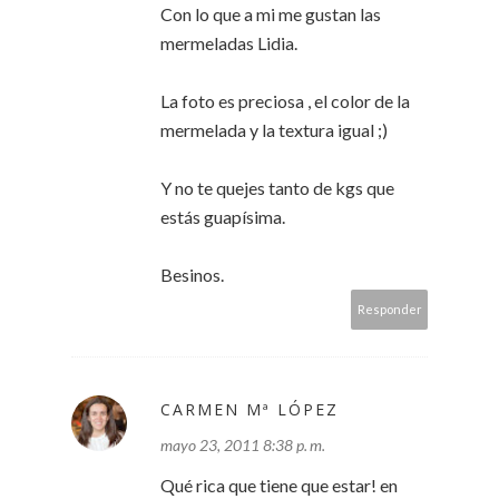
Con lo que a mi me gustan las
mermeladas Lidia.
La foto es preciosa , el color de la
mermelada y la textura igual ;)
Y no te quejes tanto de kgs que
estás guapísima.
Besinos.
Responder
CARMEN Mª LÓPEZ
mayo 23, 2011 8:38 p. m.
Qué rica que tiene que estar! en