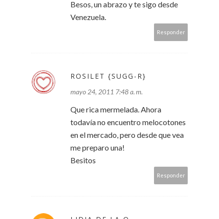
Besos, un abrazo y te sigo desde
Venezuela.
Responder
ROSILET {SUGG-R}
mayo 24, 2011 7:48 a. m.
Que rica mermelada. Ahora
todavía no encuentro melocotones
en el mercado, pero desde que vea
me preparo una!
Besitos
Responder