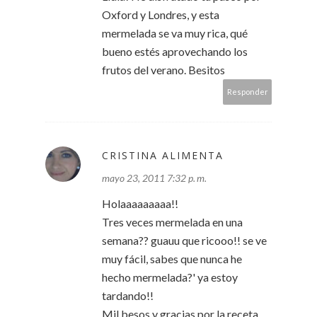
Oxford y Londres, y esta
mermelada se va muy rica, qué
bueno estés aprovechando los
frutos del verano. Besitos
Responder
CRISTINA ALIMENTA
mayo 23, 2011 7:32 p. m.
Holaaaaaaaaa!!
Tres veces mermelada en una
semana?? guauu que ricooo!! se ve
muy fácil, sabes que nunca he
hecho mermelada?' ya estoy
tardando!!
Mil besos y gracias por la receta.