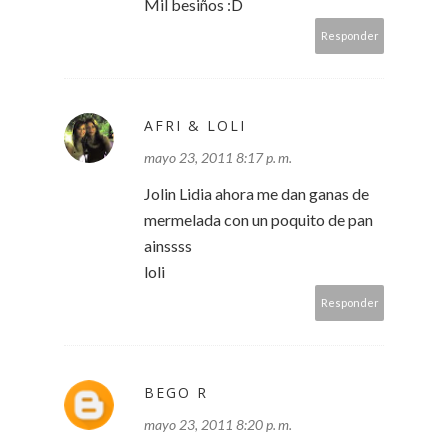
Mil besiños :D
Responder
AFRI & LOLI
mayo 23, 2011 8:17 p. m.
Jolin Lidia ahora me dan ganas de
mermelada con un poquito de pan
ainssss
loli
Responder
BEGO R
mayo 23, 2011 8:20 p. m.