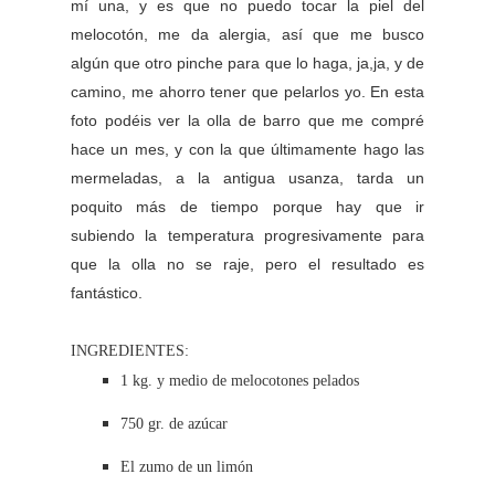
mí una, y es que no puedo tocar la piel del
melocotón, me da alergia, así que me busco
algún que otro pinche para que lo haga, ja,ja, y de
camino, me ahorro tener que pelarlos yo. En esta
foto podéis ver la olla de barro que me compré
hace un mes, y con la que últimamente hago las
mermeladas, a la antigua usanza, tarda un
poquito más de tiempo porque hay que ir
subiendo la temperatura progresivamente para
que la olla no se raje, pero el resultado es
fantástico.
INGREDIENTES:
1 kg. y medio de melocotones pelados
750 gr. de azúcar
El zumo de un limón