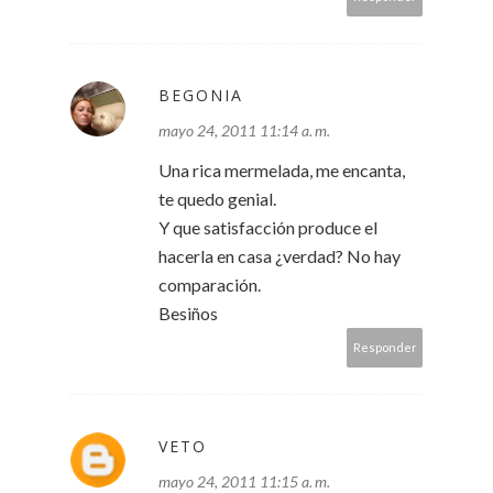
BEGONIA
mayo 24, 2011 11:14 a. m.
Una rica mermelada, me encanta,
te quedo genial.
Y que satisfacción produce el
hacerla en casa ¿verdad? No hay
comparación.
Besiños
Responder
VETO
mayo 24, 2011 11:15 a. m.