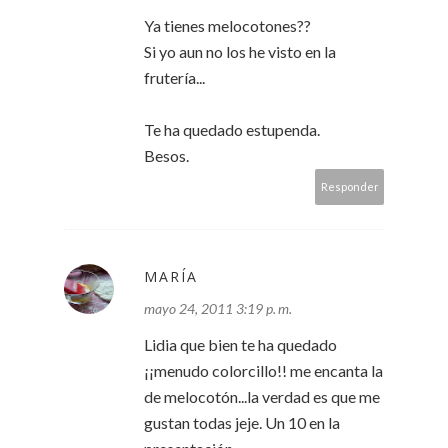
Ya tienes melocotones??
Si yo aun no los he visto en la
frutería...
Te ha quedado estupenda.
Besos.
Responder
MARÍA
mayo 24, 2011 3:19 p. m.
Lidia que bien te ha quedado
¡¡menudo colorcillo!! me encanta la
de melocotón...la verdad es que me
gustan todas jeje. Un 10 en la