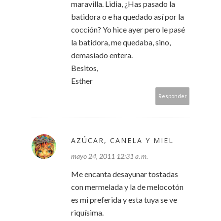
maravilla. Lidia, ¿Has pasado la
batidora o e ha quedado así por la
cocción? Yo hice ayer pero le pasé
la batidora, me quedaba, sino,
demasiado entera.
Besitos,
Esther
Responder
AZÚCAR, CANELA Y MIEL
mayo 24, 2011 12:31 a. m.
Me encanta desayunar tostadas
con mermelada y la de melocotón
es mi preferida y esta tuya se ve
riquísima.