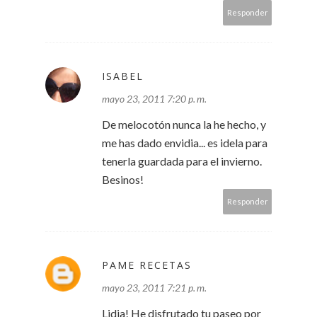
Responder
ISABEL
mayo 23, 2011 7:20 p. m.
De melocotón nunca la he hecho, y
me has dado envidia... es idela para
tenerla guardada para el invierno.
Besinos!
Responder
PAME RECETAS
mayo 23, 2011 7:21 p. m.
Lidia! He disfrutado tu paseo por