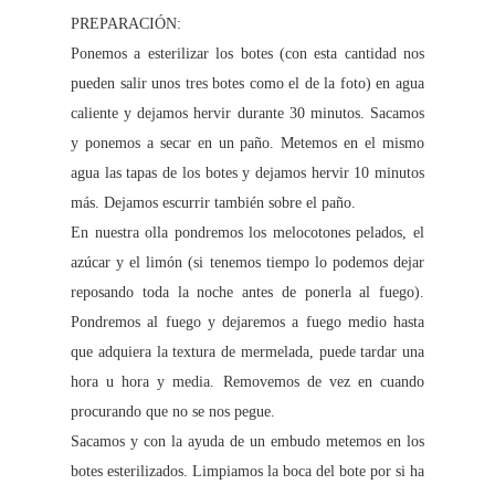
PREPARACIÓN:
Ponemos a esterilizar los botes (con esta cantidad nos
pueden salir unos tres botes como el de la foto) en agua
caliente y dejamos hervir durante 30 minutos. Sacamos
y ponemos a secar en un paño. Metemos en el mismo
agua las tapas de los botes y dejamos hervir 10 minutos
más. Dejamos escurrir también sobre el paño.
En nuestra olla pondremos los melocotones pelados, el
azúcar y el limón (si tenemos tiempo lo podemos dejar
reposando toda la noche antes de ponerla al fuego).
Pondremos al fuego y dejaremos a fuego medio hasta
que adquiera la textura de mermelada, puede tardar una
hora u hora y media. Removemos de vez en cuando
procurando que no se nos pegue.
Sacamos y con la ayuda de un embudo metemos en los
botes esterilizados. Limpiamos la boca del bote por si ha