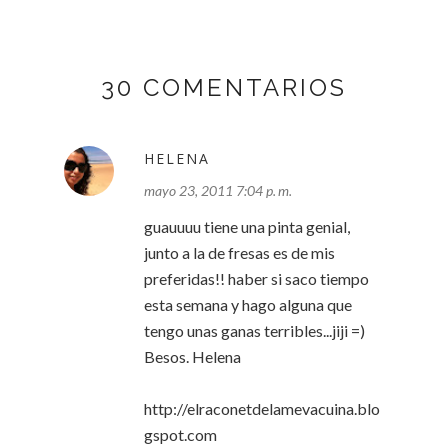
30 COMENTARIOS
HELENA
mayo 23, 2011 7:04 p. m.
guauuuu tiene una pinta genial,
junto a la de fresas es de mis
preferidas!! haber si saco tiempo
esta semana y hago alguna que
tengo unas ganas terribles...jiji =)
Besos. Helena
http://elraconetdelamevacuina.blo
gspot.com