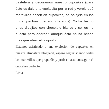
pastelera y decoramos nuestro cupcakes (para
ésto os dais una vueltecita por la red y vereis qué
maravillas hacen en cupcakes, no os fijéis en los
míos que han quedado chafados). Yo he hecho
unos dibujitos con chocolate blanco y se los he
puesto para adornar, aunque ésto no ha hecho
más que afear el conjunto.
Estamos asistiendo a una explosión de cupcakes en
nuestra atmósfera blogueril, espero seguir viendo todas
las maravillas que preparáis y probar hasta conseguir el
cupcakes perfecto.
Lidia.