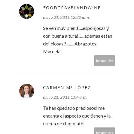
FOODTRAVELANDWINE
mayo 21, 2011 12:22 a. m.
Se ven muy bien!!.....esponjosas y
con buena altura!!.....ademas estan
deliciosas!!.........Abrazotes,
Marcela
Responder
CARMEN Mª LÓPEZ
mayo 21, 2011 1:04 a. m.
Te han quedado preciosos! me
encanta el aspecto que tienen y la
crema de chocolate
Responder