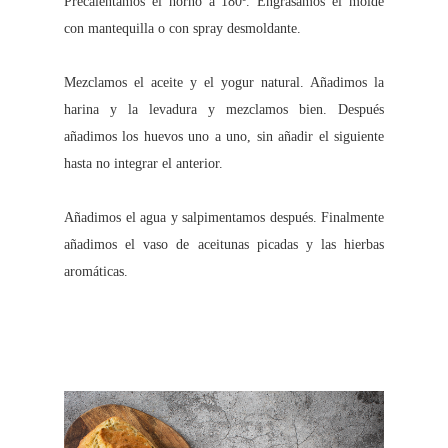
Precalentamos el horno a 180º. Engrasamos el molde
con mantequilla o con spray desmoldante.
Mezclamos el aceite y el yogur natural. Añadimos la
harina y la levadura y mezclamos bien. Después
añadimos los huevos uno a uno, sin añadir el siguiente
hasta no integrar el anterior.
Añadimos el agua y salpimentamos después. Finalmente
añadimos el vaso de aceitunas picadas y las hierbas
aromáticas.