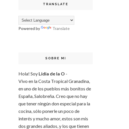
TRANSLATE
Powered by
Translate
SOBRE MI
Hola! Soy
Lidia de la O
-
Vivo en la Costa Tropical Granadina,
en uno de los pueblos más bonitos de
España, Salobreña. Creo que no hay
que tener ningún don especial para la
cocina, sólo ponerle un poco de
interés y mucho amor, estos son mis
dos grandes aliados, y los que tienen