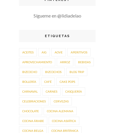
Sígueme en @lidiadelao
ETIQUETAS
ACEITES
AIG
AOVE
APERITIVOS
APROVECHAMIENTO
ARROZ
BEBIDAS
BIZCOCHO
BIZCOCHOS
BLOG TRIP
BOLLERÍA
CAFÉ
CAKE POPS
CARNAVAL
CARNES
CASQUERÍA
CELEBRACIONES
CERVEZAS
CHOCOLATE
COCINA ALEMANA
COCINA ÁRABE
COCINA ASIÁTICA
COCINA BELGA
COCINA BRITÁNICA