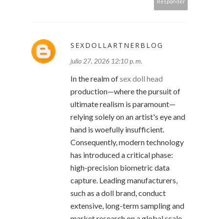
Responder
SEXDOLLARTNERBLOG
julio 27, 2026 12:10 p. m.
In the realm of
sex doll head
production—where the pursuit of
ultimate realism is paramount—
relying solely on an artist's eye and
hand is woefully insufficient.
Consequently, modern technology
has introduced a critical phase:
high-precision biometric data
capture. Leading manufacturers,
such as a doll brand, conduct
extensive, long-term sampling and
market research on a global scale.