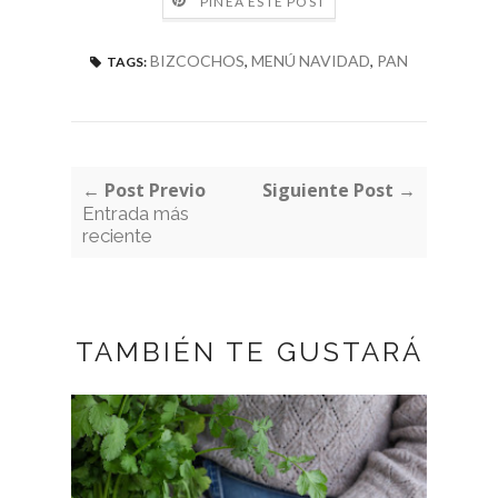
PINEA ESTE POST
BIZCOCHOS
,
MENÚ NAVIDAD
,
PAN
TAGS:
← Post Previo
Siguiente Post →
Entrada más
reciente
TAMBIÉN TE GUSTARÁ