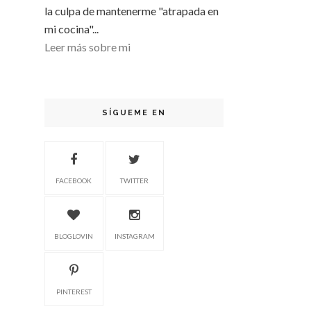
la culpa de mantenerme "atrapada en
mi cocina"...
Leer más sobre mi
SÍGUEME EN
FACEBOOK
TWITTER
BLOGLOVIN
INSTAGRAM
PINTEREST