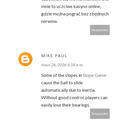
mnie to uczciwe kasyno online,
gdzie można pograć bez zbędnych
nerwów.
Responder
MIKE PAUL
mayo 26, 2026 6:18 a. m.
Some of the slopes in
Slope Game
cause the ball to slide
automatically due to inertia.
Without good control, players can
easily lose their bearings.
Responder