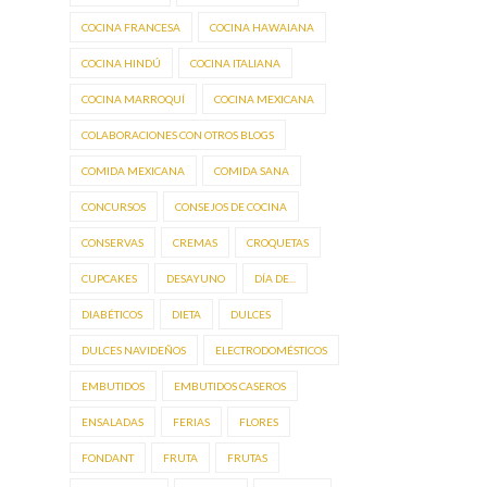
COCINA FRANCESA
COCINA HAWAIANA
COCINA HINDÚ
COCINA ITALIANA
COCINA MARROQUÍ
COCINA MEXICANA
COLABORACIONES CON OTROS BLOGS
COMIDA MEXICANA
COMIDA SANA
CONCURSOS
CONSEJOS DE COCINA
CONSERVAS
CREMAS
CROQUETAS
CUPCAKES
DESAYUNO
DÍA DE...
DIABÉTICOS
DIETA
DULCES
DULCES NAVIDEÑOS
ELECTRODOMÉSTICOS
EMBUTIDOS
EMBUTIDOS CASEROS
ENSALADAS
FERIAS
FLORES
FONDANT
FRUTA
FRUTAS