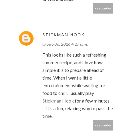
Responder
STICKMAN HOOK
agosto 06, 2026 4:27 a. m.
This looks like such a refreshing
summer recipe, and I love how
simple it is to prepare ahead of
time. When I want a little
entertainment while waiting for
food to chill, I usually play
Stickman Hook
for a few minutes
—it's a fun, relaxing way to pass the
time.
Responder