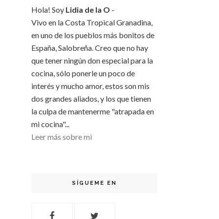
Hola! Soy
Lidia de la O
-
Vivo en la Costa Tropical Granadina,
en uno de los pueblos más bonitos de
España, Salobreña. Creo que no hay
que tener ningún don especial para la
cocina, sólo ponerle un poco de
interés y mucho amor, estos son mis
dos grandes aliados, y los que tienen
la culpa de mantenerme "atrapada en
mi cocina"...
Leer más sobre mi
SÍGUEME EN