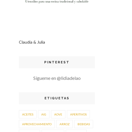
Claudia & Julia
PINTEREST
Sígueme en @lidiadelao
ETIQUETAS
ACEITES
AIG
AOVE
APERITIVOS
APROVECHAMIENTO
ARROZ
BEBIDAS