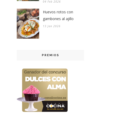
04 Feb 2026
Huevos rotos con
gambones al ajillo
13 Jan 2026
PREMIOS