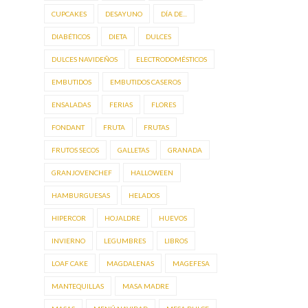
CUPCAKES
DESAYUNO
DÍA DE...
DIABÉTICOS
DIETA
DULCES
DULCES NAVIDEÑOS
ELECTRODOMÉSTICOS
EMBUTIDOS
EMBUTIDOS CASEROS
ENSALADAS
FERIAS
FLORES
FONDANT
FRUTA
FRUTAS
FRUTOS SECOS
GALLETAS
GRANADA
GRANJOVENCHEF
HALLOWEEN
HAMBURGUESAS
HELADOS
HIPERCOR
HOJALDRE
HUEVOS
INVIERNO
LEGUMBRES
LIBROS
LOAF CAKE
MAGDALENAS
MAGEFESA
MANTEQUILLAS
MASA MADRE