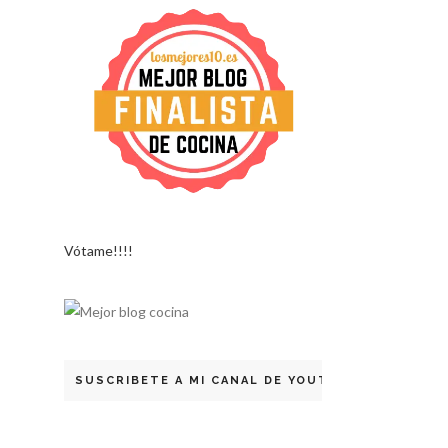
Vótame!!!!
SUSCRIBETE A MI CANAL DE YOUTUBE