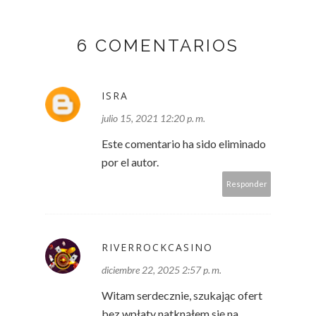
6 COMENTARIOS
ISRA
julio 15, 2021 12:20 p. m.
Este comentario ha sido eliminado
por el autor.
Responder
RIVERROCKCASINO
diciembre 22, 2025 2:57 p. m.
Witam serdecznie, szukając ofert
bez wpłaty natknąłem się na