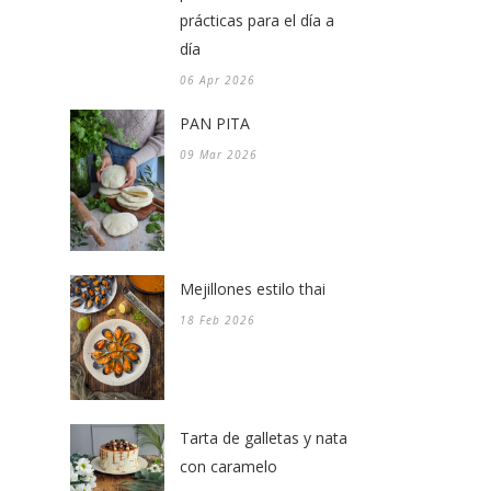
prácticas para el día a
día
06 Apr 2026
PAN PITA
09 Mar 2026
Mejillones estilo thai
18 Feb 2026
Tarta de galletas y nata
con caramelo