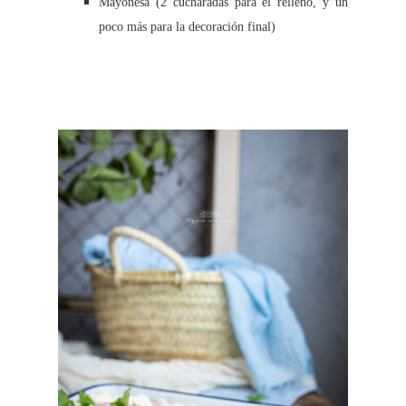
Mayonesa (2 cucharadas para el relleno, y un
poco más para la decoración final)