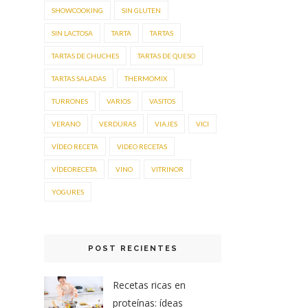
SHOWCOOKING
SIN GLUTEN
SIN LACTOSA
TARTA
TARTAS
TARTAS DE CHUCHES
TARTAS DE QUESO
TARTAS SALADAS
THERMOMIX
TURRONES
VARIOS
VASITOS
VERANO
VERDURAS
VIAJES
VICI
VÍDEO RECETA
VIDEO RECETAS
VÍDEORECETA
VINO
VITRINOR
YOGURES
POST RECIENTES
Recetas ricas en
proteínas: ídeas