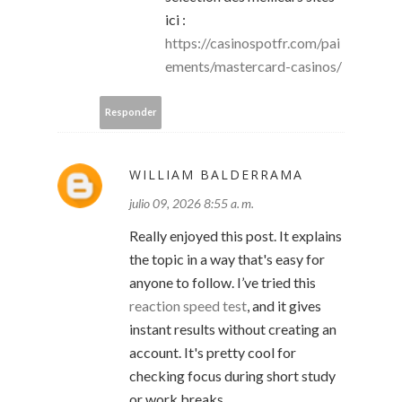
ici :
https://casinospotfr.com/pai
ements/mastercard-casinos/
Responder
WILLIAM BALDERRAMA
julio 09, 2026 8:55 a. m.
Really enjoyed this post. It explains
the topic in a way that's easy for
anyone to follow. I’ve tried this
reaction speed test
, and it gives
instant results without creating an
account. It's pretty cool for
checking focus during short study
or work breaks.