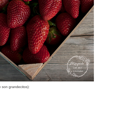
 son grandecitos):