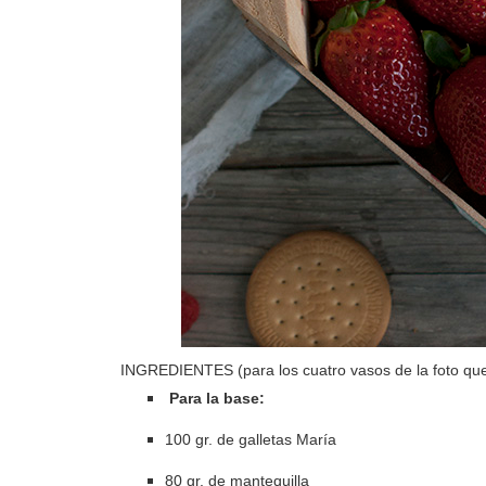
INGREDIENTES (para los cuatro vasos de la foto que
Para la base:
100 gr. de galletas María
80 gr. de mantequilla