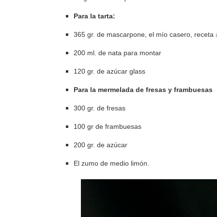
Para la tarta:
365 gr. de mascarpone, el mío casero, receta
200 ml. de nata para montar
120 gr. de azúcar glass
Para la mermelada de fresas y frambuesas
300 gr. de fresas
100 gr de frambuesas
200 gr. de azúcar
El zumo de medio limón.