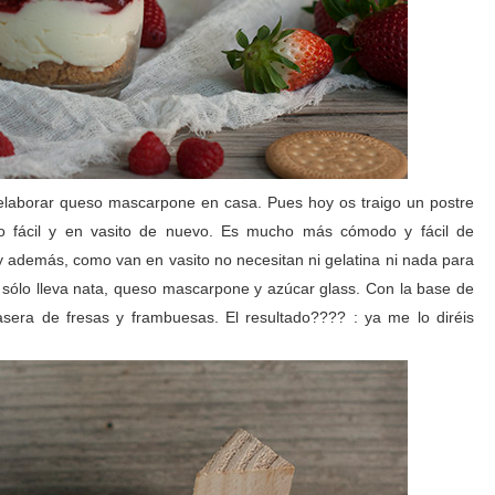
elaborar queso mascarpone en casa. Pues hoy os traigo un postre
so fácil y en vasito de nuevo. Es mucho más cómodo y fácil de
n y además, como van en vasito no necesitan ni gelatina ni nada para
o sólo lleva nata, queso mascarpone y azúcar glass. Con la base de
sera de fresas y frambuesas. El resultado???? : ya me lo diréis