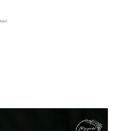
aquí.