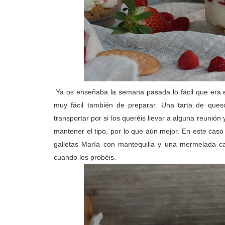
Ya os enseñaba la semana pasada lo fácil que era 
muy fácil también de preparar. Una tarta de que
transportar por si los queréis llevar a alguna reunió
mantener el tipo, por lo que aún mejor. En este cas
galletas María con mantequilla y una mermelada ca
cuando los probéis.