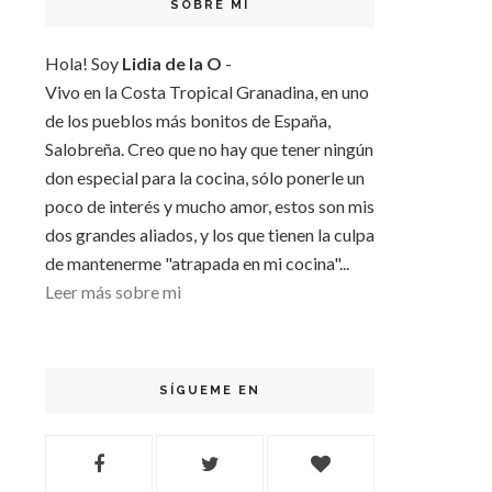
SOBRE MI
Hola! Soy
Lidia de la O
-
Vivo en la Costa Tropical Granadina, en uno
de los pueblos más bonitos de España,
Salobreña. Creo que no hay que tener ningún
don especial para la cocina, sólo ponerle un
poco de interés y mucho amor, estos son mis
dos grandes aliados, y los que tienen la culpa
de mantenerme "atrapada en mi cocina"...
Leer más sobre mi
SÍGUEME EN